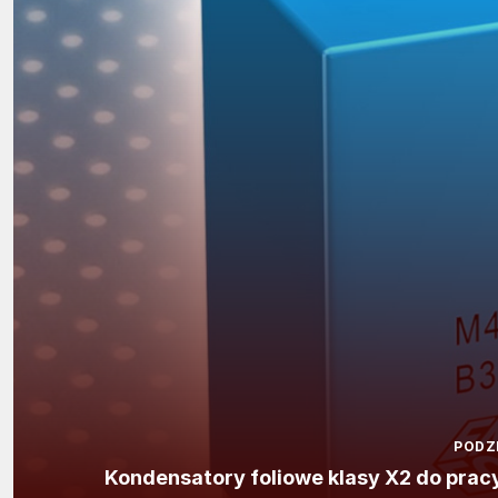
PODZ
Kondensatory foliowe klasy X2 do pra