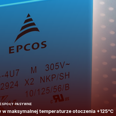
ESPOŁY PASYWNE
cy w maksymalnej temperaturze otoczenia +125°C