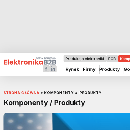
Produkcja elektroniki
PCB
Komp
Rynek
Firmy
Produkty
Go
STRONA GŁÓWNA
»
KOMPONENTY
»
PRODUKTY
Komponenty / Produkty