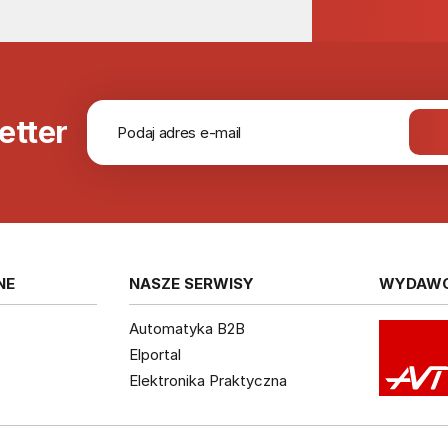
etter
NE
NASZE SERWISY
WYDAW
Automatyka B2B
Elportal
Elektronika Praktyczna