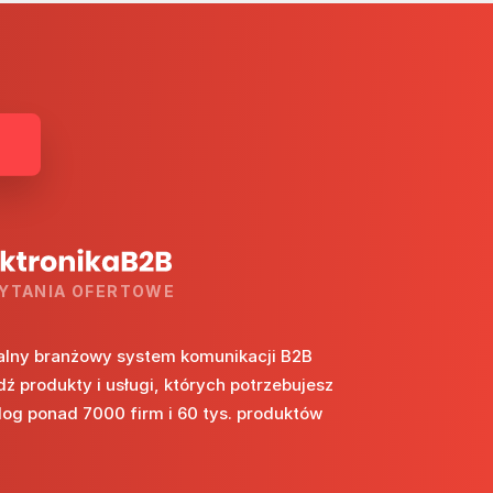
YTANIA OFERTOWE
alny branżowy system komunikacji B2B
dź produkty i usługi, których potrzebujesz
log ponad 7000 firm i 60 tys. produktów