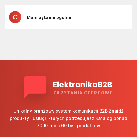
Mam pytanie ogólne
ZAPYTANIA OFERTOWE
Unikalny branżowy system komunikacji B2B Znajdź
produkty i usługi, których potrzebujesz Katalog ponad
7000 firm i 60 tys. produktów