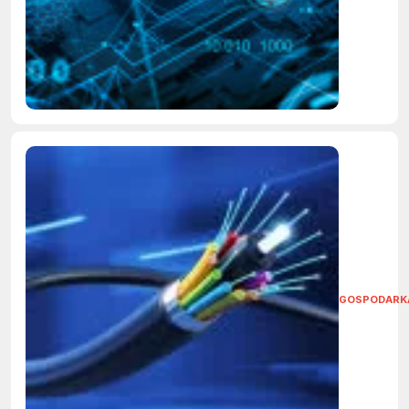
GOSPODARK