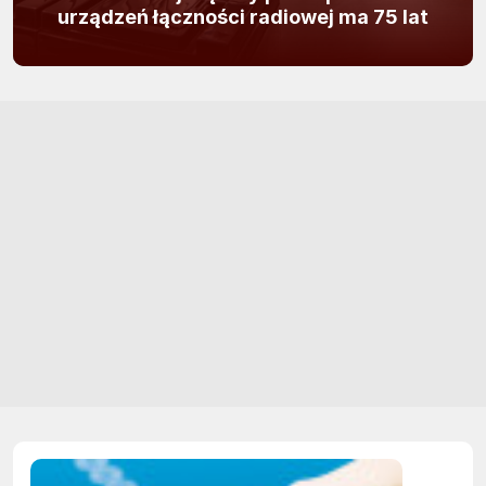
urządzeń łączności radiowej ma 75 lat