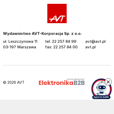
Wydawnictwo AVT-Korporacja Sp. z o.o.
ul. Leszczynowa 11
tel: 22 257 84 99
avt@avt.pl
03-197 Warszawa
fax: 22 257 84 00
avt.pl
© 2026 AVT