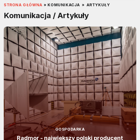
STRONA GŁÓWNA
»
KOMUNIKACJA
»
ARTYKUŁY
Komunikacja / Artykuły
GOSPODARKA
Radmor - największy polski producent