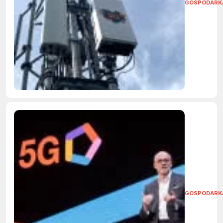
GOSPODARK
GOSPODARK