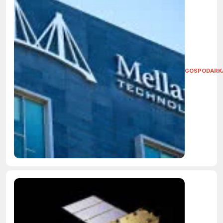
GOSPODARK