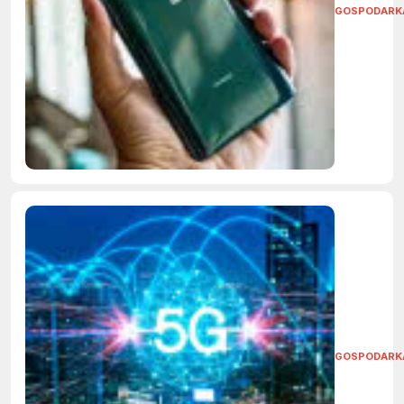
GOSPODARK
GOSPODARK