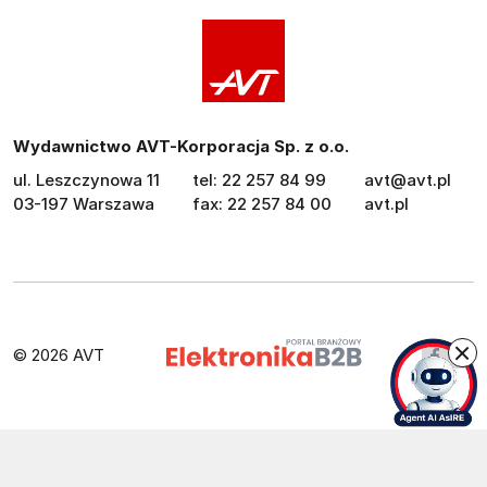
Wydawnictwo AVT-Korporacja Sp. z o.o.
ul. Leszczynowa 11
tel: 22 257 84 99
avt@avt.pl
03-197 Warszawa
fax: 22 257 84 00
avt.pl
© 2026 AVT