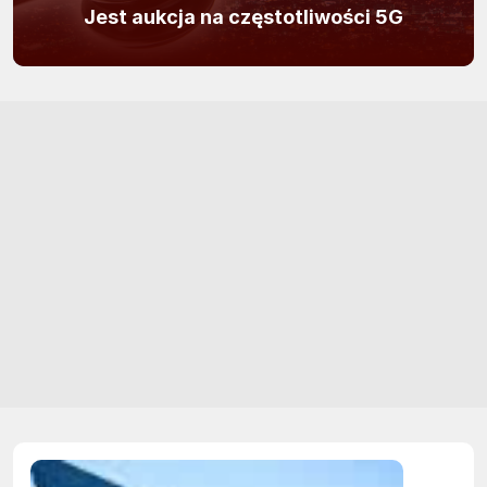
Jest aukcja na częstotliwości 5G