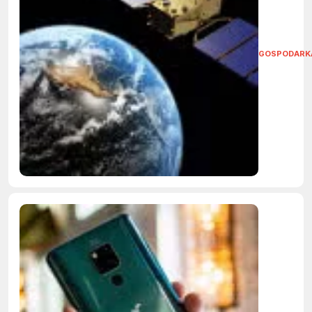
GOSPODARK