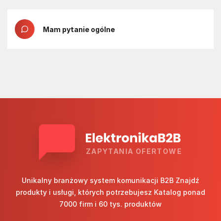
Mam pytanie ogólne
ZAPYTANIA OFERTOWE
Unikalny branżowy system komunikacji B2B Znajdź
produkty i usługi, których potrzebujesz Katalog ponad
7000 firm i 60 tys. produktów