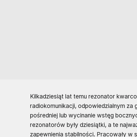
Kilkadziesiąt lat temu rezonator kwa
radiokomunikacji, odpowiedzialnym za g
pośredniej lub wycinanie wstęg boczny
rezonatorów były dziesiątki, a te najwa
zapewnienia stabilności. Pracowały w 