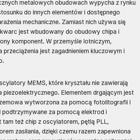
ycznych metalowych obudowach wypycha z rynku
 stosunku do innych elementów i dostępnego
arażenia mechaniczne. Zamiast nich używa się
 kwarc jest wbudowany do obudowy chipa i
iony komponent. W przemyśle lotniczym,
 przeciążenia jest zagadnieniem kluczowym i
o.
oscylatory MEMS, które kryształu nie zawierają
ka piezoelektrycznego. Elementem drgającym jest
rzemowa wytworzona za pomocą fotolitografii i
e i podtrzymywane za pomocą elektrod i
 tam też chip z oscylatorem, pętlą PLL,
orem zasilania, dzięki czemu razem zapewniona