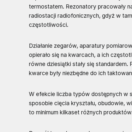
termostatem. Rezonatory pracowały n
radiostacji radiofonicznych, gdyż w ta
częstotliwości.
Działanie zegarów, aparatury pomiaro
opierało się na kwarcach, a ich częstot
równe dziesiątki stały się standardem.
kwarce były niezbędne do ich taktowani
W efekcie liczba typów dostępnych w 
sposobie cięcia kryształu, obudowie, w
to minimum kilkaset różnych produktów