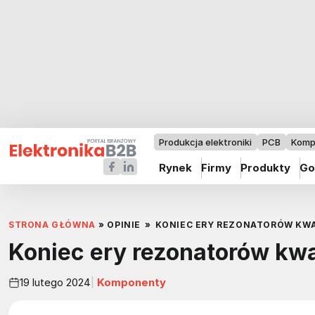
Produkcja elektroniki
PCB
Komp
Rynek
Firmy
Produkty
Go
STRONA GŁÓWNA
»
OPINIE
»
KONIEC ERY REZONATORÓW KW
Koniec ery rezonatorów k
19 lutego 2024
Komponenty