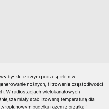
rcowy był kluczowym podzespołem w
enerowanie nośnych, filtrowanie częstotliwości
ch. W radiostacjach wielokanałowych
żniejsze miały stabilizowaną temperaturę dla
styropianowym pudełku razem z grzałką i