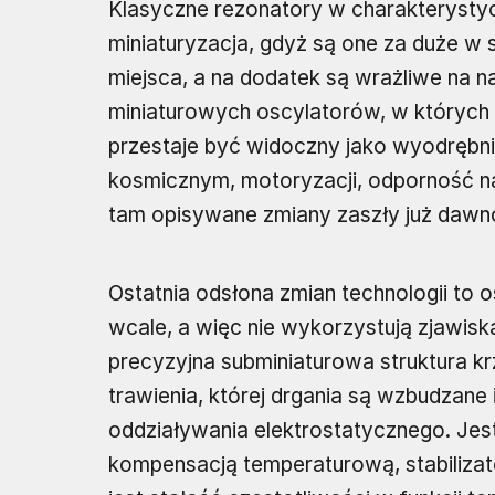
Klasyczne rezonatory w charakteryst
miniaturyzacja, gdyż są one za duże w
miejsca, a na dodatek są wrażliwe na n
miniaturowych oscylatorów, w których
przestaje być widoczny jako wyodrębn
kosmicznym, motoryzacji, odporność na
tam opisywane zmiany zaszły już dawn
Ostatnia odsłona zmian technologii to 
wcale, a więc nie wykorzystują zjawis
precyzyjna subminiaturowa struktura k
trawienia, której drgania są wzbudzan
oddziaływania elektrostatycznego. Jest
kompensacją temperaturową, stabilizat