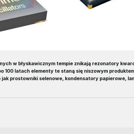
anych w błyskawicznym tempie znikają rezonatory kwar
 po 100 latach elementy te staną się niszowym produktem
mo jak prostowniki selenowe, kondensatory papierowe, l