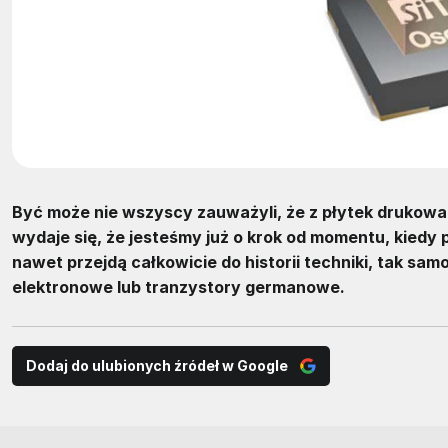
Być może nie wszyscy zauważyli, że z płytek drukow
wydaje się, że jesteśmy już o krok od momentu, kiedy
nawet przejdą całkowicie do historii techniki, tak sa
elektronowe lub tranzystory germanowe.
Dodaj do ulubionych źródeł w Google