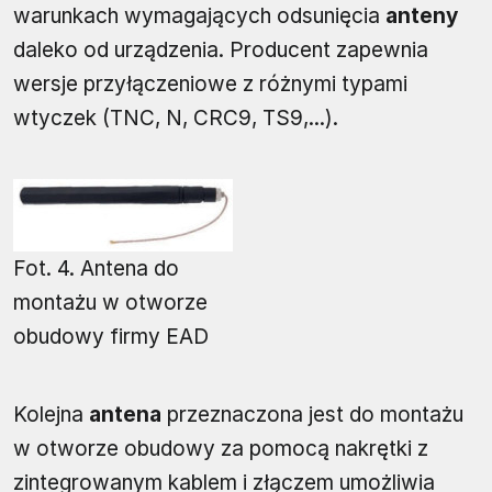
warunkach wymagających odsunięcia
anteny
daleko od urządzenia. Producent zapewnia
wersje przyłączeniowe z różnymi typami
wtyczek (TNC, N, CRC9, TS9,...).
Fot. 4. Antena do
montażu w otworze
obudowy firmy EAD
Kolejna
antena
przeznaczona jest do montażu
w otworze obudowy za pomocą nakrętki z
zintegrowanym kablem i złączem umożliwia