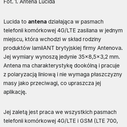
Fot. 1. Antena Lucida
Lucida to
antena
działająca w pasmach
telefonii komórkowej 4G/LTE zasilana w jednym
miejscu, która wchodzi w skład rodziny
produktów lamiiANT brytyjskiej firmy Antenova.
Jej wymiary wynoszą jedynie 35×8,5×3,2 mm.
Antena ma charakterystykę dookólną i pracuje
z polaryzacją liniową i nie wymaga płaszczyzny
masy jako przeciwagi, co upraszcza jej
aplikację.
Jej zaletą jest praca we wszystkich pasmach
telefonii komórkowej 4G/LTE i GSM (LTE 700,