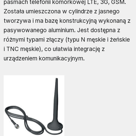
pasmach telefonii komórkowej LTE, 3G, GSM.
Została umieszczona w cylindrze z jasnego
tworzywa i ma bazę konstrukcyjną wykonaną z
pasywowanego aluminium. Jest dostępna z
różnymi typami złączy (typu N męskie i żeńskie
i TNC męskie), co ułatwia integrację z
urządzeniem komunikacyjnym.