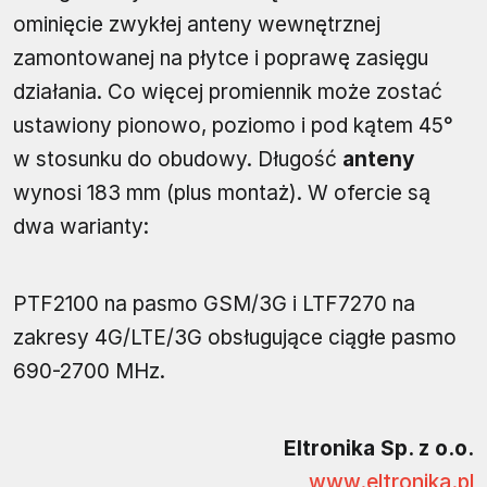
ominięcie zwykłej anteny wewnętrznej
zamontowanej na płytce i poprawę zasięgu
działania. Co więcej promiennik może zostać
ustawiony pionowo, poziomo i pod kątem 45°
w stosunku do obudowy. Długość
anteny
wynosi 183 mm (plus montaż). W ofercie są
dwa warianty:
PTF2100 na pasmo GSM/3G i LTF7270 na
zakresy 4G/LTE/3G obsługujące ciągłe pasmo
690-2700 MHz.
Eltronika Sp. z o.o.
www.eltronika.pl