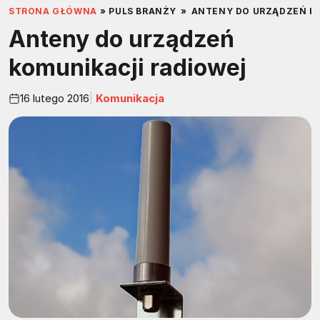
STRONA GŁÓWNA
»
PULS BRANŻY
»
ANTENY DO URZĄDZEŃ K
Anteny do urządzeń
komunikacji radiowej
16 lutego 2016
Komunikacja