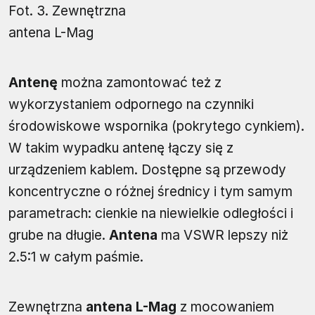
Fot. 3. Zewnętrzna
antena L-Mag
Antenę
można zamontować też z
wykorzystaniem odpornego na czynniki
środowiskowe wspornika (pokrytego cynkiem).
W takim wypadku antenę łączy się z
urządzeniem kablem. Dostępne są przewody
koncentryczne o różnej średnicy i tym samym
parametrach: cienkie na niewielkie odległości i
grube na długie.
Antena
ma VSWR lepszy niż
2.5:1 w całym paśmie.
Zewnętrzna
antena L-Mag
z mocowaniem