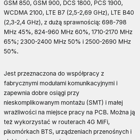
GSM 850, GSM 900, DCS 1800, PCS 1900,
WCDMA 2100, LTE B7 (2,5-2,69 GHz), LTE B40
(2,3-2,4 GHz), z dużą sprawnością: 698-798
MHz 45%, 824-960 MHz 60%, 1710-2170 MHz
65%; 2300-2400 MHz 50% i 2500-2690 MHz
50%.
Jest przeznaczona do współpracy z
fabrycznymi modułami komunikacyjnymi i
zapewnia dobre osiągi przy
nieskomplikowanym montażu (SMT) i małej
wrażliwości na miejsce pracy na PCB. Można ją
też wykorzystać w routerach 4G MiFi,
pikomórkach BTS, urządzeniach przenośnych i