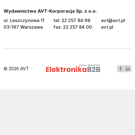
Wydawnictwo AVT-Korporacja Sp. z o.o.
ul. Leszczynowa 11
tel: 22 257 84 99
avt@avt.pl
03-197 Warszawa
fax: 22 257 84 00
avt.pl
© 2026 AVT