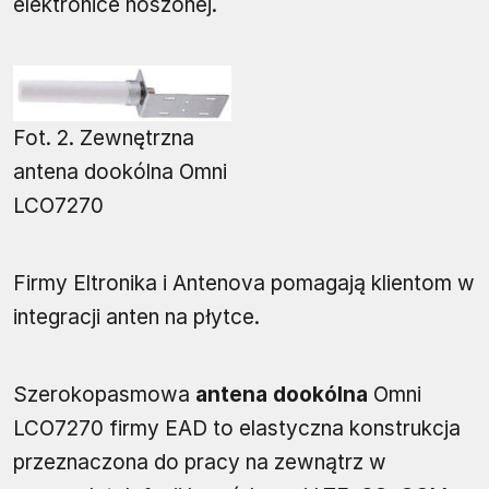
elektronice noszonej.
Fot. 2. Zewnętrzna
antena dookólna Omni
LCO7270
Firmy Eltronika i Antenova pomagają klientom w
integracji anten na płytce.
Szerokopasmowa
antena dookólna
Omni
LCO7270 firmy EAD to elastyczna konstrukcja
przeznaczona do pracy na zewnątrz w