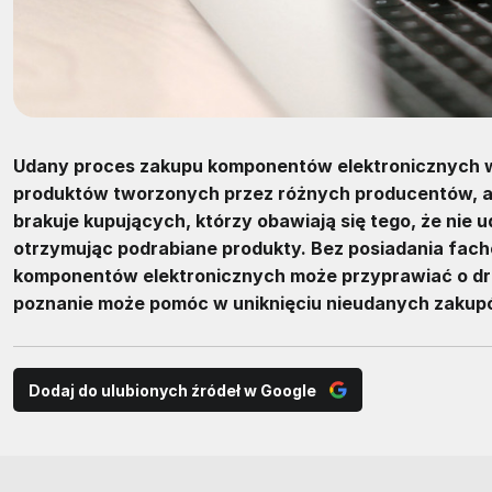
Udany proces zakupu komponentów elektronicznych 
produktów tworzonych przez różnych producentów, a
brakuje kupujących, którzy obawiają się tego, że nie 
otrzymując podrabiane produkty. Bez posiadania fac
komponentów elektronicznych może przyprawiać o dres
poznanie może pomóc w uniknięciu nieudanych zakup
Dodaj do ulubionych źródeł w Google