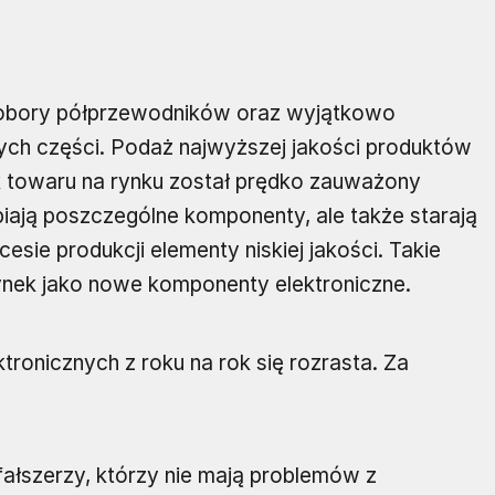
dobory półprzewodników oraz wyjątkowo
nych części. Podaż najwyższej jakości produktów
ak towaru na rynku został prędko zauważony
biają poszczególne komponenty, ale także starają
sie produkcji elementy niskiej jakości. Takie
ynek jako nowe komponenty elektroniczne.
onicznych z roku na rok się rozrasta. Za
ałszerzy, którzy nie mają problemów z