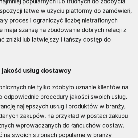
ajmniej popularnych lub trudnych do zdobycia
spozycji łatwe w użyciu platformy do zamówień,
ły proces i ograniczyć liczbę nietrafionych
 mają szansę na zbudowanie dobrych relacji z
zniżki lub łatwiejszy i tańszy dostęp do
 jakość usług dostawcy
icznych nie tylko zdobyło uznanie klientów na
 odpowiednie procedury jakości swoich usług.
rancję najlepszych usług i produktów w branży,
danych zakupów, na przykład w postaci zakupu
cznych wprowadzanych do łańcuchów dostaw.
 na swoich stronach popularne w branży