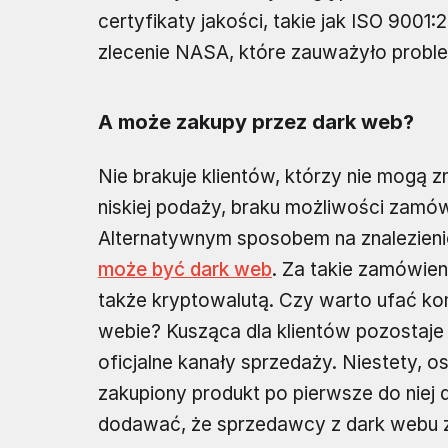
certyfikaty jakości, takie jak ISO 9001
zlecenie NASA, które zauważyło proble
A może zakupy przez dark web?
Nie brakuje klientów, którzy nie mog
niskiej podaży, braku możliwości zamów
Alternatywnym sposobem na znalezien
może być dark web
. Za takie zamówien
także kryptowalutą. Czy warto ufać k
webie? Kusząca dla klientów pozostaje 
oficjalne kanały sprzedaży. Niestety, o
zakupiony produkt po pierwsze do niej d
dodawać, że sprzedawcy z dark webu z