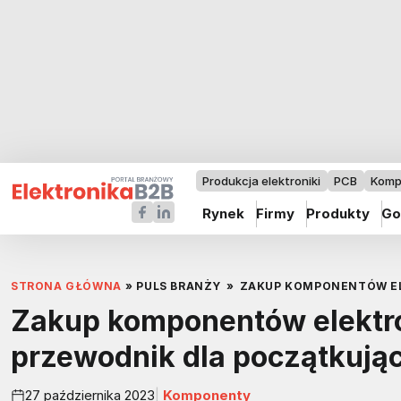
Produkcja elektroniki
PCB
Komp
Rynek
Firmy
Produkty
Go
STRONA GŁÓWNA
»
PULS BRANŻY
»
ZAKUP KOMPONENTÓW EL
Zakup komponentów elektro
przewodnik dla początkują
27 października 2023
Komponenty