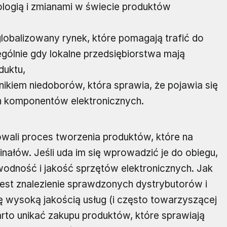
ogią i zmianami w świecie produktów
globalizowany rynek, które pomagają trafić do
ólnie gdy lokalne przedsiębiorstwa mają
duktu,
kiem niedoborów, która sprawia, że pojawia się
ch komponentów elektronicznych.
owali proces tworzenia produktów, które na
ginałów. Jeśli uda im się wprowadzić je do obiegu,
dność i jakość sprzętów elektronicznych. Jak
jest znalezienie sprawdzonych dystrybutorów i
ę wysoką jakością usług (i często towarzyszącej
to unikać zakupu produktów, które sprawiają