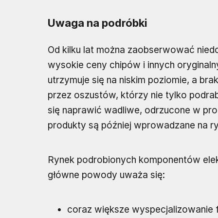
Uwaga na podróbki
Od kilku lat można zaobserwować nie
wysokie ceny chipów i innych oryginal
utrzymuje się na niskim poziomie, a br
przez oszustów, którzy nie tylko podra
się naprawić wadliwe, odrzucone w proce
produkty są później wprowadzane na r
Rynek podrobionych komponentów elektr
główne powody uważa się:
coraz większe wyspecjalizowanie f