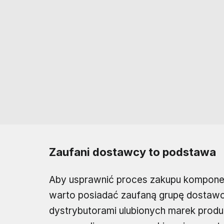
Zaufani dostawcy to podstawa
Aby usprawnić proces zakupu komponent
warto posiadać zaufaną grupę dostaw
dystrybutorami ulubionych marek prod