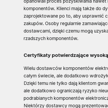
opanowali proces pozyskiwania nawet n
komponentów. Klienci mają także do dy
zaprojektowane po to, aby usprawnić ca
zakupów. Osoby regularnie zamawiające
dostawcami, dzięki czemu mogą uzyskać 
rzadszych komponentów.
Certyfikaty potwierdzające wysoką
Wielu dostawców komponentów elektron
całym świecie, ale dodatkowo wdrożyło
Dzięki temu nie tylko dają klientom gwa
ale dodatkowo ograniczają ryzyko nieu
podrabianych komponentów elektroni
Niektórzy dostawcy mogą prezentować