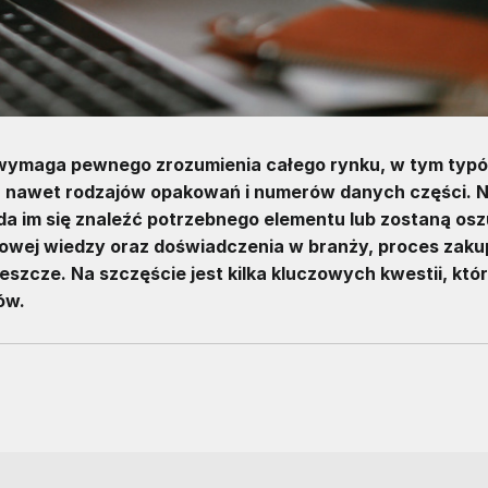
wymaga pewnego zrozumienia całego rynku, w tym typ
 nawet rodzajów opakowań i numerów danych części. N
uda im się znaleźć potrzebnego elementu lub zostaną osz
howej wiedzy oraz doświadczenia w branży, proces zaku
zcze. Na szczęście jest kilka kluczowych kwestii, któ
ów.