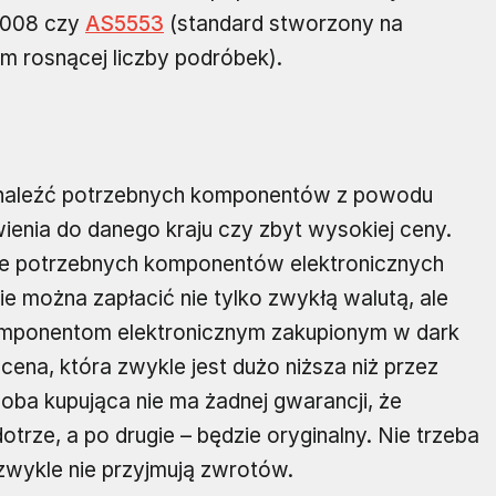
:2008 czy
AS5553
(standard stworzony na
m rosnącej liczby podróbek).
ą znaleźć potrzebnych komponentów z powodu
ienia do danego kraju czy zbyt wysokiej ceny.
ie potrzebnych komponentów elektronicznych
ie można zapłacić nie tylko zwykłą walutą, ale
omponentom elektronicznym zakupionym w dark
cena, która zwykle jest dużo niższa niż przez
soba kupująca nie ma żadnej gwarancji, że
otrze, a po drugie – będzie oryginalny. Nie trzeba
wykle nie przyjmują zwrotów.