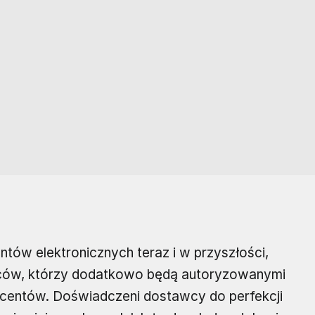
ów elektronicznych teraz i w przyszłości,
ców, którzy dodatkowo będą autoryzowanymi
ucentów. Doświadczeni dostawcy do perfekcji