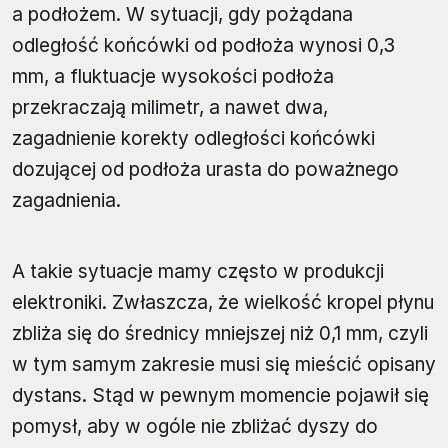
a podłożem. W sytuacji, gdy pożądana
odległość końcówki od podłoża wynosi 0,3
mm, a fluktuacje wysokości podłoża
przekraczają milimetr, a nawet dwa,
zagadnienie korekty odległości końcówki
dozującej od podłoża urasta do poważnego
zagadnienia.
A takie sytuacje mamy często w produkcji
elektroniki. Zwłaszcza, że wielkość kropel płynu
zbliża się do średnicy mniejszej niż 0,1 mm, czyli
w tym samym zakresie musi się mieścić opisany
dystans. Stąd w pewnym momencie pojawił się
pomysł, aby w ogóle nie zbliżać dyszy do