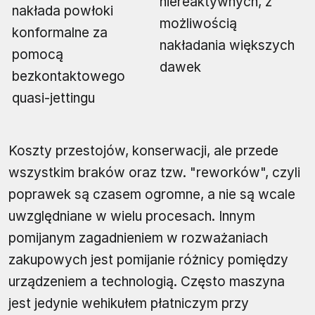
niereaktywnych, z
nakłada powłoki
możliwością
konformalne za
nakładania większych
pomocą
dawek
bezkontaktowego
quasi-jettingu
Koszty przestojów, konserwacji, ale przede
wszystkim braków oraz tzw. "reworków", czyli
poprawek są czasem ogromne, a nie są wcale
uwzględniane w wielu procesach. Innym
pomijanym zagadnieniem w rozważaniach
zakupowych jest pomijanie różnicy pomiędzy
urządzeniem a technologią. Często maszyna
jest jedynie wehikułem płatniczym przy