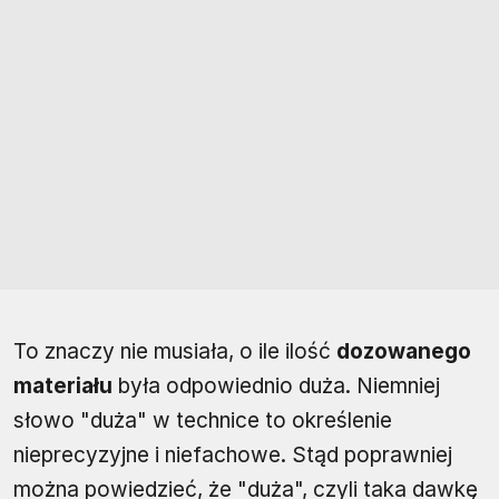
To znaczy nie musiała, o ile ilość
dozowanego
materiału
była odpowiednio duża. Niemniej
słowo "duża" w technice to określenie
nieprecyzyjne i niefachowe. Stąd poprawniej
można powiedzieć, że "duża", czyli taka dawkę