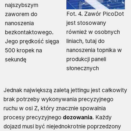
najszybszym
Fot. 4. Zawór PicoDot
zaworem do
jest stosowany
nanoszenia
również w osobnych
bezkontaktowego.
liniach, tutaj do
Jego prędkość sięga
nanoszenia topnika w
500 kropek na
produkcji paneli
sekundę
słonecznych
Jednak największą zaletą jettingu jest całkowity
brak potrzeby wykonywania precyzyjnego
ruchu w osi Z, który znacznie spowalnia
procesy precyzyjnego
dozowania
. Każdy
dojazd musi być niejednokrotnie poprzedzony