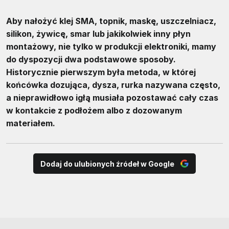
Aby nałożyć klej SMA, topnik, maskę, uszczelniacz,
silikon, żywicę, smar lub jakikolwiek inny płyn
montażowy, nie tylko w produkcji elektroniki, mamy
do dyspozycji dwa podstawowe sposoby.
Historycznie pierwszym była metoda, w której
końcówka dozująca, dysza, rurka nazywana często,
a nieprawidłowo igłą musiała pozostawać cały czas
w kontakcie z podłożem albo z dozowanym
materiałem.
Dodaj do ulubionych źródeł w Google