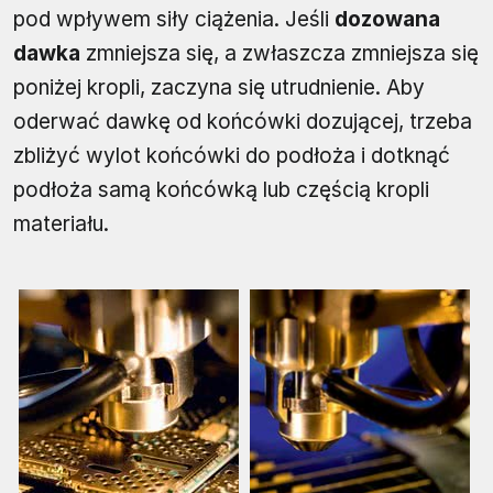
pod wpływem siły ciążenia. Jeśli
dozowana
dawka
zmniejsza się, a zwłaszcza zmniejsza się
poniżej kropli, zaczyna się utrudnienie. Aby
oderwać dawkę od końcówki dozującej, trzeba
zbliżyć wylot końcówki do podłoża i dotknąć
podłoża samą końcówką lub częścią kropli
materiału.