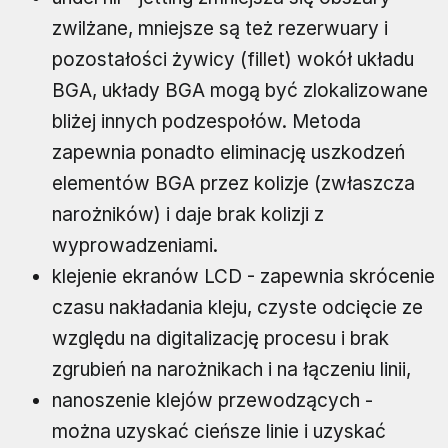
zwilżane, mniejsze są też rezerwuary i
pozostałości żywicy (fillet) wokół układu
BGA, układy BGA mogą być zlokalizowane
bliżej innych podzespołów. Metoda
zapewnia ponadto eliminację uszkodzeń
elementów BGA przez kolizje (zwłaszcza
narożników) i daje brak kolizji z
wyprowadzeniami.
klejenie ekranów LCD - zapewnia skrócenie
czasu nakładania kleju, czyste odcięcie ze
względu na digitalizację procesu i brak
zgrubień na narożnikach i na łączeniu linii,
nanoszenie klejów przewodzących -
można uzyskać cieńsze linie i uzyskać