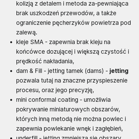
kolizją z detalem i metoda za-pewniająca
brak uszkodzeń przewodów, a także
ograniczenie pęcherzyków powietrza pod
zalewą.
kleje SMA - zapewnia brak kleju na
końcówce dozującej i większą czystość i
prędkość nakładania,
dam & Fill - jetting tamek (dams) -
jetting
pozwala tutaj na znaczne przyspieszenie
procesu, oraz jego precyzję,
mini conformal coating - umożliwia
pokrywanie miniaturowych obszarów,
których inną metodą nie można powlec i
zapewnia powlekanie wnęk i zagłębień,
underfill - jetting zmniejsza się obszary