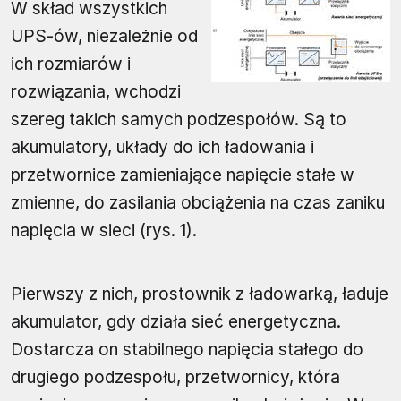
W skład wszystkich
UPS-ów, niezależnie od
ich rozmiarów i
rozwiązania, wchodzi
szereg takich samych podzespołów. Są to
akumulatory, układy do ich ładowania i
przetwornice zamieniające napięcie stałe w
zmienne, do zasilania obciążenia na czas zaniku
napięcia w sieci (rys. 1).
Pierwszy z nich, prostownik z ładowarką, ładuje
akumulator, gdy działa sieć energetyczna.
Dostarcza on stabilnego napięcia stałego do
drugiego podzespołu, przetwornicy, która