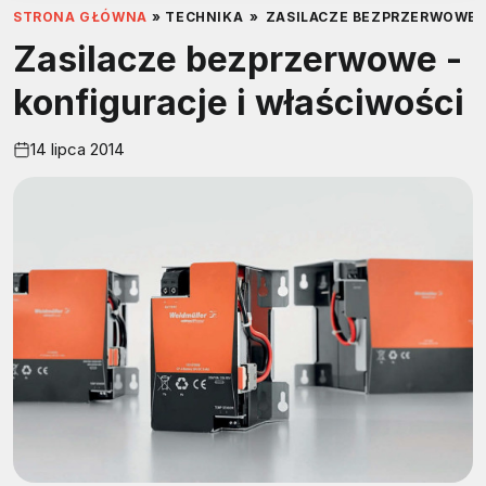
STRONA GŁÓWNA
»
TECHNIKA
»
ZASILACZE BEZPRZERWOWE -
Zasilacze bezprzerwowe -
konfiguracje i właściwości
14 lipca 2014