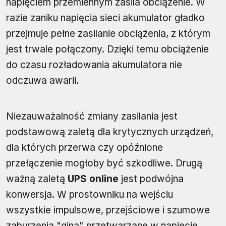
napięciem przemiennym zasila obciążenie. W
razie zaniku napięcia sieci akumulator gładko
przejmuje pełne zasilanie obciążenia, z którym
jest trwale połączony. Dzięki temu obciążenie
do czasu rozładowania akumulatora nie
odczuwa awarii.
Niezauważalność zmiany zasilania jest
podstawową zaletą dla krytycznych urządzeń,
dla których przerwa czy opóźnione
przełączenie mogłoby być szkodliwe. Drugą
ważną zaletą
UPS online
jest podwójna
konwersja. W prostowniku na wejściu
wszystkie impulsowe, przejściowe i szumowe
zaburzenia "giną" przetwarzane w napięcie