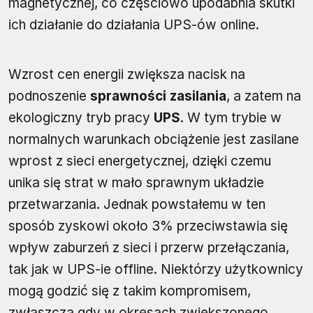
magnetycznej, co częściowo upodabnia skutki
ich działanie do działania UPS-ów online.
Wzrost cen energii zwiększa nacisk na
podnoszenie
sprawności zasilania
, a zatem na
ekologiczny tryb pracy
UPS
. W tym trybie w
normalnych warunkach obciążenie jest zasilane
wprost z sieci energetycznej, dzięki czemu
unika się strat w mało sprawnym układzie
przetwarzania. Jednak powstałemu w ten
sposób zyskowi około 3% przeciwstawia się
wpływ zaburzeń z sieci i przerw przełączania,
tak jak w UPS-ie offline. Niektórzy użytkownicy
mogą godzić się z takim kompromisem,
zwłaszcza gdy w okresach zwiększonego