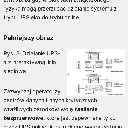
ryzyka mogą przerzucać działanie systemu z
trybu UPS eko do trybu online.
Pełniejszy obraz
Rys. 3. Działanie UPS-
a z interaktywną linią
sieciową
Zazwyczaj operatorzy
centrów danych i innych krytycznych i
wrażliwych ośrodków wolą
zasilanie
bezprzerwowe
, które jest zapewniane tylko
przez UPS online. A dla pełnego wykorzystania