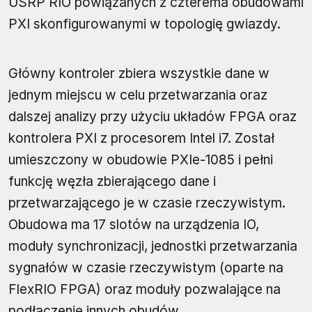
USRP RIO powiązanych z czterema obudowami
PXI skonfigurowanymi w topologię gwiazdy.
Główny kontroler zbiera wszystkie dane w
jednym miejscu w celu przetwarzania oraz
dalszej analizy przy użyciu układów FPGA oraz
kontrolera PXI z procesorem Intel i7. Został
umieszczony w obudowie PXIe-1085 i pełni
funkcję węzła zbierającego dane i
przetwarzającego je w czasie rzeczywistym.
Obudowa ma 17 slotów na urządzenia IO,
moduły synchronizacji, jednostki przetwarzania
sygnałów w czasie rzeczywistym (oparte na
FlexRIO FPGA) oraz moduły pozwalające na
podłączenie innych obudów.