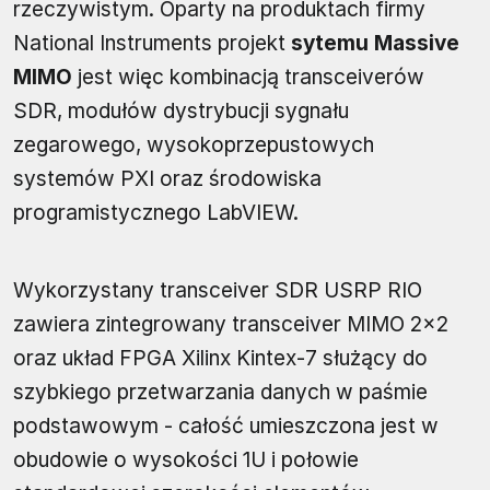
rzeczywistym. Oparty na produktach firmy
National Instruments projekt
sytemu Massive
MIMO
jest więc kombinacją transceiverów
SDR, modułów dystrybucji sygnału
zegarowego, wysokoprzepustowych
systemów PXI oraz środowiska
programistycznego LabVIEW.
Wykorzystany transceiver SDR USRP RIO
zawiera zintegrowany transceiver MIMO 2×2
oraz układ FPGA Xilinx Kintex-7 służący do
szybkiego przetwarzania danych w paśmie
podstawowym - całość umieszczona jest w
obudowie o wysokości 1U i połowie