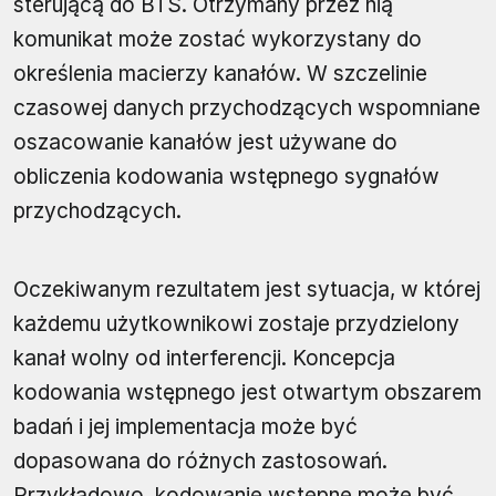
sterującą do BTS. Otrzymany przez nią
komunikat może zostać wykorzystany do
określenia macierzy kanałów. W szczelinie
czasowej danych przychodzących wspomniane
oszacowanie kanałów jest używane do
obliczenia kodowania wstępnego sygnałów
przychodzących.
Oczekiwanym rezultatem jest sytuacja, w której
każdemu użytkownikowi zostaje przydzielony
kanał wolny od interferencji. Koncepcja
kodowania wstępnego jest otwartym obszarem
badań i jej implementacja może być
dopasowana do różnych zastosowań.
Przykładowo, kodowanie wstępne może być