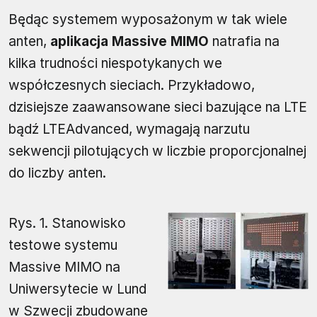
Będąc systemem wyposażonym w tak wiele
anten,
aplikacja Massive MIMO
natrafia na
kilka trudności niespotykanych we
współczesnych sieciach. Przykładowo,
dzisiejsze zaawansowane sieci bazujące na LTE
bądź LTEAdvanced, wymagają narzutu
sekwencji pilotujących w liczbie proporcjonalnej
do liczby anten.
Rys. 1. Stanowisko
testowe systemu
Massive MIMO na
Uniwersytecie w Lund
w Szwecji zbudowane