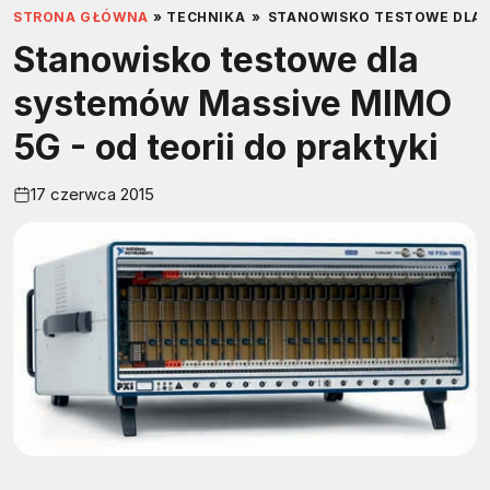
STRONA GŁÓWNA
»
TECHNIKA
»
STANOWISKO TESTOWE DLA S
Stanowisko testowe dla
systemów Massive MIMO
5G - od teorii do praktyki
17 czerwca 2015