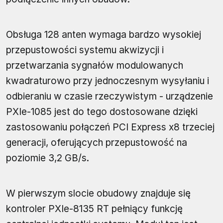
Obsługa 128 anten wymaga bardzo wysokiej
przepustowości systemu akwizycji i
przetwarzania sygnałów modulowanych
kwadraturowo przy jednoczesnym wysyłaniu i
odbieraniu w czasie rzeczywistym - urządzenie
PXIe-1085 jest do tego dostosowane dzięki
zastosowaniu połączeń PCI Express x8 trzeciej
generacji, oferujących przepustowość na
poziomie 3,2 GB/s.
W pierwszym slocie obudowy znajduje się
kontroler PXIe-8135 RT pełniący funkcję