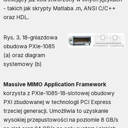
- takich jak skrypty Matlaba .m, ANSI C/C++
oraz HDL.
Rys. 3. 18-gniazdowa
obudowa PXIe-1085
(a) oraz diagram
systemowy (b)
Massive MIMO Application Framework
korzysta z PXIe-1085-18-slotowej obudowy
PXI zbudowanej w technologii PCI Express
trzeciej generacji. Umożliwia to uzyskanie
wysokiej przepustowości na poziomie 8 GB/s