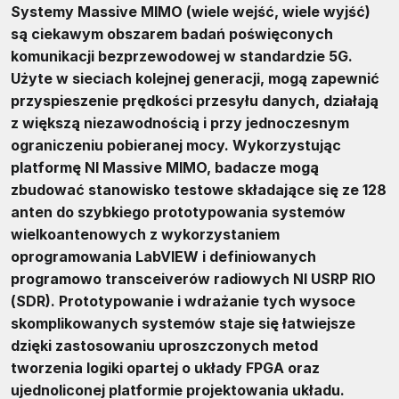
Systemy Massive MIMO (wiele wejść, wiele wyjść)
są ciekawym obszarem badań poświęconych
komunikacji bezprzewodowej w standardzie 5G.
Użyte w sieciach kolejnej generacji, mogą zapewnić
przyspieszenie prędkości przesyłu danych, działają
z większą niezawodnością i przy jednoczesnym
ograniczeniu pobieranej mocy. Wykorzystując
platformę NI Massive MIMO, badacze mogą
zbudować stanowisko testowe składające się ze 128
anten do szybkiego prototypowania systemów
wielkoantenowych z wykorzystaniem
oprogramowania LabVIEW i definiowanych
programowo transceiverów radiowych NI USRP RIO
(SDR). Prototypowanie i wdrażanie tych wysoce
skomplikowanych systemów staje się łatwiejsze
dzięki zastosowaniu uproszczonych metod
tworzenia logiki opartej o układy FPGA oraz
ujednoliconej platformie projektowania układu.