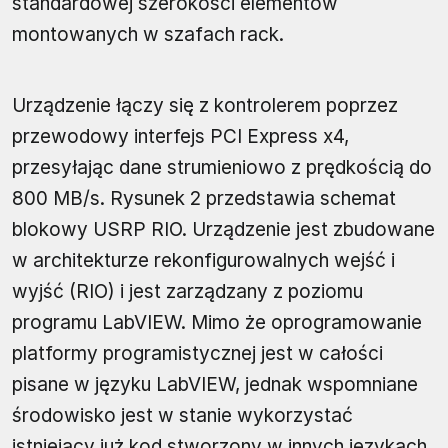
standardowej szerokości elementów
montowanych w szafach rack.
Urządzenie łączy się z kontrolerem poprzez
przewodowy interfejs PCI Express x4,
przesyłając dane strumieniowo z prędkością do
800 MB/s. Rysunek 2 przedstawia schemat
blokowy USRP RIO. Urządzenie jest zbudowane
w architekturze rekonfigurowalnych wejść i
wyjść (RIO) i jest zarządzany z poziomu
programu LabVIEW. Mimo że oprogramowanie
platformy programistycznej jest w całości
pisane w języku LabVIEW, jednak wspomniane
środowisko jest w stanie wykorzystać
istniejący już kod stworzony w innych językach