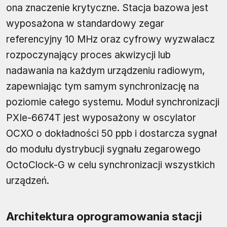
ona znaczenie krytyczne. Stacja bazowa jest
wyposażona w standardowy zegar
referencyjny 10 MHz oraz cyfrowy wyzwalacz
rozpoczynający proces akwizycji lub
nadawania na każdym urządzeniu radiowym,
zapewniając tym samym synchronizację na
poziomie całego systemu. Moduł synchronizacji
PXIe-6674T jest wyposażony w oscylator
OCXO o dokładności 50 ppb i dostarcza sygnał
do modułu dystrybucji sygnału zegarowego
OctoClock-G w celu synchronizacji wszystkich
urządzeń.
Architektura oprogramowania stacji