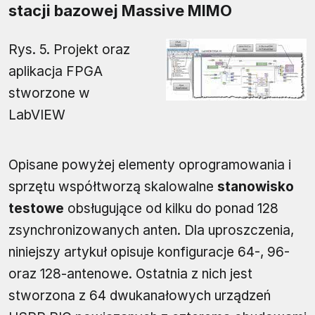
stacji bazowej Massive MIMO
Rys. 5. Projekt oraz
aplikacja FPGA
stworzone w
LabVIEW
Opisane powyżej elementy oprogramowania i
sprzętu współtworzą skalowalne
stanowisko
testowe
obsługujące od kilku do ponad 128
zsynchronizowanych anten. Dla uproszczenia,
niniejszy artykuł opisuje konfiguracje 64-, 96-
oraz 128-antenowe. Ostatnia z nich jest
stworzona z 64 dwukanałowych urządzeń