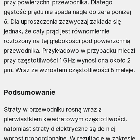
przy powierzchni przewodnika. Dlatego
gęstość prądu nie spada nagle do zera poniżej
δ. Dla uproszczenia zazwyczaj zakłada się
jednak, że cały prąd jest równomiernie
rozłożony na tej głębokości pod powierzchnią
przewodnika. Przykładowo w przypadku miedzi
przy częstotliwości 1 GHz wynosi ona około 2
μm. Wraz ze wzrostem częstotliwości δ maleje.
Podsumowanie
Straty w przewodniku rosną wraz z
pierwiastkiem kwadratowym częstotliwości,
natomiast straty dielektryczne są do niej
wprost proporcjonalne. W rezultacie w zakresie