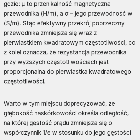
gdzie: μ to przenikalność magnetyczna
przewodnika (H/m), a σ – jego przewodność w
(S/m). Stąd efektywny przekrój poprzeczny
przewodnika zmniejsza się wraz z
pierwiastkiem kwadratowym częstotliwości, co
z kolei oznacza, że rezystancja przewodnika
przy wyższych częstotliwościach jest
proporcjonalna do pierwiastka kwadratowego
częstotliwości.
Warto w tym miejscu doprecyzować, że
głębokość naskórkowości określa odległość,
na której gęstość prądu zmniejsza się o
współczynnik 1/e w stosunku do jego gęstości