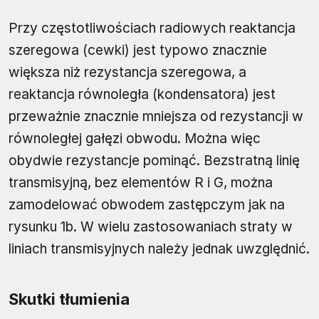
Przy częstotliwościach radiowych reaktancja
szeregowa (cewki) jest typowo znacznie
większa niż rezystancja szeregowa, a
reaktancja równoległa (kondensatora) jest
przeważnie znacznie mniejsza od rezystancji w
równoległej gałęzi obwodu. Można więc
obydwie rezystancje pominąć. Bezstratną linię
transmisyjną, bez elementów R i G, można
zamodelować obwodem zastępczym jak na
rysunku 1b. W wielu zastosowaniach straty w
liniach transmisyjnych należy jednak uwzględnić.
Skutki tłumienia