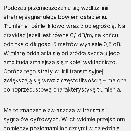
Podczas przemieszczania się wzdłuż linii
stratnej sygnał ulega bowiem osłabieniu.
Tłumienie rośnie liniowo wraz z odległością. Na
przykład jeżeli jest równe 0,1 dB/m, na końcu
odcinka o długości 5 metrów wyniesie 0,5 dB.
W miarę oddalania się od źródła sygnału jego
amplituda zmniejsza się z kolei wykładniczo.
Oprócz tego straty w linii transmisyjnej
zwiększają się wraz z częstotliwością – ma ona
dolnoprzepustową charakterystykę tłumienia.
Ma to znaczenie zwłaszcza w transmisji
sygnałów cyfrowych. W ich widmie przejściom
pomiędzy poziomami logicznymi w dziedzinie