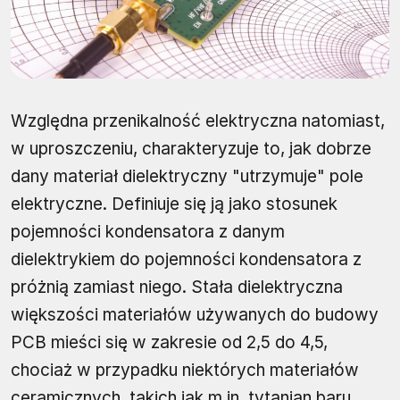
Względna przenikalność elektryczna natomiast,
w uproszczeniu, charakteryzuje to, jak dobrze
dany materiał dielektryczny "utrzymuje" pole
elektryczne. Definiuje się ją jako stosunek
pojemności kondensatora z danym
dielektrykiem do pojemności kondensatora z
próżnią zamiast niego. Stała dielektryczna
większości materiałów używanych do budowy
PCB mieści się w zakresie od 2,5 do 4,5,
chociaż w przypadku niektórych materiałów
ceramicznych, takich jak m.in. tytanian baru,