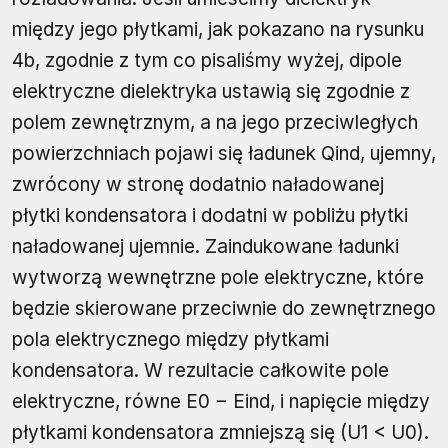
między jego płytkami, jak pokazano na rysunku
4b, zgodnie z tym co pisaliśmy wyżej, dipole
elektryczne dielektryka ustawią się zgodnie z
polem zewnętrznym, a na jego przeciwległych
powierzchniach pojawi się ładunek Qind, ujemny,
zwrócony w stronę dodatnio naładowanej
płytki kondensatora i dodatni w pobliżu płytki
naładowanej ujemnie. Zaindukowane ładunki
wytworzą wewnętrzne pole elektryczne, które
będzie skierowane przeciwnie do zewnętrznego
pola elektrycznego między płytkami
kondensatora. W rezultacie całkowite pole
elektryczne, równe E0 − Eind, i napięcie między
płytkami kondensatora zmniejszą się (U1 < U0).