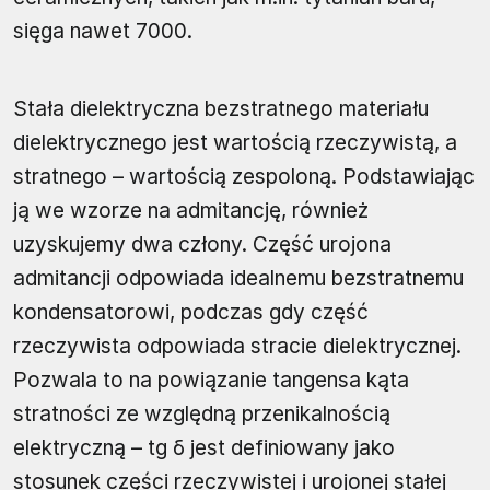
sięga nawet 7000.
Stała dielektryczna bezstratnego materiału
dielektrycznego jest wartością rzeczywistą, a
stratnego – wartością zespoloną. Podstawiając
ją we wzorze na admitancję, również
uzyskujemy dwa człony. Część urojona
admitancji odpowiada idealnemu bezstratnemu
kondensatorowi, podczas gdy część
rzeczywista odpowiada stracie dielektrycznej.
Pozwala to na powiązanie tangensa kąta
stratności ze względną przenikalnością
elektryczną – tg δ jest definiowany jako
stosunek części rzeczywistej i urojonej stałej