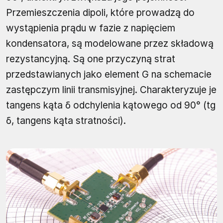
Przemieszczenia dipoli, które prowadzą do
wystąpienia prądu w fazie z napięciem
kondensatora, są modelowane przez składową
rezystancyjną. Są one przyczyną strat
przedstawianych jako element G na schemacie
zastępczym linii transmisyjnej. Charakteryzuje je
tangens kąta δ odchylenia kątowego od 90° (tg
δ, tangens kąta stratności).