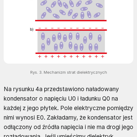
Rys. 3. Mechanizm strat dielektrycznych
Na rysunku 4a przedstawiono naładowany
kondensator o napięciu U0 i ładunku Q0 na
każdej z jego płytek. Pole elektryczne pomiędzy
nimi wynosi E0. Zakładamy, że kondensator jest
odłączony od źródła napięcia i nie ma drogi jego
rozładowania. Jeśli umieścimy dielektryk