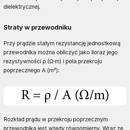
dielektrycznej.
Straty w przewodniku
Przy prądzie stałym rezystancję jednostkową
przewodnika można obliczyć jako iloraz jego
rezystywności ρ (Ω·m) i pola przekroju
poprzecznego A (m²):
Rozkład prądu w przekroju poprzecznym
przewodnika jest wtedy równomierny. Wraz ze