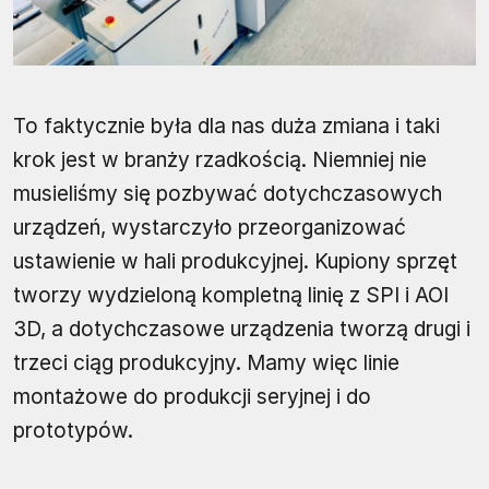
To faktycznie była dla nas duża zmiana i taki
krok jest w branży rzadkością. Niemniej nie
musieliśmy się pozbywać dotychczasowych
urządzeń, wystarczyło przeorganizować
ustawienie w hali produkcyjnej. Kupiony sprzęt
tworzy wydzieloną kompletną linię z SPI i AOI
3D, a dotychczasowe urządzenia tworzą drugi i
trzeci ciąg produkcyjny. Mamy więc linie
montażowe do produkcji seryjnej i do
prototypów.