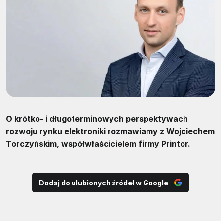
O krótko- i długoterminowych perspektywach
rozwoju rynku elektroniki rozmawiamy z Wojciechem
Torczyńskim, współwłaścicielem firmy Printor.
Dodaj do ulubionych źródeł w Google