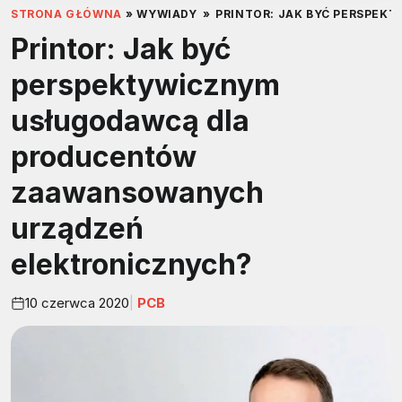
STRONA GŁÓWNA
»
WYWIADY
»
PRINTOR: JAK BYĆ PERSPE
Printor: Jak być
perspektywicznym
usługodawcą dla
producentów
zaawansowanych
urządzeń
elektronicznych?
10 czerwca 2020
PCB