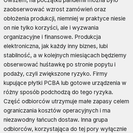
Owszem, na początku pandemii można było
zaobserwować wzrost zamówień oraz
obłożenia produkcji, niemniej w praktyce niesie
on nie tylko korzyści, ale i wyzwania
organizacyjne i finansowe. Produkcja
elektroniczna, jak każdy inny biznes, lubi
stabilność, a w kolejnych miesiącach będziemy
obserwować huśtawkę po stronie popytu i
podaży, czyli zwiększone ryzyko. Firmy
kupujące płytki PCBA lub gotowe urządzenia w
różny sposób podchodzą do tego ryzyka.
Część odbiorców utrzymuje małe zapasy celem
ograniczania kosztów operacyjnych i ma
niezawodny łańcuch dostaw. Inna grupa
odbiorców, korzystająca do tej pory wyłącznie