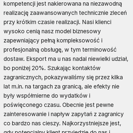
kompetencji jest nakierowana na niezawodną
realizację zaawansowanych technicznie zleceń
przy krótkim czasie realizacji. Nasi klienci
wysoko cenią nasz model biznesowy
zapewniający pełną kompleksowość i
profesjonalną obsługę, w tym terminowość
dostaw. Eksport ma u nas nadal niewielki udział,
bo poniżej 20%. Szukając kontaktów
zagranicznych, pokazywaliśmy się przez kilka
lat m.in. na targach za granicą, ale efekty nie
były współmierne do wydatków i
poświęconego czasu. Obecnie jest pewne
zainteresowanie i napływ zapytań z zagranicy
co bardzo nas cieszy. Najkorzystniejsze jest,
gdy potencjalny klient przyjedzie do nas i