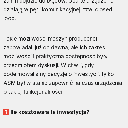
zanim dojdzie do błędów. Oba te urządzenia
działają w pętli komunikacyjnej, tzw. closed
loop.
Takie możliwości maszyn producenci
zapowiadali już od dawna, ale ich zakres
możliwości i praktyczna dostępność były
przedmiotem dyskusji. W chwili, gdy
podejmowaliśmy decyzję o inwestycji, tylko
ASM był w stanie zapewnić na czas urządzenia
o takiej funkcjonalności.
Ile kosztowała ta inwestycja?