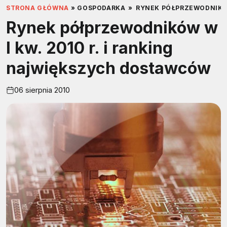
STRONA GŁÓWNA
»
GOSPODARKA
»
RYNEK PÓŁPRZEWODNIKÓW
Rynek półprzewodników w
I kw. 2010 r. i ranking
największych dostawców
06 sierpnia 2010