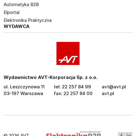
Automatyka B2B
Elportal
Elektronika Praktyczna
WYDAWCA
Wydawnictwo AVT-Korporacja Sp. z o.o.
ul. Leszczynowa 11
tel: 22 257 84 99
avt@avt.pl
03-197 Warszawa
fax: 22 257 84 00
avt.pl
© 2026 AVT