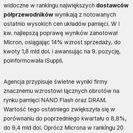
widoczne w rankingu największych
dostawców
półprzewodników
wynikają z notowanych
ostatnio wysokich cen układów pamięci. W I
kw. najlepszą poprawę wyników zanotował
Micron, osiągając 14% wzrost sprzedaży, do
kwoty 1,8 mld dol. i awansując na 9. pozycję,
poinformowała iSuppli.
Agencja przypisuje świetne wyniki firmy
znacznemu wzrostowi łącznych obrotów na
rynku pamięci NAND Flash oraz DRAM.
Wartość tego ostatniego zwiększyła się w
porównaniu do poprzedniego kwartału o 8,8%,
do 9,4 mld dol. Oprócz Microna w rankingu 20