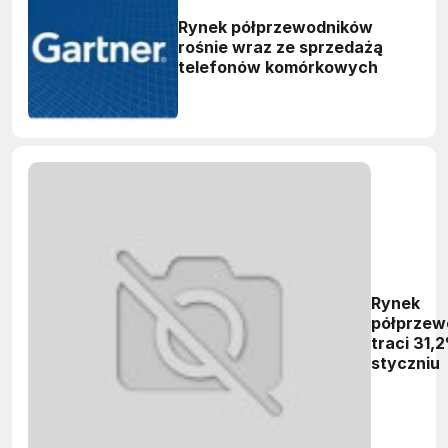
Rynek półprzewodników
rośnie wraz ze sprzedażą
telefonów komórkowych
Rynek
półprzew
traci 31,
styczniu