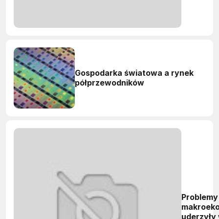
Gospodarka światowa a rynek
półprzewodników
Problemy
makroek
uderzyły