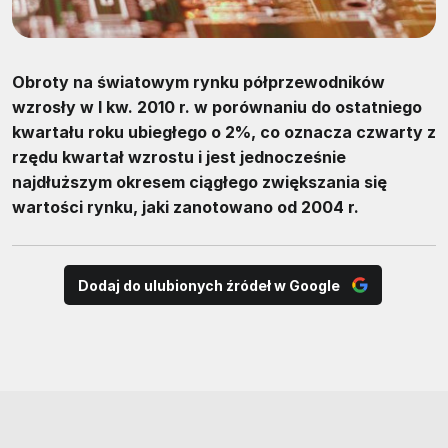
Obroty na światowym rynku półprzewodników
wzrosły w I kw. 2010 r. w porównaniu do ostatniego
kwartału roku ubiegłego o 2%, co oznacza czwarty z
rzędu kwartał wzrostu i jest jednocześnie
najdłuższym okresem ciągłego zwiększania się
wartości rynku, jaki zanotowano od 2004 r.
Dodaj do ulubionych źródeł w Google