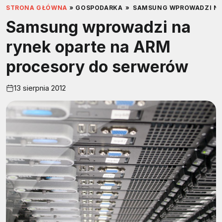
STRONA GŁÓWNA
»
GOSPODARKA
»
SAMSUNG WPROWADZI NA
Samsung wprowadzi na
rynek oparte na ARM
procesory do serwerów
13 sierpnia 2012