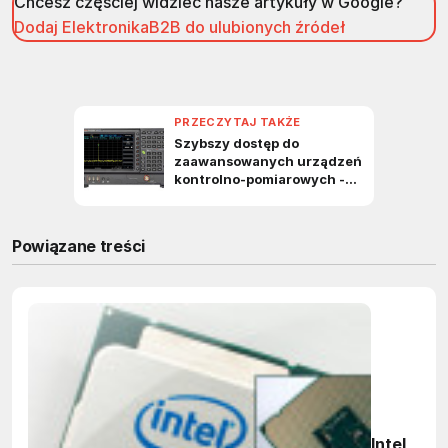
Chcesz częściej widzieć nasze artykuły w Google?
Dodaj ElektronikaB2B do ulubionych źródeł
Powiązane treści
Intel