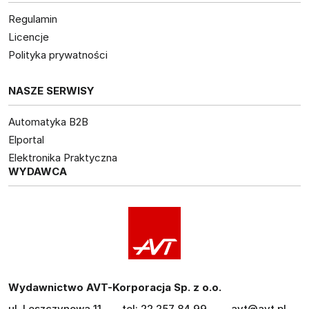
Regulamin
Licencje
Polityka prywatności
NASZE SERWISY
Automatyka B2B
Elportal
Elektronika Praktyczna
WYDAWCA
Wydawnictwo AVT-Korporacja Sp. z o.o.
ul. Leszczynowa 11
tel: 22 257 84 99
avt@avt.pl