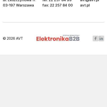
03-197 Warszawa
fax: 22 257 84 00
avt.pl
© 2026 AVT