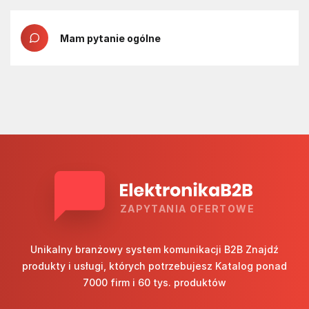
Mam pytanie ogólne
ZAPYTANIA OFERTOWE
Unikalny branżowy system komunikacji B2B Znajdź
produkty i usługi, których potrzebujesz Katalog ponad
7000 firm i 60 tys. produktów