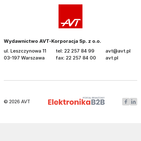
Wydawnictwo AVT-Korporacja Sp. z o.o.
ul. Leszczynowa 11
tel: 22 257 84 99
avt@avt.pl
03-197 Warszawa
fax: 22 257 84 00
avt.pl
© 2026 AVT