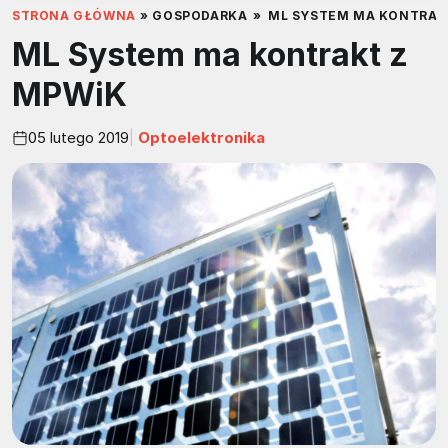
STRONA GŁÓWNA
»
GOSPODARKA
»
ML SYSTEM MA KONTRAK
ML System ma kontrakt z
MPWiK
05 lutego 2019
Optoelektronika