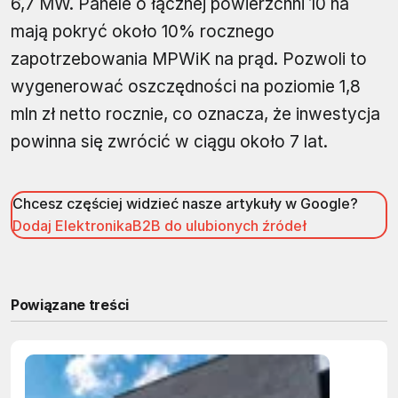
6,7 MW. Panele o łącznej powierzchni 10 ha
mają pokryć około 10% rocznego
zapotrzebowania MPWiK na prąd. Pozwoli to
wygenerować oszczędności na poziomie 1,8
mln zł netto rocznie, co oznacza, że inwestycja
powinna się zwrócić w ciągu około 7 lat.
Chcesz częściej widzieć nasze artykuły w Google?
Dodaj ElektronikaB2B do ulubionych źródeł
Powiązane treści