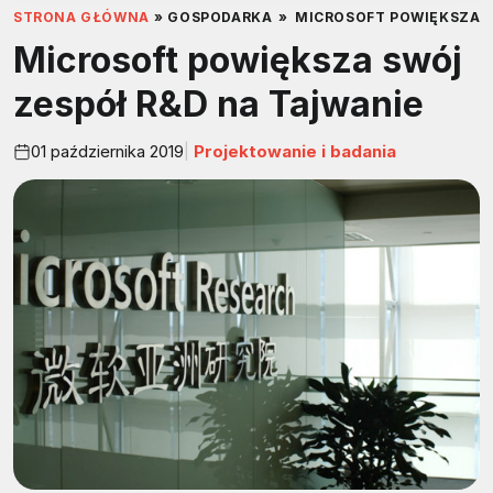
STRONA GŁÓWNA
»
GOSPODARKA
»
MICROSOFT POWIĘKSZA S
Microsoft powiększa swój
zespół R&D na Tajwanie
01 października 2019
Projektowanie i badania