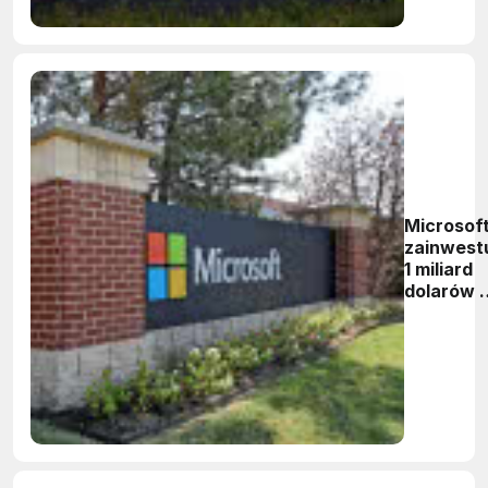
Microsof
zainwest
1 miliard
dolarów 
polski
projekt
chmurow