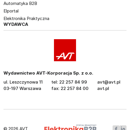
Automatyka B2B
Elportal
Elektronika Praktyczna
WYDAWCA
Wydawnictwo AVT-Korporacja Sp. z o.o.
ul. Leszczynowa 11
tel: 22 257 84 99
avt@avt.pl
03-197 Warszawa
fax: 22 257 84 00
avt.pl
© 2026 AVT