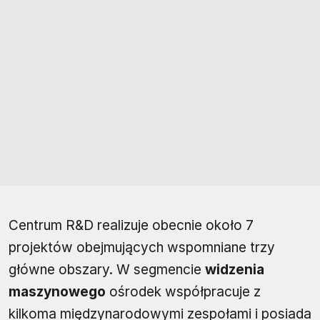
Centrum R&D realizuje obecnie około 7
projektów obejmujących wspomniane trzy
główne obszary. W segmencie
widzenia
maszynowego
ośrodek współpracuje z
kilkoma międzynarodowymi zespołami i posiada