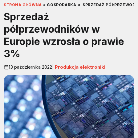
STRONA GŁÓWNA
»
GOSPODARKA
»
SPRZEDAŻ PÓŁPRZEWODN
Sprzedaż
półprzewodników w
Europie wzrosła o prawie
3%
13 października 2022
Produkcja elektroniki