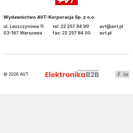
Wydawnictwo AVT-Korporacja Sp. z o.o.
ul. Leszczynowa 11
tel: 22 257 84 99
avt@avt.pl
03-197 Warszawa
fax: 22 257 84 00
avt.pl
© 2026 AVT