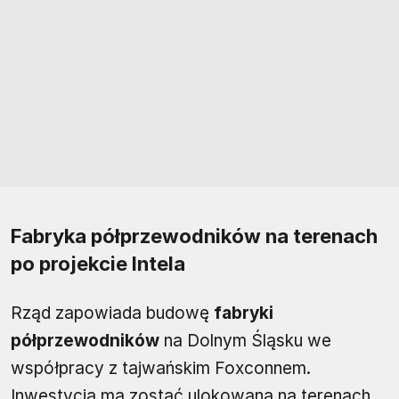
Fabryka półprzewodników na terenach
po projekcie Intela
Rząd zapowiada budowę
fabryki
półprzewodników
na Dolnym Śląsku we
współpracy z tajwańskim Foxconnem.
Inwestycja ma zostać ulokowana na terenach