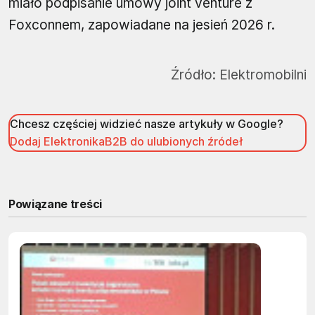
miało podpisanie umowy joint venture z
Foxconnem, zapowiadane na jesień 2026 r.
Źródło:
Elektromobilni
Chcesz częściej widzieć nasze artykuły w Google?
Dodaj ElektronikaB2B do ulubionych źródeł
Powiązane treści