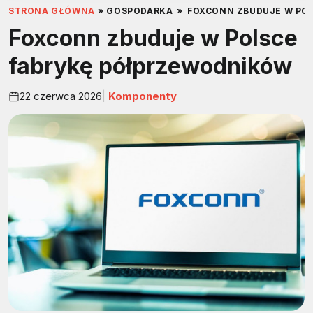
STRONA GŁÓWNA
»
GOSPODARKA
»
FOXCONN ZBUDUJE W PO
Foxconn zbuduje w Polsce
fabrykę półprzewodników
22 czerwca 2026
Komponenty