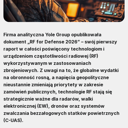
Firma analityczna Yole Group opublikowała
dokument „RF for Defense 2026” – swój pierwszy
raport w całości poświęcony technologiom i
urządzeniom częstotliwości radiowej (RF)
wykorzystywanym w zastosowaniach
zbrojeniowych. Z uwagi na to, że globalne wydatki
na obronność rosną, a napięcia geopolityczne
nieustannie zmieniają priorytety w zakresie
zamówień publicznych, technologie RF stają się
strategicznie ważne dla radarów, walki
elektronicznej (EW), dronów oraz systemów
zwalczania bezzałogowych statków powietrznych
(C-UAS).