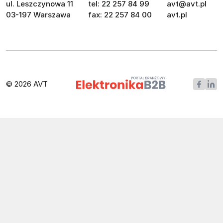
ul. Leszczynowa 11
tel: 22 257 84 99
avt@avt.pl
03-197 Warszawa
fax: 22 257 84 00
avt.pl
© 2026 AVT