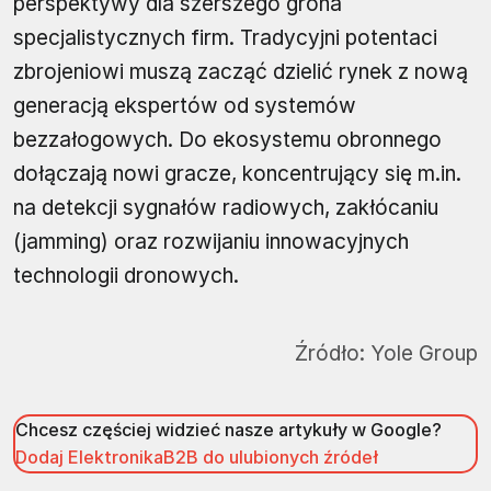
perspektywy dla szerszego grona
specjalistycznych firm. Tradycyjni potentaci
zbrojeniowi muszą zacząć dzielić rynek z nową
generacją ekspertów od systemów
bezzałogowych. Do ekosystemu obronnego
dołączają nowi gracze, koncentrujący się m.in.
na detekcji sygnałów radiowych, zakłócaniu
(jamming) oraz rozwijaniu innowacyjnych
technologii dronowych.
Źródło:
Yole Group
Chcesz częściej widzieć nasze artykuły w Google?
Dodaj ElektronikaB2B do ulubionych źródeł