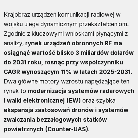
Krajobraz urządzeń komunikacji radiowej w
wojsku ulega dynamicznym przekształceniom.
Zgodnie z kluczowymi wnioskami płynącymi z
analizy,
rynek urządzeń obronnych RF ma
osiągnąć wartość blisko 3 miliardów dolarów
do 2031 roku, rosnąc przy współczynniku
CAGR wynoszącym 11% w latach 2025-2031
.
Dwa główne motory wzrostu napędzające ten
rynek to
modernizacja systemów radarowych
i walki elektronicznej (EW)
oraz szybka
ekspansja zastosowań dronów i systemów
zwalczania bezzałogowych statków
powietrznych (Counter-UAS)
.