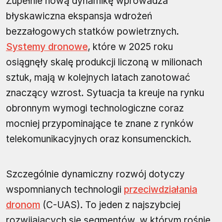
Zupełnie nową dynamikę wprowadza
błyskawiczna ekspansja wdrożeń
bezzałogowych statków powietrznych.
Systemy dronowe
, które w 2025 roku
osiągnęły skalę produkcji liczoną w milionach
sztuk, mają w kolejnych latach zanotować
znaczący wzrost. Sytuacja ta kreuje na rynku
obronnym wymogi technologiczne coraz
mocniej przypominające te znane z rynków
telekomunikacyjnych oraz konsumenckich.
Szczególnie dynamiczny rozwój dotyczy
wspomnianych technologii
przeciwdziałania
dronom
(C-UAS). To jeden z najszybciej
rozwijających się segmentów, w którym rośnie