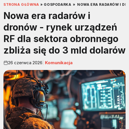
STRONA GŁÓWNA
»
GOSPODARKA
»
NOWA ERA RADARÓW I DR
Nowa era radarów i
dronów - rynek urządzeń
RF dla sektora obronnego
zbliża się do 3 mld dolarów
26 czerwca 2026
Komunikacja