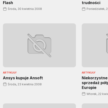
Flash
trudności
Środa, 30 kwietnia 2008
Poniedziałek, 
ARTYKUŁY
ARTYKUŁY
Ansys kupuje Ansoft
Niekorzystne
sprzedaż pó
Środa, 23 kwietnia 2008
Europie
Wtorek, 22 kwi