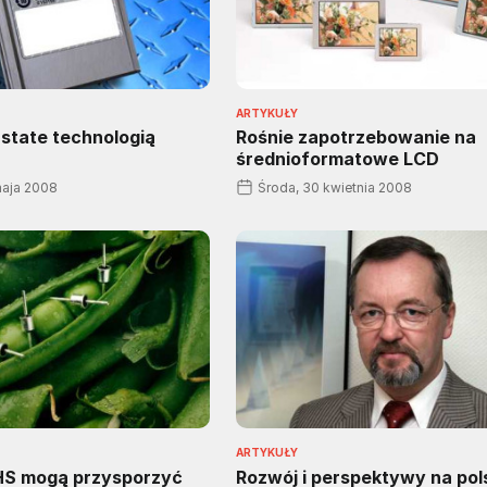
ARTYKUŁY
state technologią
Rośnie zapotrzebowanie na
średnioformatowe LCD
maja 2008
Środa, 30 kwietnia 2008
ARTYKUŁY
HS mogą przysporzyć
Rozwój i perspektywy na pol