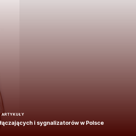
ARTYKUŁY
ączających i sygnalizatorów w Polsce