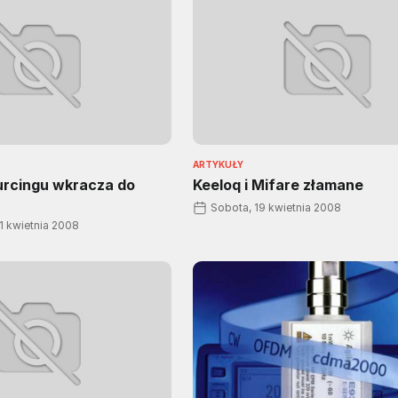
ARTYKUŁY
urcingu wkracza do
Keeloq i Mifare złamane
Sobota, 19 kwietnia 2008
1 kwietnia 2008