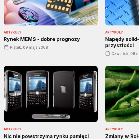
ARTYKUŁY
ARTYKUŁY
Rynek MEMS - dobre prognozy
Napędy solid-
przyszłości
Piątek, 09 maja 2008
Czwartek, 08 
ARTYKUŁY
ARTYKUŁY
Nic nie powstrzyma rynku pamięci
Zmiany w Ro