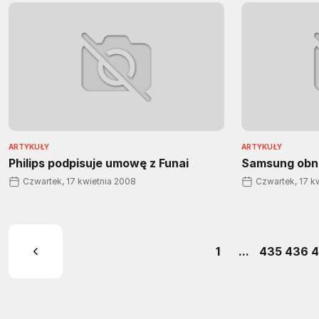
ARTYKUŁY
ARTYKUŁY
Philips podpisuje umowę z Funai
Samsung obn
Czwartek, 17 kwietnia 2008
Czwartek, 17 k
1
...
435
436
4