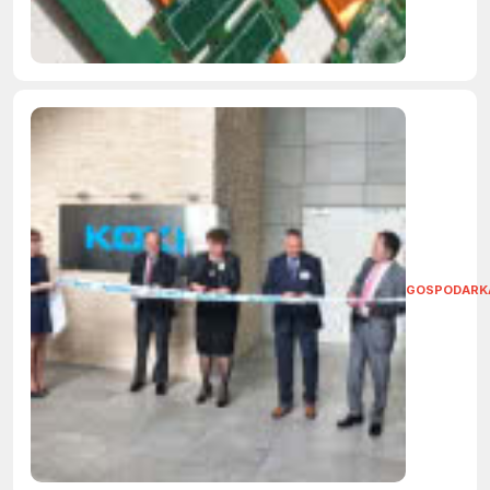
GOSPODARK