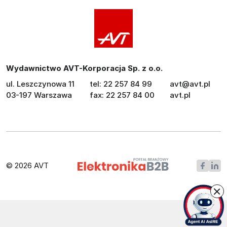
Wydawnictwo AVT-Korporacja Sp. z o.o.
ul. Leszczynowa 11
tel: 22 257 84 99
avt@avt.pl
03-197 Warszawa
fax: 22 257 84 00
avt.pl
© 2026 AVT