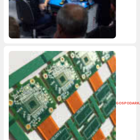
GOSPODARK