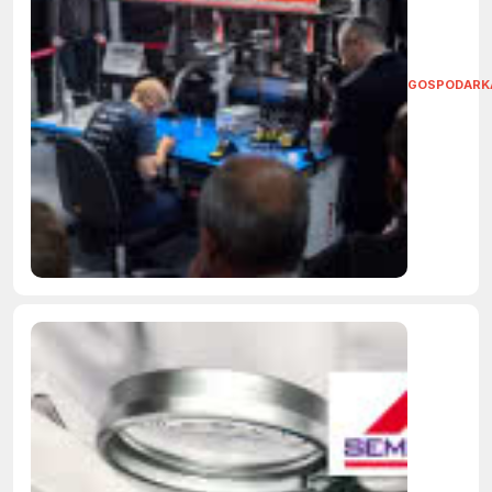
GOSPODARK