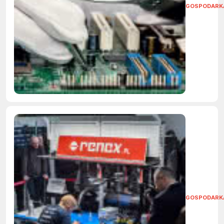
GOSPODARK
GOSPODARK