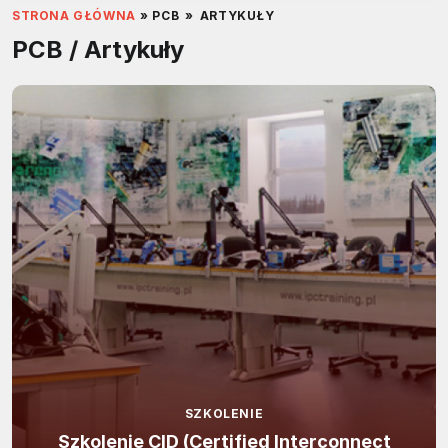
STRONA GŁÓWNA
»
PCB
»
ARTYKUŁY
PCB / Artykuły
SZKOLENIE
Szkolenie CID (Certified Interconnect