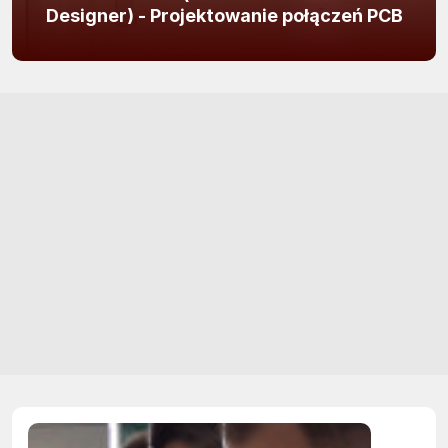
Designer) - Projektowanie połączeń PCB