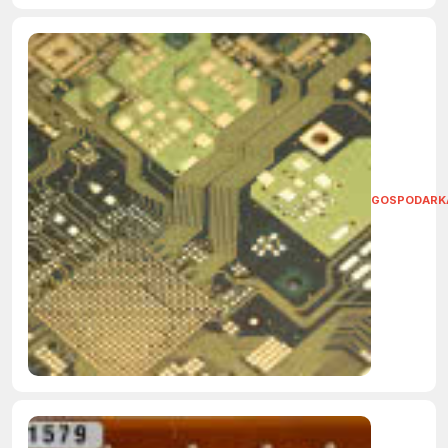
GOSPODARK