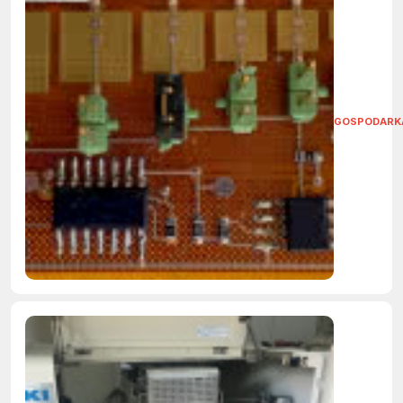
GOSPODARK