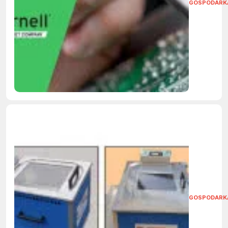
GOSPODARK
GOSPODARK