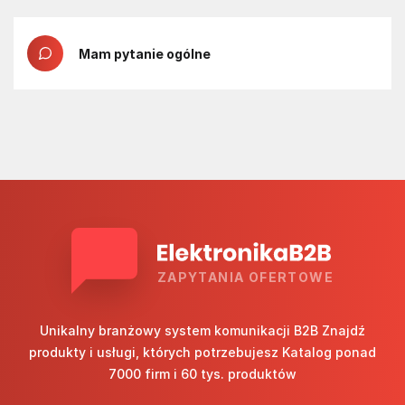
Mam pytanie ogólne
ZAPYTANIA OFERTOWE
Unikalny branżowy system komunikacji B2B Znajdź
produkty i usługi, których potrzebujesz Katalog ponad
7000 firm i 60 tys. produktów