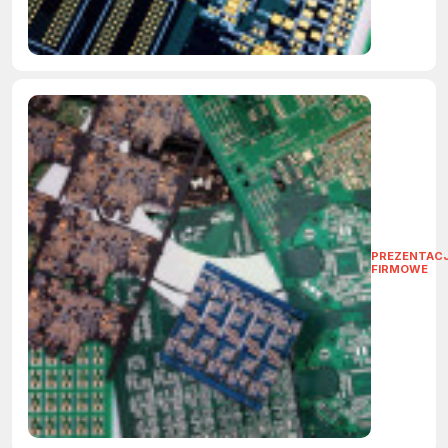
PREZENTAC
FIRMOWE