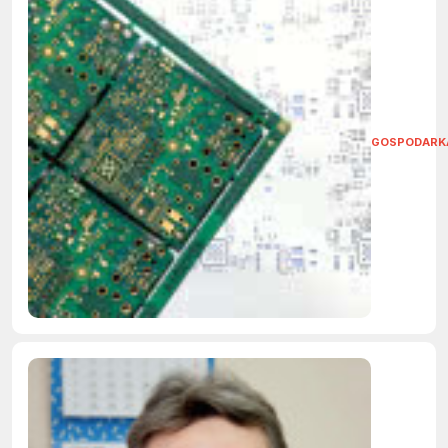
GOSPODARK