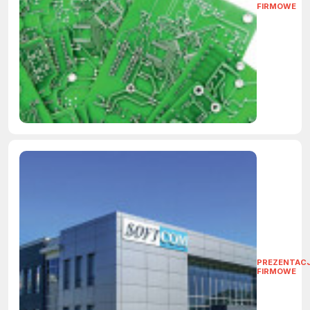
FIRMOWE
PREZENTAC
FIRMOWE