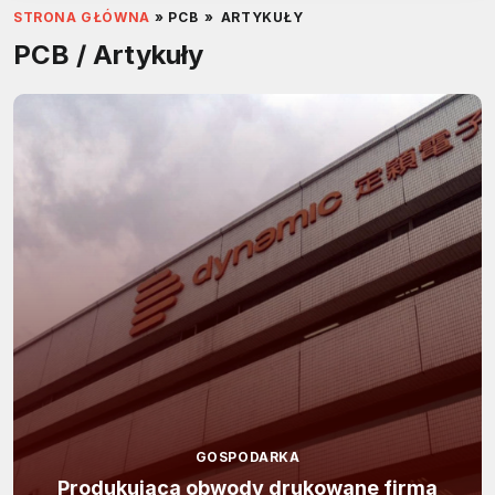
STRONA GŁÓWNA
»
PCB
»
ARTYKUŁY
PCB / Artykuły
GOSPODARKA
Produkująca obwody drukowane firma