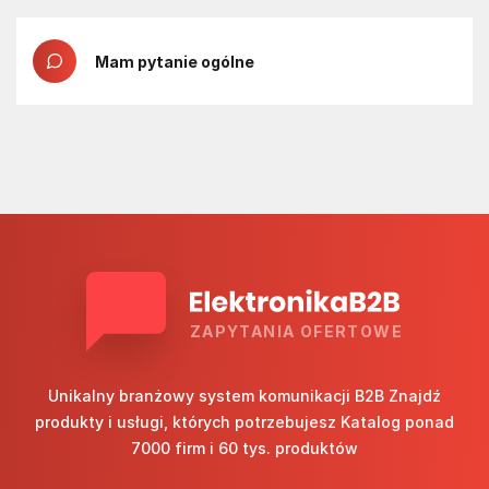
Mam pytanie ogólne
ZAPYTANIA OFERTOWE
Unikalny branżowy system komunikacji B2B Znajdź
produkty i usługi, których potrzebujesz Katalog ponad
7000 firm i 60 tys. produktów