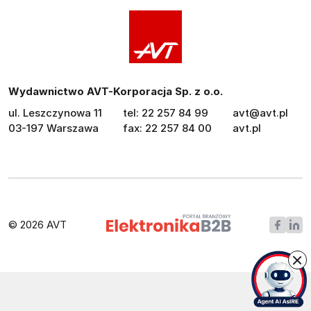
Wydawnictwo AVT-Korporacja Sp. z o.o.
ul. Leszczynowa 11
tel: 22 257 84 99
avt@avt.pl
03-197 Warszawa
fax: 22 257 84 00
avt.pl
© 2026 AVT