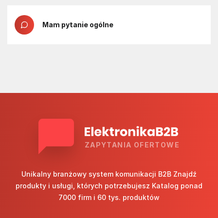
Mam pytanie ogólne
ZAPYTANIA OFERTOWE
Unikalny branżowy system komunikacji B2B Znajdź
produkty i usługi, których potrzebujesz Katalog ponad
7000 firm i 60 tys. produktów