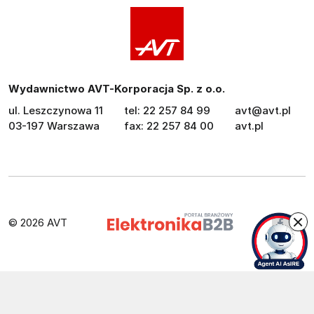
Wydawnictwo AVT-Korporacja Sp. z o.o.
ul. Leszczynowa 11
tel: 22 257 84 99
avt@avt.pl
03-197 Warszawa
fax: 22 257 84 00
avt.pl
© 2026 AVT