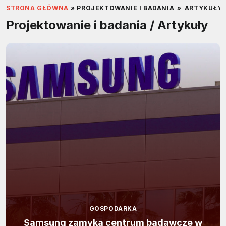
STRONA GŁÓWNA
»
PROJEKTOWANIE I BADANIA
»
ARTYKUŁY
Projektowanie i badania / Artykuły
GOSPODARKA
Samsung zamyka centrum badawcze w