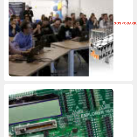
GOSPODARK