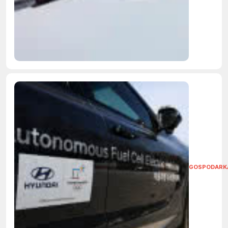
GOSPODARK