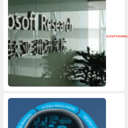
GOSPODARK