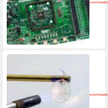
GOSPODARK
GOSPODARK