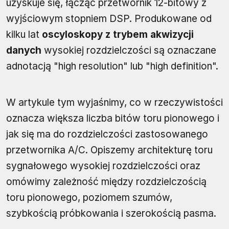
uzyskuje się, łącząc przetwornik 12-bitowy z
wyjściowym stopniem DSP. Produkowane od
kilku lat
oscyloskopy z trybem akwizycji
danych
wysokiej rozdzielczości są oznaczane
adnotacją "high resolution" lub "high definition".
W artykule tym wyjaśnimy, co w rzeczywistości
oznacza większa liczba bitów toru pionowego i
jak się ma do rozdzielczości zastosowanego
przetwornika A/C. Opiszemy architekturę toru
sygnałowego wysokiej rozdzielczości oraz
omówimy zależność między rozdzielczością
toru pionowego, poziomem szumów,
szybkością próbkowania i szerokością pasma.