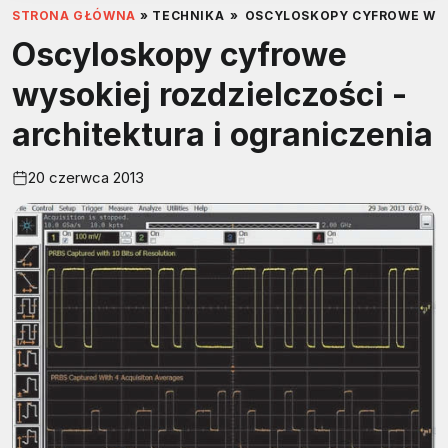
STRONA GŁÓWNA
»
TECHNIKA
»
OSCYLOSKOPY CYFROWE WYSO
Oscyloskopy cyfrowe
wysokiej rozdzielczości -
architektura i ograniczenia
20 czerwca 2013