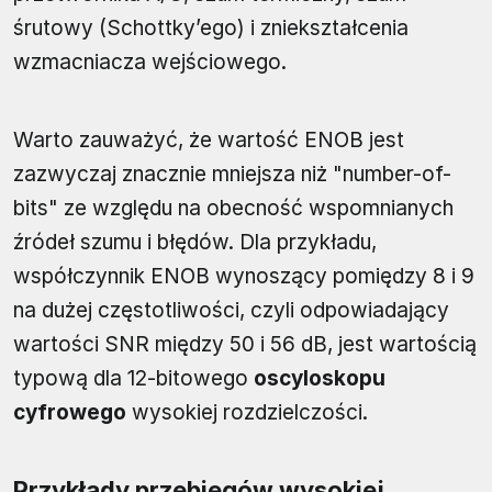
śrutowy (Schottky’ego) i zniekształcenia
wzmacniacza wejściowego.
Warto zauważyć, że wartość ENOB jest
zazwyczaj znacznie mniejsza niż "number-of-
bits" ze względu na obecność wspomnianych
źródeł szumu i błędów. Dla przykładu,
współczynnik ENOB wynoszący pomiędzy 8 i 9
na dużej częstotliwości, czyli odpowiadający
wartości SNR między 50 i 56 dB, jest wartością
typową dla 12-bitowego
oscyloskopu
cyfrowego
wysokiej rozdzielczości.
Przykłady przebiegów wysokiej