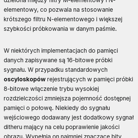
dzielona między filtry M-elementowy i N-
elementowy, co pozwala na stosowanie
krótszego filtru N-elementowego i większej
szybkości próbkowania w danym paśmie.
W niektórych implementacjach do pamięci
danych zapisywane są 16-bitowe próbki
sygnału. W przypadku standardowych
oscyloskopów
rejestrujących w pamięci próbki
8-bitowe włączenie trybu wysokiej
rozdzielczości zmniejsza pojemność dostępnej
pamięci o połowę. Niekiedy do sygnału
wejściowego dodawany jest dodatkowy sygnał
ditheru mający na celu poprawienie jakości
obrazu. Wypełnia on najmniej znaczące bity