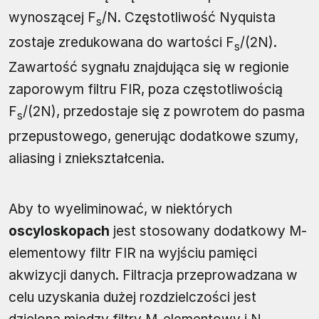
wynoszącej F
/N. Częstotliwość Nyquista
s
zostaje zredukowana do wartości F
/(2N).
s
Zawartość sygnału znajdująca się w regionie
zaporowym filtru FIR, poza częstotliwością
F
/(2N), przedostaje się z powrotem do pasma
s
przepustowego, generując dodatkowe szumy,
aliasing i zniekształcenia.
Aby to wyeliminować, w niektórych
oscyloskopach
jest stosowany dodatkowy M-
elementowy filtr FIR na wyjściu pamięci
akwizycji danych. Filtracja przeprowadzana w
celu uzyskania dużej rozdzielczości jest