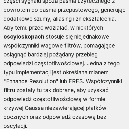
części sygnału spoza pasma użytecznego z
powrotem do pasma przepustowego, generując
dodatkowe szumy, aliasing i zniekształcenia.
Aby temu przeciwdziałać, w niektórych
oscyloskopach
stosuje się niejednakowe
współczynniki wagowe filtrów, pomagające
osiągnąć bardziej pożądany przebieg
odpowiedzi częstotliwościowej. Jedna z tego
typu implementacji jest określana mianem
"Enhance Resolution" lub ERES. Współczynniki
filtru zostały tu tak dobrane, aby uzyskać
odpowiedź częstotliwościową w formie
krzywej Gaussa niezawierającej płatków
bocznych oraz odpowiedź czasową bez
oscylacji.