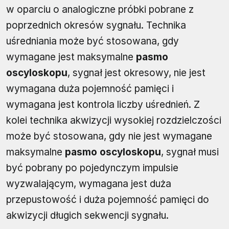
w oparciu o analogiczne próbki pobrane z
poprzednich okresów sygnału. Technika
uśredniania może być stosowana, gdy
wymagane jest maksymalne
pasmo
oscyloskopu
, sygnał jest okresowy, nie jest
wymagana duża pojemność pamięci i
wymagana jest kontrola liczby uśrednień. Z
kolei technika akwizycji wysokiej rozdzielczości
może być stosowana, gdy nie jest wymagane
maksymalne
pasmo oscyloskopu
, sygnał musi
być pobrany po pojedynczym impulsie
wyzwalającym, wymagana jest duża
przepustowość i duża pojemność pamięci do
akwizycji długich sekwencji sygnału.