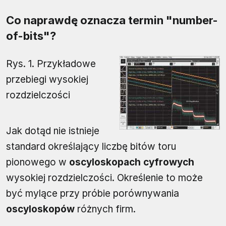
Co naprawdę oznacza termin "number-
of-bits"?
Rys. 1. Przykładowe
przebiegi wysokiej
rozdzielczości
Jak dotąd nie istnieje
standard określający liczbę bitów toru
pionowego w
oscyloskopach cyfrowych
wysokiej rozdzielczości. Określenie to może
być mylące przy próbie porównywania
oscyloskopów
różnych firm.