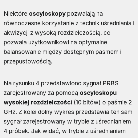
Niektóre
oscyloskopy
pozwalają na
równoczesne korzystanie z technik uśredniania i
akwizycji z wysoką rozdzielczością, co
pozwala użytkownikowi na optymalne
balansowanie między dostępnym pasmem i
przepustowością.
Na rysunku 4 przedstawiono sygnał PRBS
zarejestrowany za pomocą
oscyloskopu
wysokiej rozdzielczości
(10 bitów) o paśmie 2
GHz. Z kolei dolny wykres przedstawia ten sam
sygnał zarejestrowany w trybie z uśrednianiem
4 próbek. Jak widać, w trybie z uśrednianiem