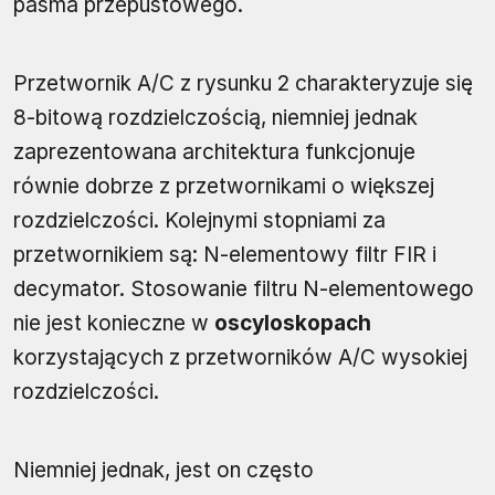
pasma przepustowego.
Przetwornik A/C z rysunku 2 charakteryzuje się
8-bitową rozdzielczością, niemniej jednak
zaprezentowana architektura funkcjonuje
równie dobrze z przetwornikami o większej
rozdzielczości. Kolejnymi stopniami za
przetwornikiem są: N-elementowy filtr FIR i
decymator. Stosowanie filtru N-elementowego
nie jest konieczne w
oscyloskopach
korzystających z przetworników A/C wysokiej
rozdzielczości.
Niemniej jednak, jest on często