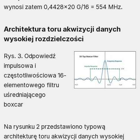
wynosi zatem 0,4428×20 G/16 = 554 MHz.
Architektura toru akwizycji danych
wysokiej rozdzielczości
Rys. 3. Odpowiedź
impulsowa i
częstotliwościowa 16-
elementowego filtru
uśredniającego
boxcar
Na rysunku 2 przedstawiono typową
architekturę toru akwizycji danych wysokiej