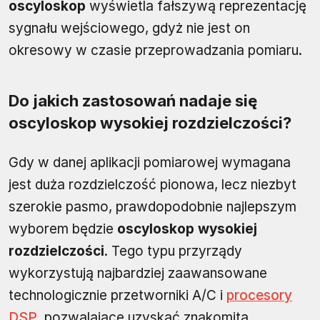
oscyloskop
wyświetla fałszywą reprezentację
sygnału wejściowego, gdyż nie jest on
okresowy w czasie przeprowadzania pomiaru.
Do jakich zastosowań nadaje się
oscyloskop wysokiej rozdzielczości?
Gdy w danej aplikacji pomiarowej wymagana
jest duża rozdzielczość pionowa, lecz niezbyt
szerokie pasmo, prawdopodobnie najlepszym
wyborem będzie
oscyloskop wysokiej
rozdzielczości
. Tego typu przyrządy
wykorzystują najbardziej zaawansowane
technologicznie przetworniki A/C i
procesory
DSP
, pozwalające uzyskać znakomitą