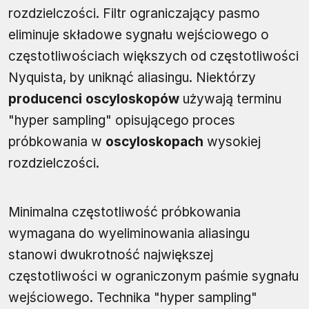
rozdzielczości. Filtr ograniczający pasmo
eliminuje składowe sygnału wejściowego o
częstotliwościach większych od częstotliwości
Nyquista, by uniknąć aliasingu. Niektórzy
producenci oscyloskopów
używają terminu
"hyper sampling" opisującego proces
próbkowania w
oscyloskopach
wysokiej
rozdzielczości.
Minimalna częstotliwość próbkowania
wymagana do wyeliminowania aliasingu
stanowi dwukrotność największej
częstotliwości w ograniczonym paśmie sygnału
wejściowego. Technika "hyper sampling"