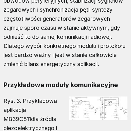
obwodów peryferyjnych, stabilizacji sygnałów
zegarowych i synchronizacja pętli syntezy
częstotliwości generatorów zegarowych
zajmuje sporo czasu w stanie aktywnym, gdy
odnieść to do samej komunikacji radiowej.
Dlatego wybór konkretnego modułu i protokołu
jest bardzo ważny i jest w stanie całkowicie
zmienić bilans energetyczny aplikacji.
Przykładowe moduły komunikacyjne
Rys. 3. Przykładowa
aplikacja
MB39C811dla źródła
piezoelektrycznego i