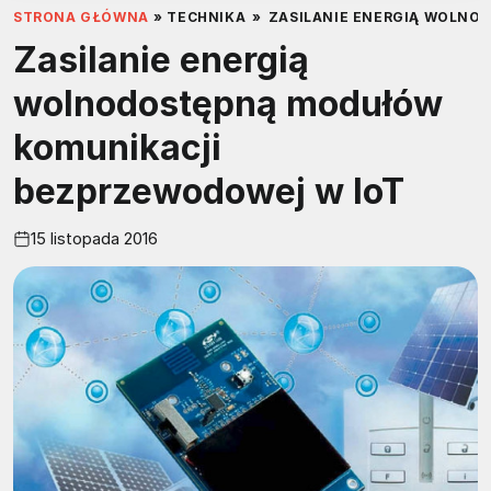
STRONA GŁÓWNA
»
TECHNIKA
»
ZASILANIE ENERGIĄ WOLNO
Zasilanie energią
wolnodostępną modułów
komunikacji
bezprzewodowej w IoT
15 listopada 2016