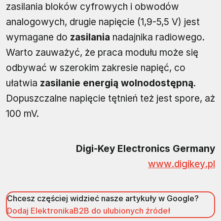
zasilania bloków cyfrowych i obwodów
analogowych, drugie napięcie (1,9-5,5 V) jest
wymagane do
zasilania
nadajnika radiowego.
Warto zauważyć, że praca modułu może się
odbywać w szerokim zakresie napięć, co
ułatwia
zasilanie energią wolnodostępną
.
Dopuszczalne napięcie tętnień też jest spore, aż
100 mV.
Digi-Key Electronics Germany
www.digikey.pl
Chcesz częściej widzieć nasze artykuły w Google?
Dodaj ElektronikaB2B do ulubionych źródeł