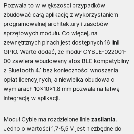
Pozwala to w większości przypadków
zbudować całą aplikację z wykorzystaniem
programowalnej architektury i zasobów
sprzętowych modułu. Co więcej, na
zewnętrznych pinach jest dostępnych 16 linii
GPIO. Warto dodać, że moduł CYBLE-022001-
00 zawiera wbudowany stos BLE kompatybilny
z Bluetooth 4.1 bez konieczności wnoszenia
opłat licencyjnych, a niewielka obudowa o
wymiarach 10×10×1,8 mm pozwala na łatwą
integrację w aplikacji.
Moduł Cyble ma rozdzielone linie
zasilania
.
Jedno o wartości 1,7-5,5 V jest niezbędne do