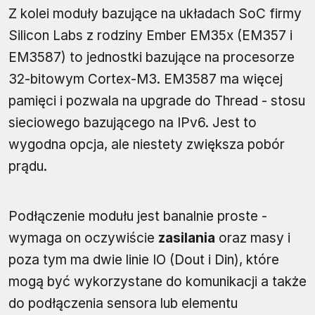
Z kolei moduły bazujące na układach SoC firmy
Silicon Labs z rodziny Ember EM35x (EM357 i
EM3587) to jednostki bazujące na procesorze
32-bitowym Cortex-M3. EM3587 ma więcej
pamięci i pozwala na upgrade do Thread - stosu
sieciowego bazującego na IPv6. Jest to
wygodna opcja, ale niestety zwiększa pobór
prądu.
Podłączenie modułu jest banalnie proste -
wymaga on oczywiście
zasilania
oraz masy i
poza tym ma dwie linie IO (Dout i Din), które
mogą być wykorzystane do komunikacji a także
do podłączenia sensora lub elementu