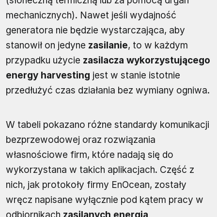
(słoneczną termiczną lub za pomocą drgań
mechanicznych). Nawet jeśli wydajność
generatora nie będzie wystarczająca, aby
stanowił on jedyne
zasilanie
, to w każdym
przypadku użycie
zasilacza wykorzystującego
energy harvesting
jest w stanie istotnie
przedłużyć czas działania bez wymiany ogniwa.
W tabeli pokazano różne standardy komunikacji
bezprzewodowej oraz rozwiązania
własnościowe firm, które nadają się do
wykorzystana w takich aplikacjach. Część z
nich, jak protokoły firmy EnOcean, zostały
wręcz napisane wyłącznie pod kątem pracy w
odbiornikach
zasilanych energią