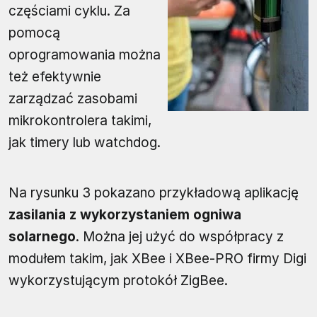
częściami cyklu. Za
pomocą
oprogramowania można
też efektywnie
zarządzać zasobami
mikrokontrolera takimi,
jak timery lub watchdog.
Na rysunku 3 pokazano przykładową aplikację
zasilania z wykorzystaniem ogniwa
solarnego
. Można jej użyć do współpracy z
modułem takim, jak XBee i XBee-PRO firmy Digi
wykorzystującym protokół ZigBee.