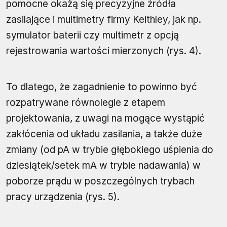
pomocne okażą się precyzyjne źródła
zasilające i multimetry firmy Keithley, jak np.
symulator baterii czy multimetr z opcją
rejestrowania wartości mierzonych (rys. 4).
To dlatego, że zagadnienie to powinno być
rozpatrywane równolegle z etapem
projektowania, z uwagi na mogące wystąpić
zakłócenia od układu zasilania, a także duże
zmiany (od pA w trybie głębokiego uśpienia do
dziesiątek/setek mA w trybie nadawania) w
poborze prądu w poszczególnych trybach
pracy urządzenia (rys. 5).