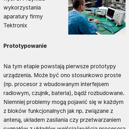
wykorzystania
aparatury firmy
Tektronix
Prototypowanie
Na tym etapie powstają pierwsze prototypy
urządzenia. Może być ono stosunkowo proste
(np. procesor z wbudowanym interfejsem
radiowym, czujnik, bateria), bądź rozbudowane.
Niemniej problemy mogą pojawić się w każdym
z bloków funkcjonalnych jak np. związane z
anteną, układem zasilania czy przetwarzaniem
sygnałów z układów wejścia/wyjścia procesora