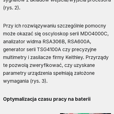
(rys. 2).
Przy ich rozwiązywaniu szczególnie pomocny
może okazać się oscyloskop serii MDO4000C,
analizator widma RSA306B, RSA600A,
generator serii TSG4100A czy precyzyjne
multimetry i zasilacze firmy Keithley. Przyrządy
te pozwolą zweryfikować, czy uzyskane
parametry urządzenia spełniają założone
wymagania (rys. 3).
Optymalizacja czasu pracy na baterii