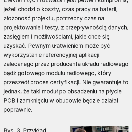
Efektem tych rozważań jest pewien kompromis,
jeżeli chodzi o koszty, czas pracy na baterii,
złożoność projektu, potrzebny czas na
projektowanie i testy, z przepływnością danych,
zasięgiem i możliwościami, jakie chce się
uzyskać. Pewnym ułatwieniem może być
wykorzystanie referencyjnej aplikacji
zalecanego przez producenta układu radiowego
bądź gotowego modułu radiowego, który
przeszedł proces certyfikacji. Nie gwarantuje to
jednak, że taki moduł po obsadzeniu na płycie
PCB i zamknięciu w obudowie będzie działał
poprawnie.
Rys. 3. Przykład