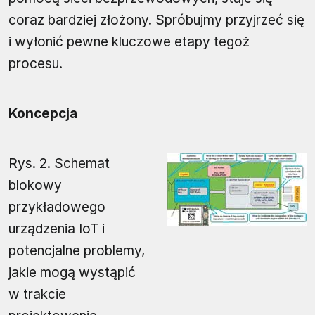
coraz bardziej złożony. Spróbujmy przyjrzeć się
i wyłonić pewne kluczowe etapy tegoż
procesu.
Koncepcja
Rys. 2. Schemat
blokowy
przykładowego
urządzenia IoT i
potencjalne problemy,
jakie mogą wystąpić
w trakcie