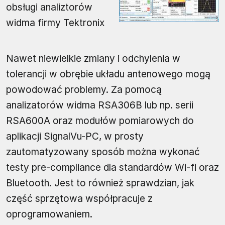
obsługi analiztorów
widma firmy Tektronix
Nawet niewielkie zmiany i odchylenia w
tolerancji w obrębie układu antenowego mogą
powodować problemy. Za pomocą
analizatorów widma RSA306B lub np. serii
RSA600A oraz modułów pomiarowych do
aplikacji SignalVu-PC, w prosty
zautomatyzowany sposób można wykonać
testy pre-compliance dla standardów Wi-fi oraz
Bluetooth. Jest to również sprawdzian, jak
część sprzętowa współpracuje z
oprogramowaniem.