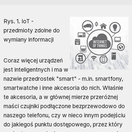
Rys. 1. IoT -
przedmioty zdolne do
wymiany informacji
Coraz więcej urządzeń
jest inteligentnych i ma w
nazwie przedrostek "smart" - m.in. smartfony,
smartwatche i inne akcesoria do nich. Właśnie
te akcesoria, a w głównej mierze przeróżnej
maści czujniki podłączone bezprzewodowo do
naszego telefonu, czy w nieco innym podejściu
do jakiegoś punktu dostępowego, przez który