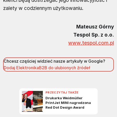
klienci będą dostrzegać jego innowacyjność i
zalety w codziennym użytkowaniu.
Mateusz Górny
Tespol Sp. z o.o.
www.tespol.com.pl
Chcesz częściej widzieć nasze artykuły w Google?
Dodaj ElektronikaB2B do ulubionych źródeł