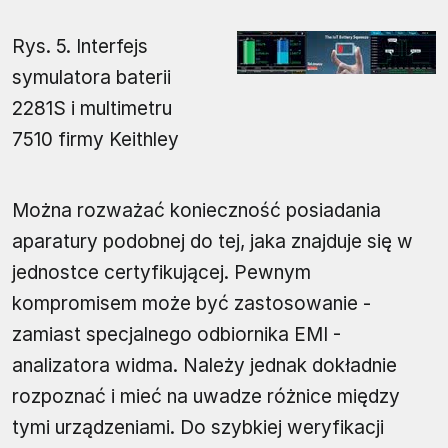
Rys. 5. Interfejs
symulatora baterii
2281S i multimetru
7510 firmy Keithley
Można rozważać konieczność posiadania
aparatury podobnej do tej, jaka znajduje się w
jednostce certyfikującej. Pewnym
kompromisem może być zastosowanie -
zamiast specjalnego odbiornika EMI -
analizatora widma. Należy jednak dokładnie
rozpoznać i mieć na uwadze różnice między
tymi urządzeniami. Do szybkiej weryfikacji