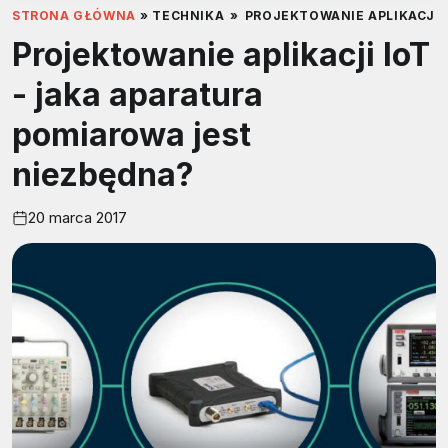
STRONA GŁÓWNA
»
TECHNIKA
»
PROJEKTOWANIE APLIKACJI 
Projektowanie aplikacji IoT
- jaka aparatura
pomiarowa jest
niezbędna?
20 marca 2017