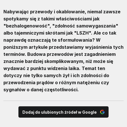
Nabywając przewody i okablowanie, niemal zawsze
spotykamy się z takimi właściwościami jak
"bezhalogenowość", "zdolność samowygaszania"
albo tajemniczymi skrótami jak "LSZH". Ale co tak
naprawdę oznaczają te sformułowania? W
poniższym artykule przedstawiamy wyjaśnienia tych
terminów. Budowa przewodów jest zagadnieniem
znacznie bardziej skomplikowanym, niż może się
wydawać z punktu widzenia laika. Temat ten
dotyczy nie tylko samych żył i ich zdolności do
przewodzenia prądów o różnym natężeniu czy
sygnałów o danej częstotliwości.
Dodaj do ulubionych źródeł w Google