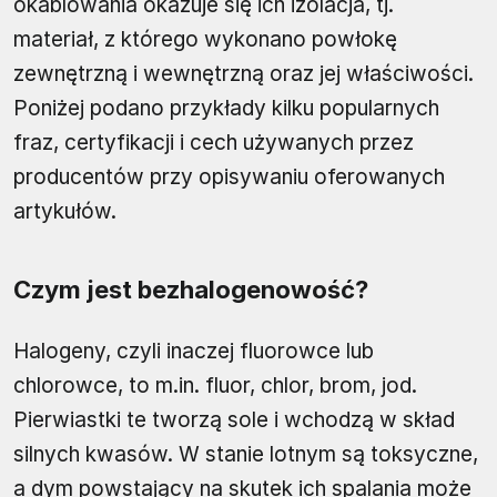
okablowania okazuje się ich izolacja, tj.
materiał, z którego wykonano powłokę
zewnętrzną i wewnętrzną oraz jej właściwości.
Poniżej podano przykłady kilku popularnych
fraz, certyfikacji i cech używanych przez
producentów przy opisywaniu oferowanych
artykułów.
Czym jest bezhalogenowość?
Halogeny, czyli inaczej fluorowce lub
chlorowce, to m.in. fluor, chlor, brom, jod.
Pierwiastki te tworzą sole i wchodzą w skład
silnych kwasów. W stanie lotnym są toksyczne,
a dym powstający na skutek ich spalania może