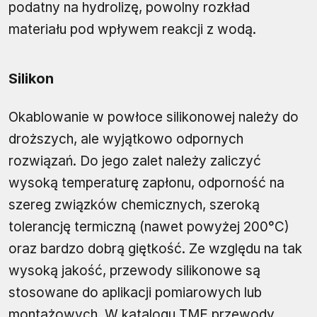
podatny na hydrolizę, powolny rozkład
materiału pod wpływem reakcji z wodą.
Silikon
Okablowanie w powłoce silikonowej należy do
droższych, ale wyjątkowo odpornych
rozwiązań. Do jego zalet należy zaliczyć
wysoką temperaturę zapłonu, odporność na
szereg związków chemicznych, szeroką
tolerancję termiczną (nawet powyżej 200°C)
oraz bardzo dobrą giętkość. Ze względu na tak
wysoką jakość, przewody silikonowe są
stosowane do aplikacji pomiarowych lub
montażowych. W katalogu TME przewody