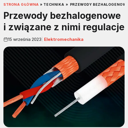
STRONA GŁÓWNA
»
TECHNIKA
»
PRZEWODY BEZHALOGENOWE 
Przewody bezhalogenowe
i związane z nimi regulacje
15 września 2023
Elektromechanika