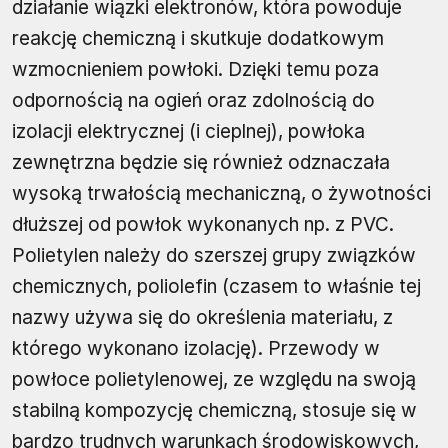
działanie wiązki elektronów, która powoduje
reakcję chemiczną i skutkuje dodatkowym
wzmocnieniem powłoki. Dzięki temu poza
odpornością na ogień oraz zdolnością do
izolacji elektrycznej (i cieplnej), powłoka
zewnętrzna będzie się również odznaczała
wysoką trwałością mechaniczną, o żywotności
dłuższej od powłok wykonanych np. z PVC.
Polietylen należy do szerszej grupy związków
chemicznych, poliolefin (czasem to właśnie tej
nazwy używa się do określenia materiału, z
którego wykonano izolację). Przewody w
powłoce polietylenowej, ze względu na swoją
stabilną kompozycję chemiczną, stosuje się w
bardzo trudnych warunkach środowiskowych,