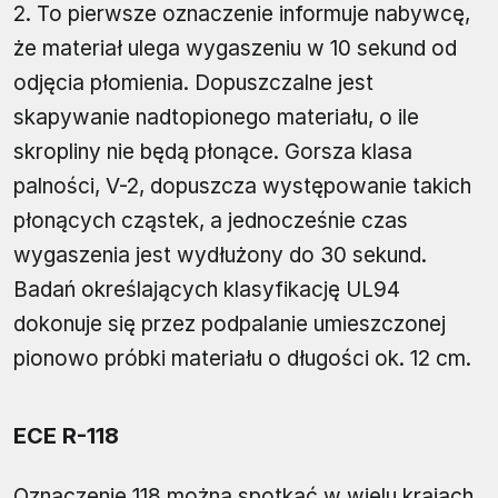
2. To pierwsze oznaczenie informuje nabywcę,
że materiał ulega wygaszeniu w 10 sekund od
odjęcia płomienia. Dopuszczalne jest
skapywanie nadtopionego materiału, o ile
skropliny nie będą płonące. Gorsza klasa
palności, V-2, dopuszcza występowanie takich
płonących cząstek, a jednocześnie czas
wygaszenia jest wydłużony do 30 sekund.
Badań określających klasyfikację UL94
dokonuje się przez podpalanie umieszczonej
pionowo próbki materiału o długości ok. 12 cm.
ECE R-118
Oznaczenie 118 można spotkać w wielu krajach,