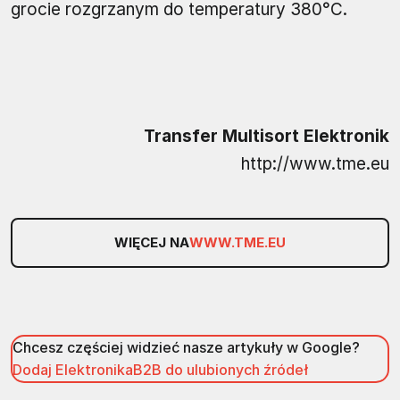
grocie rozgrzanym do temperatury 380°C.
Transfer Multisort Elektronik
http://www.tme.eu
WIĘCEJ NA
WWW.TME.EU
Chcesz częściej widzieć nasze artykuły w Google?
Dodaj ElektronikaB2B do ulubionych źródeł