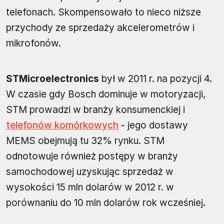
telefonach. Skompensowało to nieco niższe
przychody ze sprzedaży akcelerometrów i
mikrofonów.
STMicroelectronics
był w 2011 r. na pozycji 4.
W czasie gdy Bosch dominuje w motoryzacji,
STM prowadzi w branży konsumenckiej i
telefonów komórkowych
- jego dostawy
MEMS obejmują tu 32% rynku. STM
odnotowuje również postępy w branży
samochodowej uzyskując sprzedaż w
wysokości 15 mln dolarów w 2012 r. w
porównaniu do 10 mln dolarów rok wcześniej.