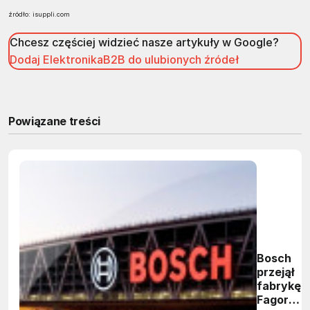
źródło: isuppli.com
Chcesz częściej widzieć nasze artykuły w Google?
Dodaj ElektronikaB2B do ulubionych źródeł
Powiązane treści
Bosch
przejął
fabrykę
Fagor