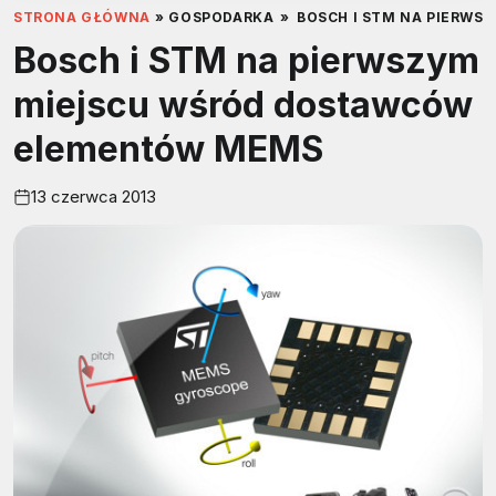
STRONA GŁÓWNA
»
GOSPODARKA
»
BOSCH I STM NA PIERW
Bosch i STM na pierwszym
miejscu wśród dostawców
elementów MEMS
13 czerwca 2013