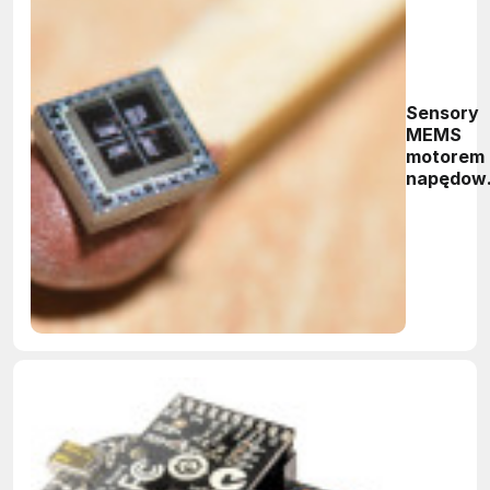
Sensory
MEMS
motorem
napędow
rynku
elektronik