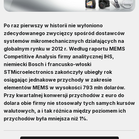
Po raz pierwszy w historii nie wyłoniono
zdecydowanego zwycięzcy spośród dostawców
systemów mikromechanicznych działających na
globalnym rynku w 2012 r. Według raportu MEMS
Competitive Analysis firmy analitycznej IHS,
niemiecki Bosch i francusko-włoski
STMicroelectronics zakończyły ubiegły rok
osiągając jednakowe przychody w zakresie
elementów MEMS w wysokości 793 mln dolarów.
Przy kwartalnej konwersji przychodów z euro do
dolara obie firmy nie stosowały tych samych kursów
walutowych, a i tak różnica między poziomem ich
przychodów była mniejsza niż 1%.