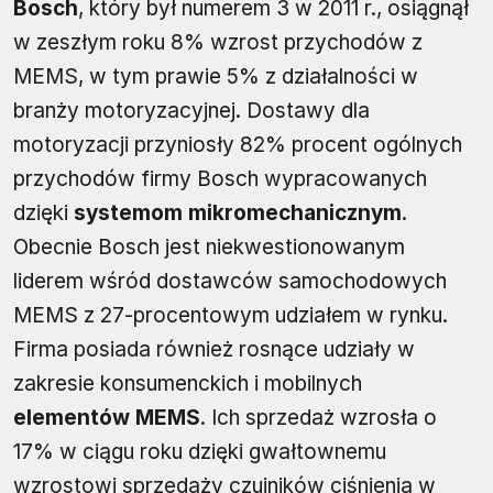
Bosch
, który był numerem 3 w 2011 r., osiągnął
w zeszłym roku 8% wzrost przychodów z
MEMS, w tym prawie 5% z działalności w
branży motoryzacyjnej. Dostawy dla
motoryzacji przyniosły 82% procent ogólnych
przychodów firmy Bosch wypracowanych
dzięki
systemom mikromechanicznym
.
Obecnie Bosch jest niekwestionowanym
liderem wśród dostawców samochodowych
MEMS z 27-procentowym udziałem w rynku.
Firma posiada również rosnące udziały w
zakresie konsumenckich i mobilnych
elementów MEMS
. Ich sprzedaż wzrosła o
17% w ciągu roku dzięki gwałtownemu
wzrostowi sprzedaży czujników ciśnienia w