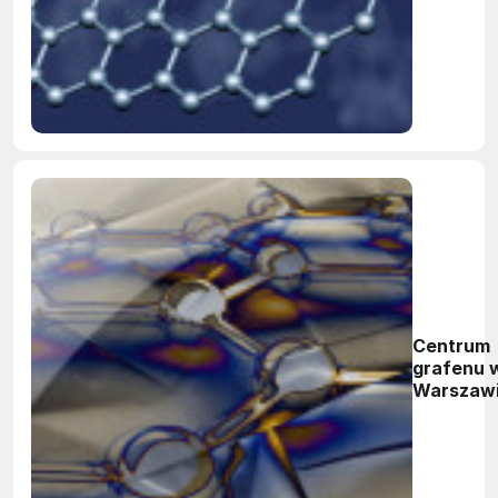
Centrum
grafenu 
Warszaw