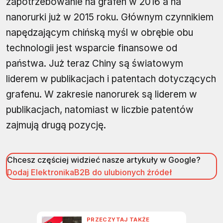
zapotrzebowanie na grafen w 2016 a na
nanorurki już w 2015 roku. Głównym czynnikiem
napędzającym chińską myśl w obrębie obu
technologii jest wsparcie finansowe od
państwa. Już teraz Chiny są światowym
liderem w publikacjach i patentach dotyczących
grafenu. W zakresie nanorurek są liderem w
publikacjach, natomiast w liczbie patentów
zajmują drugą pozycję.
Chcesz częściej widzieć nasze artykuły w Google?
Dodaj ElektronikaB2B do ulubionych źródeł