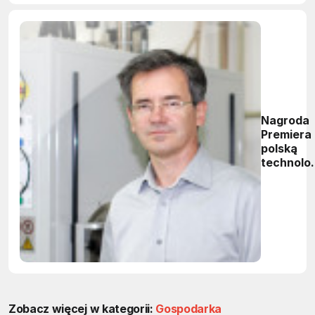
Nagroda
Premiera
polską
technolo
grafenu
Zobacz więcej w kategorii:
Gospodarka