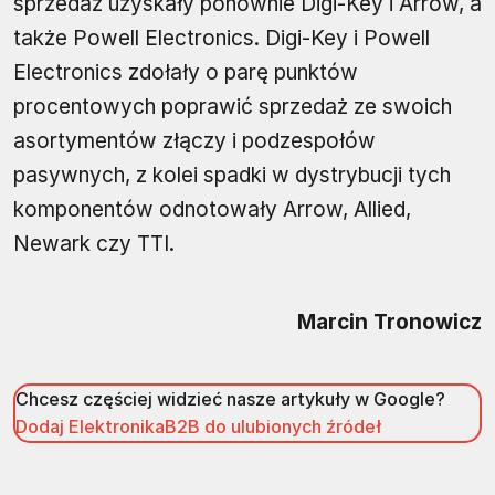
sprzedaż uzyskały ponownie Digi-Key i Arrow, a
także Powell Electronics. Digi-Key i Powell
Electronics zdołały o parę punktów
procentowych poprawić sprzedaż ze swoich
asortymentów złączy i podzespołów
pasywnych, z kolei spadki w dystrybucji tych
komponentów odnotowały Arrow, Allied,
Newark czy TTI.
Marcin Tronowicz
Chcesz częściej widzieć nasze artykuły w Google?
Dodaj ElektronikaB2B do ulubionych źródeł