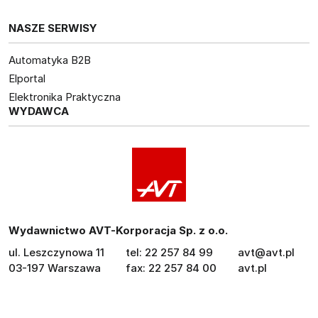
NASZE SERWISY
Automatyka B2B
Elportal
Elektronika Praktyczna
WYDAWCA
Wydawnictwo AVT-Korporacja Sp. z o.o.
ul. Leszczynowa 11
tel: 22 257 84 99
avt@avt.pl
03-197 Warszawa
fax: 22 257 84 00
avt.pl