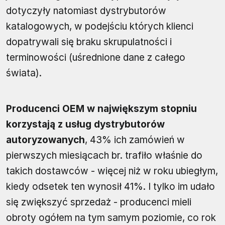
dotyczyły natomiast dystrybutorów
katalogowych, w podejściu których klienci
dopatrywali się braku skrupulatności i
terminowości (uśrednione dane z całego
świata).
Producenci OEM w największym stopniu
korzystają z usług dystrybutorów
autoryzowanych
, 43% ich zamówień w
pierwszych miesiącach br. trafiło właśnie do
takich dostawców - więcej niż w roku ubiegłym,
kiedy odsetek ten wynosił 41%. I tylko im udało
się zwiększyć sprzedaż - producenci mieli
obroty ogółem na tym samym poziomie, co rok