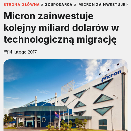
STRONA GŁÓWNA
»
GOSPODARKA
»
MICRON ZAINWESTUJE K
Micron zainwestuje
kolejny miliard dolarów w
technologiczną migrację
14 lutego 2017