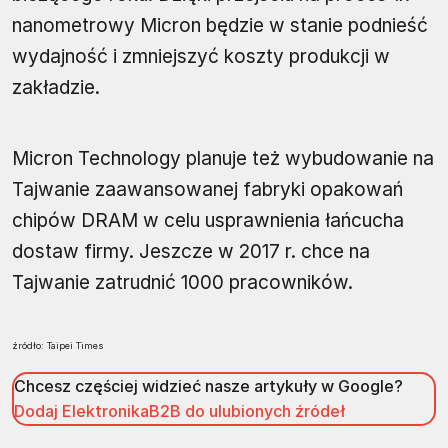
nanometrowy Micron będzie w stanie podnieść
wydajność i zmniejszyć koszty produkcji w
zakładzie.
Micron Technology planuje też wybudowanie na
Tajwanie zaawansowanej fabryki opakowań
chipów DRAM w celu usprawnienia łańcucha
dostaw firmy. Jeszcze w 2017 r. chce na
Tajwanie zatrudnić 1000 pracowników.
źródło: Taipei Times
Chcesz częściej widzieć nasze artykuły w Google?
Dodaj ElektronikaB2B do ulubionych źródeł