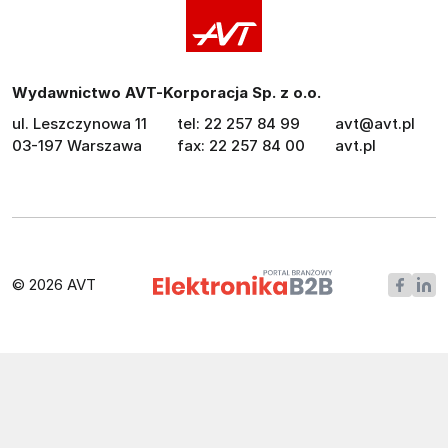
Wydawnictwo AVT-Korporacja Sp. z o.o.
ul. Leszczynowa 11
tel: 22 257 84 99
avt@avt.pl
03-197 Warszawa
fax: 22 257 84 00
avt.pl
© 2026 AVT