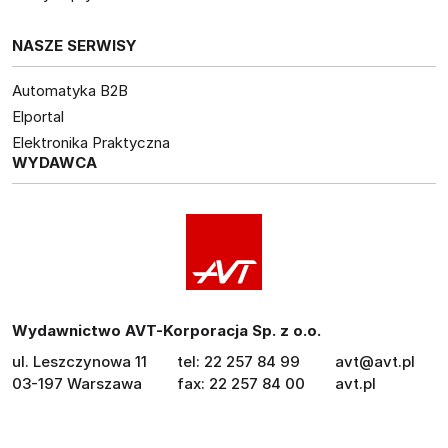
NASZE SERWISY
Automatyka B2B
Elportal
Elektronika Praktyczna
WYDAWCA
Wydawnictwo AVT-Korporacja Sp. z o.o.
ul. Leszczynowa 11
tel: 22 257 84 99
avt@avt.pl
03-197 Warszawa
fax: 22 257 84 00
avt.pl