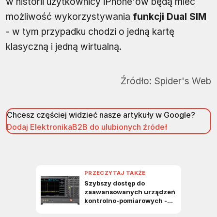
w historii użytkownicy iPhone'ów będą mieć
możliwość wykorzystywania
funkcji Dual SIM
- w tym przypadku chodzi o jedną kartę
klasyczną i jedną wirtualną.
Źródło:
Spider's Web
Chcesz częściej widzieć nasze artykuły w Google?
Dodaj ElektronikaB2B do ulubionych źródeł