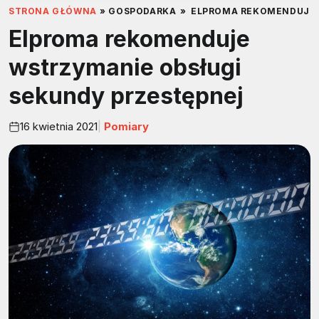
STRONA GŁÓWNA
»
GOSPODARKA
»
ELPROMA REKOMENDUJE 
Elproma rekomenduje
wstrzymanie obsługi
sekundy przestępnej
16 kwietnia 2021
Pomiary