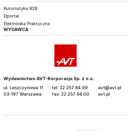
Automatyka B2B
Elportal
Elektronika Praktyczna
WYDAWCA
Wydawnictwo AVT-Korporacja Sp. z o.o.
ul. Leszczynowa 11
tel: 22 257 84 99
avt@avt.pl
03-197 Warszawa
fax: 22 257 84 00
avt.pl