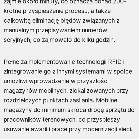
zajmie około minuty, co oznacza ponad 200-
krotne przyspieszenie procesu, a także
całkowitą eliminację błędów związanych z
manualnym przepisywaniem numerów
seryjnych, co zajmowało do kilku godzin.
Pełne zaimplementowanie technologii RFID i
zintegrowanie go z innymi systemami w spółce
umożliwi wprowadzenie w przyszłości
magazynów mobilnych, zlokalizowanych przy
rozdzielczych punktach zasilania. Mobilne
magazyny do minimum skrócą drogę sprzętu do
pracowników terenowych, co przyspieszy
usuwanie awarii i prace przy modernizacji sieci.