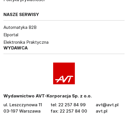
NASZE SERWISY
Automatyka B2B
Elportal
Elektronika Praktyczna
WYDAWCA
Wydawnictwo AVT-Korporacja Sp. z o.o.
ul. Leszczynowa 11
tel: 22 257 84 99
avt@avt.pl
03-197 Warszawa
fax: 22 257 84 00
avt.pl