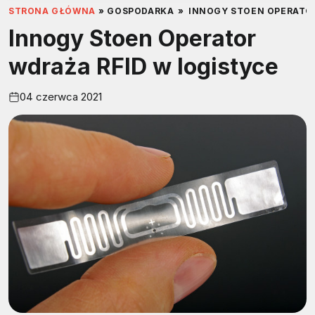
STRONA GŁÓWNA
»
GOSPODARKA
»
INNOGY STOEN OPERATOR
Innogy Stoen Operator
wdraża RFID w logistyce
04 czerwca 2021