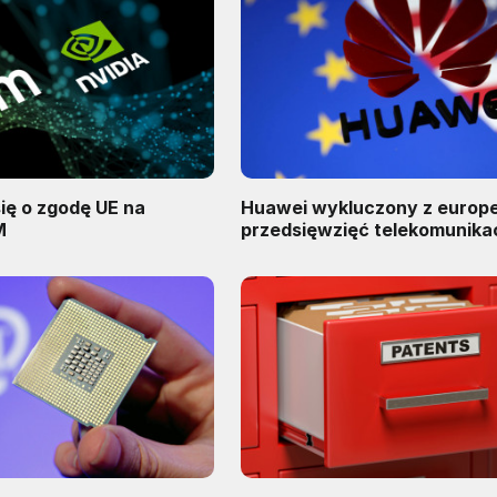
się o zgodę UE na
Huawei wykluczony z europe
M
przedsięwzięć telekomunika