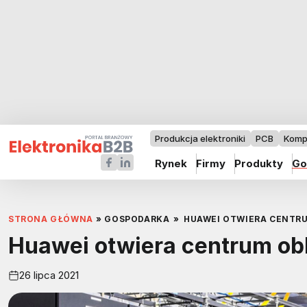
Produkcja elektroniki
PCB
Komp
Rynek
Firmy
Produkty
Go
STRONA GŁÓWNA
»
GOSPODARKA
»
HUAWEI OTWIERA CENTR
Huawei otwiera centrum ob
26 lipca 2021