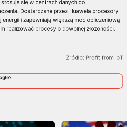
y stosuje się w centrach danych do
czenia. Dostarczane przez Huaweia procesory
energii i zapewniają większą moc obliczeniową
 im realizować procesy o dowolnej złożoności.
Źródło:
Profit from IoT
oogle?