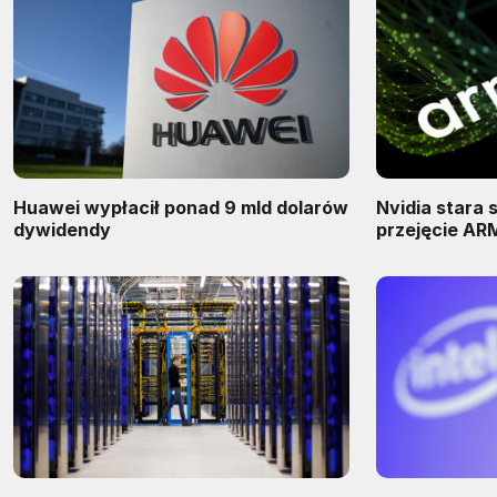
Huawei wypłacił ponad 9 mld dolarów
Nvidia stara 
dywidendy
przejęcie AR