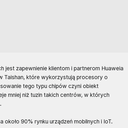
jest zapewnienie klientom i partnerom Huaweia
Taishan, które wykorzystują procesory o
osowanie tego typu chipów czyni obiekt
e mniej niż tuzin takich centrów, w których
.
 około 90% rynku urządzeń mobilnych i IoT.