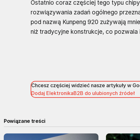
Ostatnio coraz częściej tego typu chip
rozwiązywania zadań ogólnego przezna
pod nazwą Kunpeng 920 zużywają mniej 
niż tradycyjne konstrukcje, co pozwala
Chcesz częściej widzieć nasze artykuły w G
Dodaj ElektronikaB2B do ulubionych źródeł
Powiązane treści