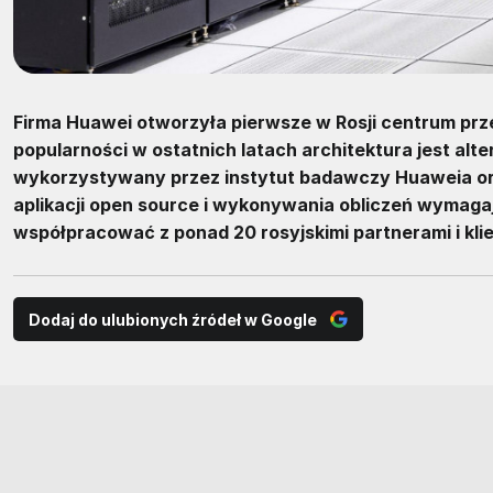
Firma Huawei otworzyła pierwsze w Rosji centrum pr
popularności w ostatnich latach architektura jest alt
wykorzystywany przez instytut badawczy Huaweia ora
aplikacji open source i wykonywania obliczeń wymag
współpracować z ponad 20 rosyjskimi partnerami i klie
Dodaj do ulubionych źródeł w Google