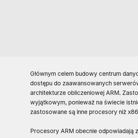
Głównym celem budowy centrum danych 
dostępu do zaawansowanych serwerów 
architekturze obliczeniowej ARM. Zast
wyjątkowym, ponieważ na świecie istniej
zastosowane są inne procesory niż x86
Procesory ARM obecnie odpowiadają za