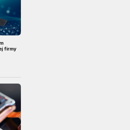
ym
j firmy