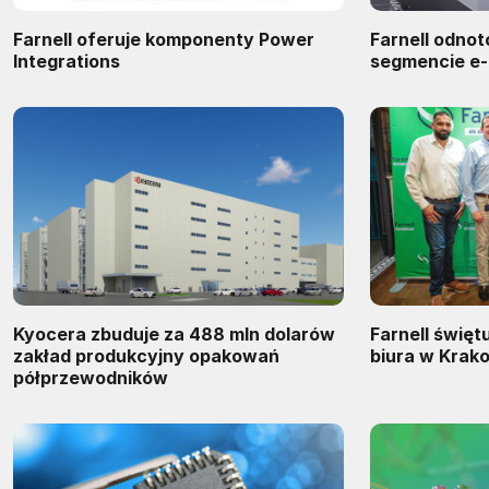
Farnell oferuje komponenty Power
Farnell odno
Integrations
segmencie e
Kyocera zbuduje za 488 mln dolarów
Farnell święt
zakład produkcyjny opakowań
biura w Krak
półprzewodników