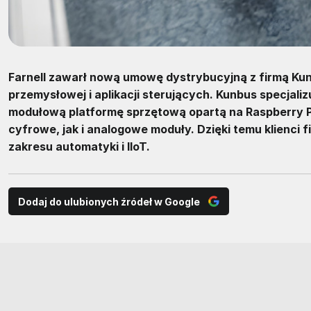
Farnell zawarł nową umowę dystrybucyjną z firmą Kun
przemysłowej i aplikacji sterujących. Kunbus specjali
modułową platformę sprzętową opartą na Raspberry P
cyfrowe, jak i analogowe moduły. Dzięki temu klienci 
zakresu automatyki i IIoT.
Dodaj do ulubionych źródeł w Google