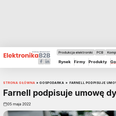
Produkcja elektroniki
PCB
Komp
Rynek
Firmy
Produkty
Go
STRONA GŁÓWNA
»
GOSPODARKA
»
FARNELL PODPISUJE UM
Farnell podpisuje umowę d
05 maja 2022