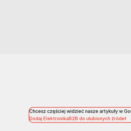
Chcesz częściej widzieć nasze artykuły w G
Dodaj ElektronikaB2B do ulubionych źródeł