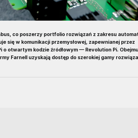
bus, co poszerzy portfolio rozwiązań z zakresu automa
zuje się w komunikacji przemysłowej, zapewnianej przez
i o otwartym kodzie źródłowym — Revolution Pi. Obejmu
firmy Farnell uzyskają dostęp do szerokiej gamy rozwiąza