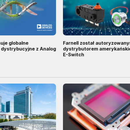
suje globalne
Farnell został autoryzowan
 dystrybucyjne z Analog
dystrybutorem amerykańskie
E-Switch