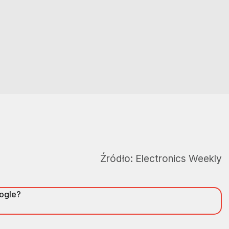
Źródło:
Electronics Weekly
oogle?