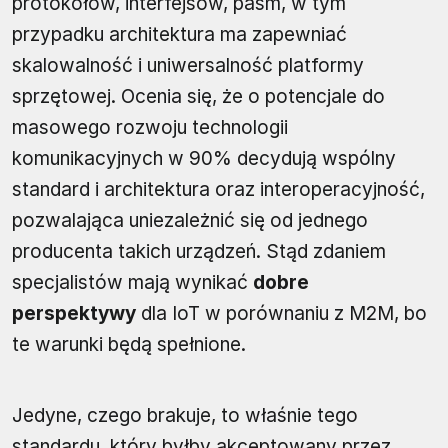
protokołów, interfejsów, pasm, w tym
przypadku architektura ma zapewniać
skalowalność i uniwersalność platformy
sprzętowej. Ocenia się, że o potencjale do
masowego rozwoju technologii
komunikacyjnych w 90% decydują wspólny
standard i architektura oraz interoperacyjność,
pozwalająca uniezależnić się od jednego
producenta takich urządzeń. Stąd zdaniem
specjalistów mają wynikać
dobre
perspektywy
dla IoT w porównaniu z M2M, bo
te warunki będą spełnione.
Jedyne, czego brakuje, to właśnie tego
standardu, który byłby akceptowany przez