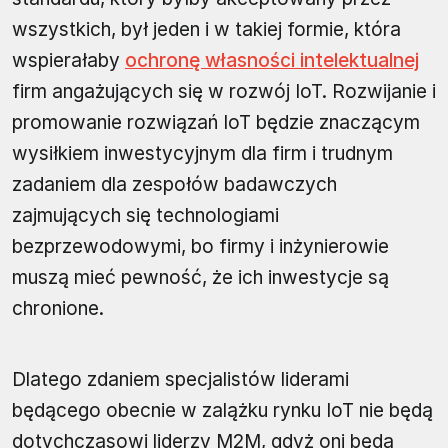
wszystkich, był jeden i w takiej formie, która
wspierałaby
ochronę własności intelektualnej
firm angażujących się w rozwój IoT. Rozwijanie i
promowanie rozwiązań IoT będzie znaczącym
wysiłkiem inwestycyjnym dla firm i trudnym
zadaniem dla zespołów badawczych
zajmujących się technologiami
bezprzewodowymi, bo firmy i inżynierowie
muszą mieć pewność, że ich inwestycje są
chronione.
Dlatego zdaniem specjalistów liderami
będącego obecnie w zalążku rynku IoT nie będą
dotychczasowi liderzy M2M, gdyż oni będą