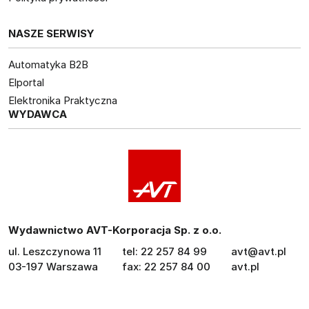
NASZE SERWISY
Automatyka B2B
Elportal
Elektronika Praktyczna
WYDAWCA
Wydawnictwo AVT-Korporacja Sp. z o.o.
ul. Leszczynowa 11
tel: 22 257 84 99
avt@avt.pl
03-197 Warszawa
fax: 22 257 84 00
avt.pl