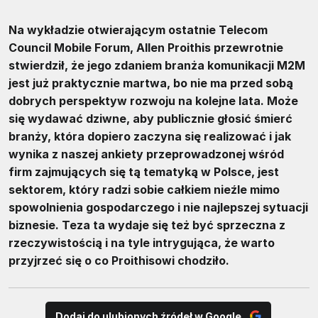
Na wykładzie otwierającym ostatnie Telecom
Council Mobile Forum, Allen Proithis przewrotnie
stwierdził, że jego zdaniem branża komunikacji M2M
jest już praktycznie martwa, bo nie ma przed sobą
dobrych perspektyw rozwoju na kolejne lata. Może
się wydawać dziwne, aby publicznie głosić śmierć
branży, która dopiero zaczyna się realizować i jak
wynika z naszej ankiety przeprowadzonej wśród
firm zajmujących się tą tematyką w Polsce, jest
sektorem, który radzi sobie całkiem nieźle mimo
spowolnienia gospodarczego i nie najlepszej sytuacji
biznesie. Teza ta wydaje się też być sprzeczna z
rzeczywistością i na tyle intrygująca, że warto
przyjrzeć się o co Proithisowi chodziło.
Dodaj do ulubionych źródeł w Google