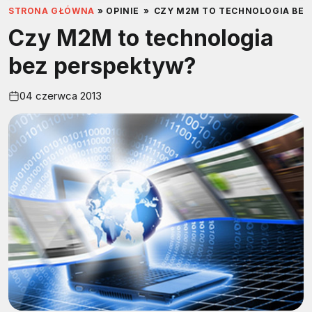
STRONA GŁÓWNA
»
OPINIE
»
CZY M2M TO TECHNOLOGIA BEZ
Czy M2M to technologia
bez perspektyw?
04 czerwca 2013