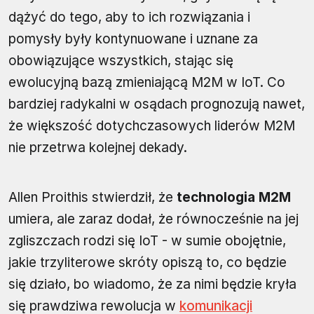
dążyć do tego, aby to ich rozwiązania i
pomysły były kontynuowane i uznane za
obowiązujące wszystkich, stając się
ewolucyjną bazą zmieniającą M2M w IoT. Co
bardziej radykalni w osądach prognozują nawet,
że większość dotychczasowych liderów M2M
nie przetrwa kolejnej dekady.
Allen Proithis stwierdził, że
technologia M2M
umiera, ale zaraz dodał, że równocześnie na jej
zgliszczach rodzi się IoT - w sumie obojętnie,
jakie trzyliterowe skróty opiszą to, co będzie
się działo, bo wiadomo, że za nimi będzie kryła
się prawdziwa rewolucja w
komunikacji