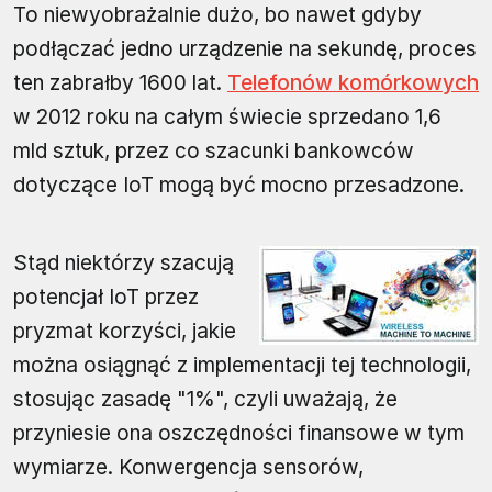
To niewyobrażalnie dużo, bo nawet gdyby
podłączać jedno urządzenie na sekundę, proces
ten zabrałby 1600 lat.
Telefonów komórkowych
w 2012 roku na całym świecie sprzedano 1,6
mld sztuk, przez co szacunki bankowców
dotyczące IoT mogą być mocno przesadzone.
Stąd niektórzy szacują
potencjał IoT przez
pryzmat korzyści, jakie
można osiągnąć z implementacji tej technologii,
stosując zasadę "1%", czyli uważają, że
przyniesie ona oszczędności finansowe w tym
wymiarze. Konwergencja sensorów,