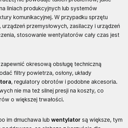
na liniach produkcyjnych lub systemów
uktury komunikacyjnej. W przypadku sprzętu
y, urządzeń przemysłowych, zasilaczy i urządzeń
zenia, stosowanie wentylatorów cały czas jest
k zapewnić okresową obsługę techniczną
dać filtry powietrza, osłony, układy
tora
, regulatory obrotów i podobne akcesoria.
ch nie ma też silnej presji na koszty, co
ów o większej trwałości.
bo im dmuchawa lub
wentylator
są większe, tym