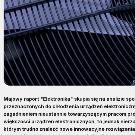
Majowy raport "Elektronika" skupia się na analizie s
przeznaczonych do chłodzenia urządzeń elektroniczny
zagadnieniem nieustannie towarzyszącym pracom pro
większości urządzeń elektronicznych, to jednak nierzad
którym trudno znaleźć nowe innowacyjne rozwiązania t