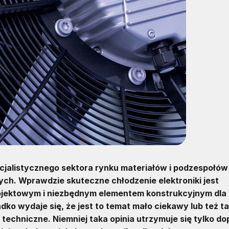
pecjalistycznego sektora rynku materiałów i podzespołów
ch. Wprawdzie skuteczne chłodzenie elektroniki jest
jektowym i niezbędnym elementem konstrukcyjnym dla
ko wydaje się, że jest to temat mało ciekawy lub też ta
echniczne. Niemniej taka opinia utrzymuje się tylko do