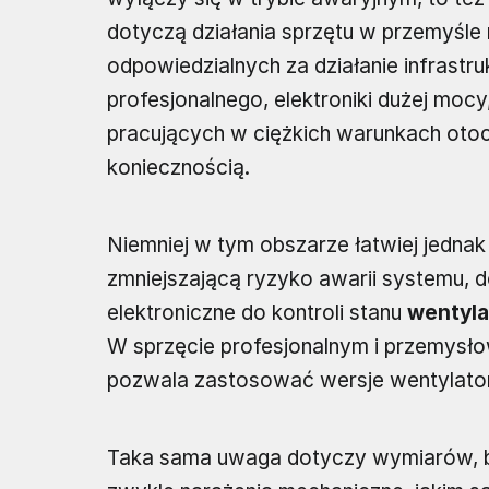
dotyczą działania sprzętu w przemyśle 
odpowiedzialnych za działanie infrastr
profesjonalnego, elektroniki dużej moc
pracujących w ciężkich warunkach otoc
koniecznością.
Niemniej w tym obszarze łatwiej jedna
zmniejszającą ryzyko awarii systemu, do
elektroniczne do kontroli stanu
wentyla
W sprzęcie profesjonalnym i przemysłowy
pozwala zastosować wersje wentylator
Taka sama uwaga dotyczy wymiarów, 