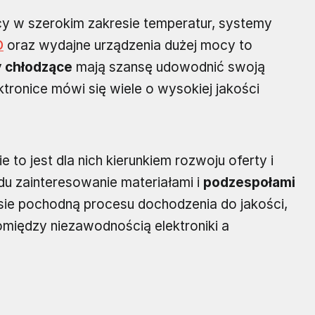
jący w szerokim zakresie temperatur, systemy
D
oraz wydajne urządzenia dużej mocy to
 chłodzące
mają szansę udowodnić swoją
ektronice mówi się wiele o wysokiej jakości
 to jest dla nich kierunkiem rozwoju oferty i
du zainteresowanie materiałami i
podzespołami
ie pochodną procesu dochodzenia do jakości,
pomiędzy niezawodnością elektroniki a