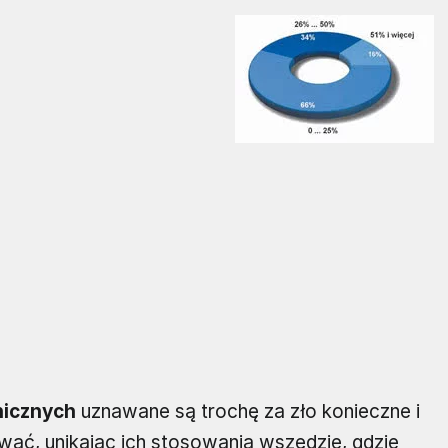
nicznych
uznawane są trochę za zło konieczne i
ować, unikając ich stosowania wszędzie, gdzie