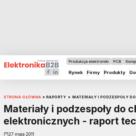
Produkcja elektroniki
PCB
Komp
Rynek
Firmy
Produkty
Go
STRONA GŁÓWNA
»
RAPORTY
»
MATERIAŁY I PODZESPOŁY D
Materiały i podzespoły do 
elektronicznych - raport t
27 maja 2011