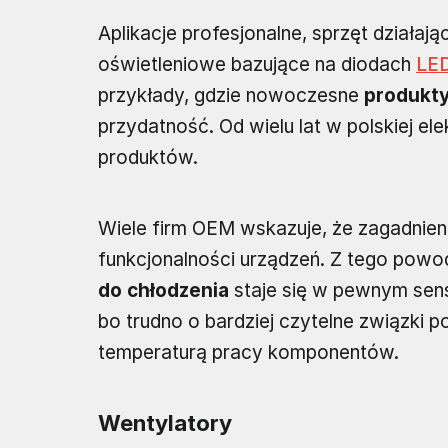
Aplikacje profesjonalne, sprzęt działa
oświetleniowe bazujące na diodach
LE
przykłady, gdzie nowoczesne
produkty
przydatność. Od wielu lat w polskiej el
produktów.
Wiele firm OEM wskazuje, że zagadnienie
funkcjonalności urządzeń. Z tego powo
do chłodzenia
staje się w pewnym sens
bo trudno o bardziej czytelne związki 
temperaturą pracy komponentów.
Wentylatory