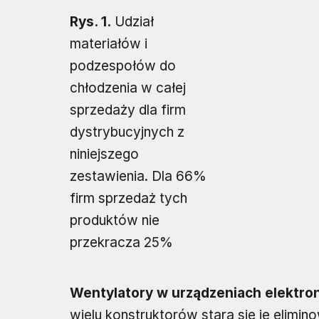
Rys. 1.
Udział
materiałów i
podzespołów do
chłodzenia w całej
sprzedaży dla firm
dystrybucyjnych z
niniejszego
zestawienia. Dla 66%
firm sprzedaż tych
produktów nie
przekracza 25%
Wentylatory w urządzeniach elektro
wielu konstruktorów stara się je elimin