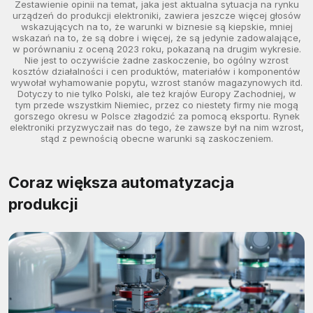
Zestawienie opinii na temat, jaka jest aktualna sytuacja na rynku
urządzeń do produkcji elektroniki, zawiera jeszcze więcej głosów
wskazujących na to, że warunki w biznesie są kiepskie, mniej
wskazań na to, że są dobre i więcej, że są jedynie zadowalające,
w porównaniu z oceną 2023 roku, pokazaną na drugim wykresie.
Nie jest to oczywiście żadne zaskoczenie, bo ogólny wzrost
kosztów działalności i cen produktów, materiałów i komponentów
wywołał wyhamowanie popytu, wzrost stanów magazynowych itd.
Dotyczy to nie tylko Polski, ale też krajów Europy Zachodniej, w
tym przede wszystkim Niemiec, przez co niestety firmy nie mogą
gorszego okresu w Polsce złagodzić za pomocą eksportu. Rynek
elektroniki przyzwyczaił nas do tego, że zawsze był na nim wzrost,
stąd z pewnością obecne warunki są zaskoczeniem.
Coraz większa automatyzacja
produkcji