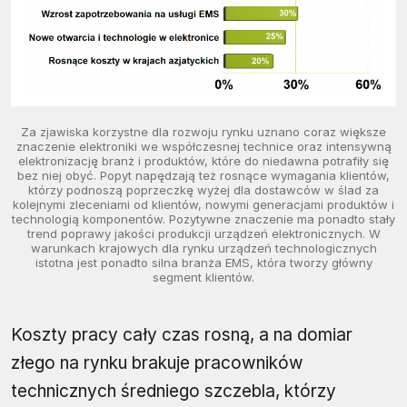
Za zjawiska korzystne dla rozwoju rynku uznano coraz większe
znaczenie elektroniki we współczesnej technice oraz intensywną
elektronizację branż i produktów, które do niedawna potrafiły się
bez niej obyć. Popyt napędzają też rosnące wymagania klientów,
którzy podnoszą poprzeczkę wyżej dla dostawców w ślad za
kolejnymi zleceniami od klientów, nowymi generacjami produktów i
technologią komponentów. Pozytywne znaczenie ma ponadto stały
trend poprawy jakości produkcji urządzeń elektronicznych. W
warunkach krajowych dla rynku urządzeń technologicznych
istotna jest ponadto silna branża EMS, która tworzy główny
segment klientów.
Koszty pracy cały czas rosną, a na domiar
złego na rynku brakuje pracowników
technicznych średniego szczebla, którzy