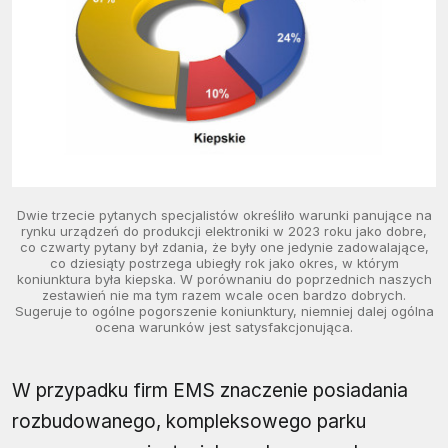
Dwie trzecie pytanych specjalistów określiło warunki panujące na
rynku urządzeń do produkcji elektroniki w 2023 roku jako dobre,
co czwarty pytany był zdania, że były one jedynie zadowalające,
co dziesiąty postrzega ubiegły rok jako okres, w którym
koniunktura była kiepska. W porównaniu do poprzednich naszych
zestawień nie ma tym razem wcale ocen bardzo dobrych.
Sugeruje to ogólne pogorszenie koniunktury, niemniej dalej ogólna
ocena warunków jest satysfakcjonująca.
W przypadku firm EMS znaczenie posiadania
rozbudowanego, kompleksowego parku