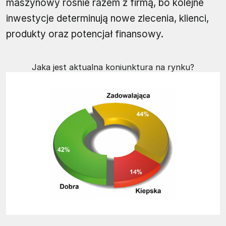
maszynowy rośnie razem z firmą, bo kolejne
inwestycje determinują nowe zlecenia, klienci,
produkty oraz potencjał finansowy.
Jaka jest aktualna koniunktura na rynku?