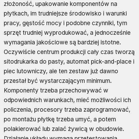
złożoność, upakowanie komponentów na
płytkach, im trudniejsze środowisko i warunki
pracy, gęstość mocy i podobne czynniki, tym
sprzęt trudniej wyprodukować, a jednocześnie
wymagania jakościowe są bardziej istotne.
Oczywiście centrum produkcji cały czas tworzą
sitodrukarka do pasty, automat pick-and-place i
piec lutowniczy, ale ten zestaw już dawno
przestał być wystarczającym minimum.
Komponenty trzeba przechowywać w
odpowiednich warunkach, mieć możliwości ich
policzenia, procesory trzeba zaprogramować,
po montażu płytkę trzeba umyć, a potem
polakierować lub zalać żywicą w obudowie.
Działanie układu wymaga przetestowania,