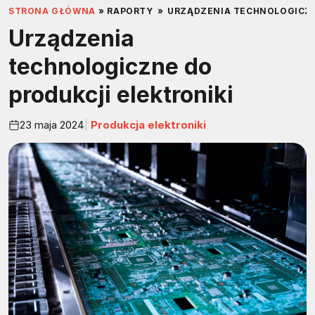
STRONA GŁÓWNA
»
RAPORTY
»
URZĄDZENIA TECHNOLOGICZN
Urządzenia
technologiczne do
produkcji elektroniki
23 maja 2024
Produkcja elektroniki