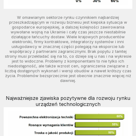
W omawianym sektorze rynku czynnikiem najbardziej
przeszkadzającym w rozwoju biznesu jest kiepska sytuacja w
gospodarce europejskiej, a dalszej kolejności zawirowania
wywołane wojną na Ukrainie i cały czas jeszcze niestabilnie
działające łańcuchy dostaw. Wiele krajowych producentów
elektroniki, firmy kontraktowe, integratorzy systemów i inni
usługodawcy w znacznej części polegają na eksporcie lub
współpracy z partnerami zagranicznymi. Brak popytu z tamtej
strony musi przekładać się na to, co dzieje się u nas i na wykresie
jest to widoczne. Problemy z komponentami to nie tylko ich
niedostępność, ale także wzrost cen, ograniczenia związane z
liczbą dostępnych wykonań i wersji obudów a nawet krótszy czas
życia. Problemów bezsprzecznie jest obecnie znacznie więcej niż
dawniej.
Najważniejsze zjawiska pozytywne dla rozwoju rynku
urządzeń technologicznych