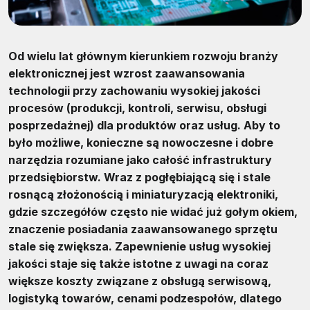
Od wielu lat głównym kierunkiem rozwoju branży
elektronicznej jest wzrost zaawansowania
technologii przy zachowaniu wysokiej jakości
procesów (produkcji, kontroli, serwisu, obsługi
posprzedażnej) dla produktów oraz usług. Aby to
było możliwe, konieczne są nowoczesne i dobre
narzędzia rozumiane jako całość infrastruktury
przedsiębiorstw. Wraz z pogłębiającą się i stale
rosnącą złożonością i miniaturyzacją elektroniki,
gdzie szczegółów często nie widać już gołym okiem,
znaczenie posiadania zaawansowanego sprzętu
stale się zwiększa. Zapewnienie usług wysokiej
jakości staje się także istotne z uwagi na coraz
większe koszty związane z obsługą serwisową,
logistyką towarów, cenami podzespołów, dlatego