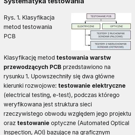
Systematyka testowania
Rys. 1. Klasyfikacja
metod testowania
PCB
Klasyfikację metod
testowania warstw
przewodzących PCB
przedstawiono na
rysunku 1. Upowszechniły się dwa główne
kierunki rozwojowe:
testowanie elektryczne
(electrical testing, e-test), podczas którego
weryfikowana jest struktura sieci
rzeczywistego obwodu względem jego projektu
oraz
testowanie
optyczne (Automated Optical
Inspection, AOI) bazujące na graficznym