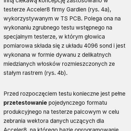
Inną ciekawą koncepcję zastosowano w
testerze Acceler8 firmy Gardien (rys. 4a),
wykorzystywanym w TS PCB. Polega ona na
wykonaniu zgrubnego testu wstępnego na
specjalnym testerze, w którym głowica
pomiarowa składa się z układu 4096 sond i jest
wykonana w formie dywanu z delikatnych
miedzianych włosków rozmieszczonych ze
stałym rastrem (rys. 4b).
Przed rozpoczęciem testu konieczne jest pełne
przetestowanie
pojedynczego formatu
produkcyjnego na testerze palcowym w celu
zebrania wektora danych uczących dla
Acceler8, na którego bazie oprogramowanie