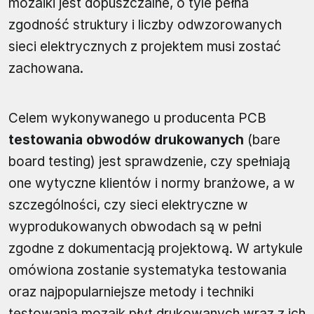
mozaiki jest dopuszczalne, o tyle pełna
zgodność struktury i liczby odwzorowanych
sieci elektrycznych z projektem musi zostać
zachowana.
Celem wykonywanego u producenta PCB
testowania obwodów drukowanych
(bare
board testing) jest sprawdzenie, czy spełniają
one wytyczne klientów i normy branżowe, a w
szczególności, czy sieci elektryczne w
wyprodukowanych obwodach są w pełni
zgodne z dokumentacją projektową. W artykule
omówiona zostanie systematyka testowania
oraz najpopularniejsze metody i techniki
testowania mozaik płyt drukowanych wraz z ich