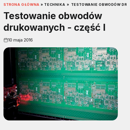
STRONA GŁÓWNA
»
TECHNIKA
»
TESTOWANIE OBWODÓW DRUK
Testowanie obwodów
drukowanych - część I
10 maja 2016