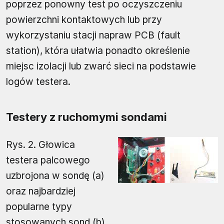
poprzez ponowny test po oczyszczeniu
powierzchni kontaktowych lub przy
wykorzystaniu stacji napraw PCB (fault
station), która ułatwia ponadto określenie
miejsc izolacji lub zwarć sieci na podstawie
logów testera.
Testery z ruchomymi sondami
Rys. 2. Głowica
testera palcowego
uzbrojona w sondę (a)
oraz najbardziej
popularne typy
stosowanych sond (b)