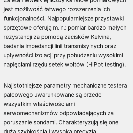
Zaletą niewielkiej liczby kanałów pomiarowych
jest możliwość łatwego rozszerzenia ich
funkcjonalności. Najpopularniejsze przystawki
sprzętowe oferują m.in.: pomiar bardzo małych
rezystancji za pomocą zacisków Kelvina,
badania impedancji linii transmisyjnych oraz
upływności izolacji przy pobudzeniu wysokimi
napięciami rzędu setek woltów (HiPot testing).
Najistotniejsze parametry mechaniczne testera
palcowego uwarunkowane są przede
wszystkim właściwościami
serwomechanizmów odpowiadających za
poruszanie sondami. Charakteryzują się one
dużą szybkością i wysoką precyzją