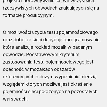
projektu i porównywaniu ich we wszystkich
rzeczywistych obwodach znajdujących się na
formacie produkcyjnym.
O możliwości użycia testu pojemnościowego
oraz doborze sieci decyduje oprogramowanie,
które analizuje rozkład mozaik w badanym
obwodzie. Podstawowym kryterium
zastosowania testu pojemnościowego jest
obecność w mozaikach obszarów
referencyjnych o dużym wypełnieniu miedzią,
względem których możliwe jest określenie
pojemności sieci położonych na pozostałych
warstwach.