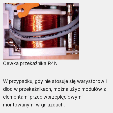
Cewka przekaźnika R4N
W przypadku, gdy nie stosuje się warystorów i
diod w przekaźnikach, można użyć modułów z
elementami przeciwprzepięciowymi
montowanymi w gniazdach.