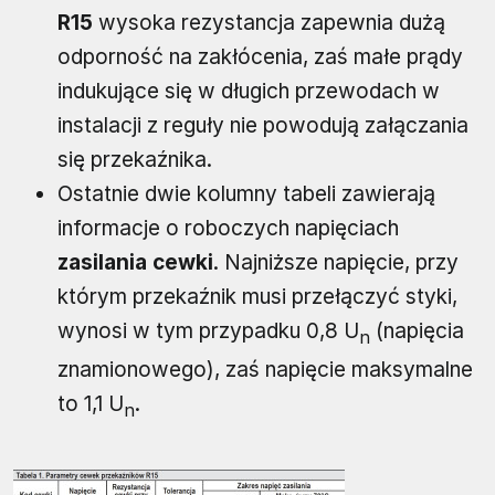
R15
wysoka rezystancja zapewnia dużą
odporność na zakłócenia, zaś małe prądy
indukujące się w długich przewodach w
instalacji z reguły nie powodują załączania
się przekaźnika.
Ostatnie dwie kolumny tabeli zawierają
informacje o roboczych napięciach
zasilania cewki
. Najniższe napięcie, przy
którym przekaźnik musi przełączyć styki,
wynosi w tym przypadku 0,8 U
(napięcia
n
znamionowego), zaś napięcie maksymalne
to 1,1 U
.
n