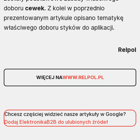
doboru
cewek
. Z kolei w poprzednio
prezentowanym artykule opisano tematykę
właściwego doboru styków do aplikacji.
Relpol
WIĘCEJ NA
WWW.RELPOL.PL
Chcesz częściej widzieć nasze artykuły w Google?
Dodaj ElektronikaB2B do ulubionych źródeł