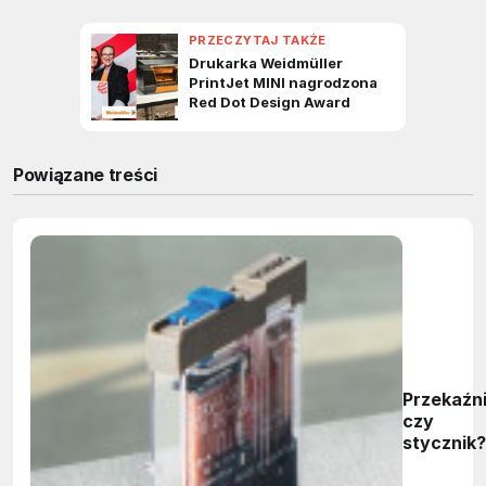
Powiązane treści
Przekaźn
czy
stycznik?