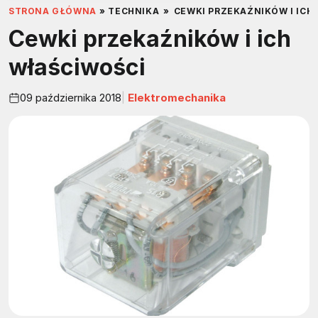
STRONA GŁÓWNA
»
TECHNIKA
»
CEWKI PRZEKAŹNIKÓW I ICH
Cewki przekaźników i ich
właściwości
09 października 2018
Elektromechanika