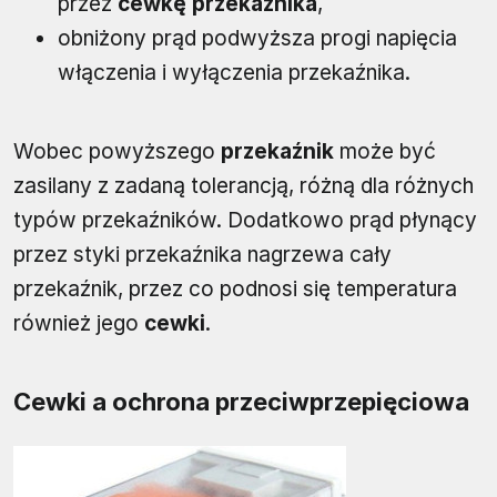
przez
cewkę przekaźnika
,
obniżony prąd podwyższa progi napięcia
włączenia i wyłączenia przekaźnika.
Wobec powyższego
przekaźnik
może być
zasilany z zadaną tolerancją, różną dla różnych
typów przekaźników. Dodatkowo prąd płynący
przez styki przekaźnika nagrzewa cały
przekaźnik, przez co podnosi się temperatura
również jego
cewki
.
Cewki a ochrona przeciwprzepięciowa