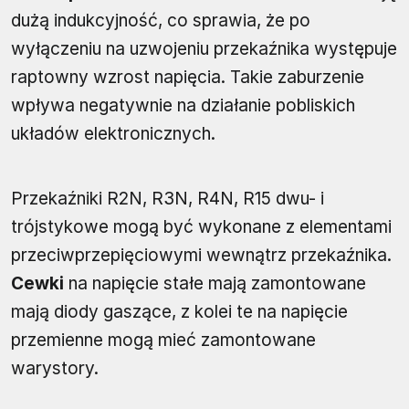
dużą indukcyjność, co sprawia, że po
wyłączeniu na uzwojeniu przekaźnika występuje
raptowny wzrost napięcia. Takie zaburzenie
wpływa negatywnie na działanie pobliskich
układów elektronicznych.
Przekaźniki R2N, R3N, R4N, R15 dwu- i
trójstykowe mogą być wykonane z elementami
przeciwprzepięciowymi wewnątrz przekaźnika.
Cewki
na napięcie stałe mają zamontowane
mają diody gaszące, z kolei te na napięcie
przemienne mogą mieć zamontowane
warystory.