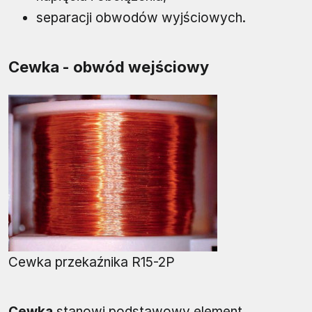
separacji obwodów wyjściowych.
Cewka - obwód wejściowy
Cewka przekaźnika R15-2P
Cewka
stanowi podstawowy element