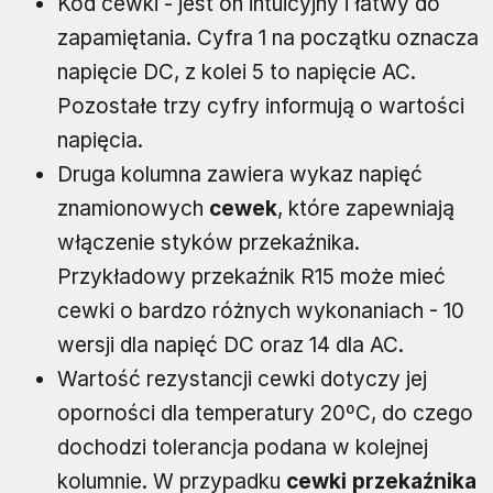
Kod cewki - jest on intuicyjny i łatwy do
zapamiętania. Cyfra 1 na początku oznacza
napięcie DC, z kolei 5 to napięcie AC.
Pozostałe trzy cyfry informują o wartości
napięcia.
Druga kolumna zawiera wykaz napięć
znamionowych
cewek
, które zapewniają
włączenie styków przekaźnika.
Przykładowy przekaźnik R15 może mieć
cewki o bardzo różnych wykonaniach - 10
wersji dla napięć DC oraz 14 dla AC.
Wartość rezystancji cewki dotyczy jej
oporności dla temperatury 20ºC, do czego
dochodzi tolerancja podana w kolejnej
kolumnie. W przypadku
cewki przekaźnika