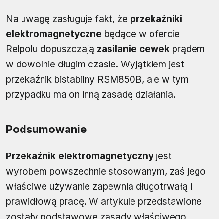
Na uwagę zasługuje fakt, że
przekaźniki
elektromagnetyczne
będące w ofercie
Relpolu dopuszczają
zasilanie cewek
prądem
w dowolnie długim czasie. Wyjątkiem jest
przekaźnik bistabilny RSM850B, ale w tym
przypadku ma on inną zasadę działania.
Podsumowanie
Przekaźnik elektromagnetyczny
jest
wyrobem powszechnie stosowanym, zaś jego
właściwe używanie zapewnia długotrwałą i
prawidłową pracę. W artykule przedstawione
zostały podstawowe zasady właściwego