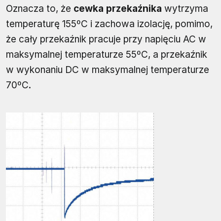
Oznacza to, że
cewka przekaźnika
wytrzyma
temperaturę 155ºC i zachowa izolację, pomimo,
że cały przekaźnik pracuje przy napięciu AC w
maksymalnej temperaturze 55ºC, a przekaźnik
w wykonaniu DC w maksymalnej temperaturze
70ºC.