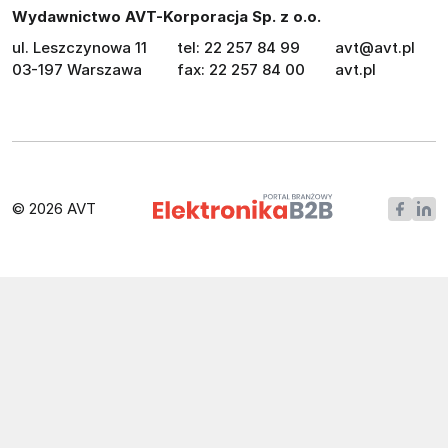
Wydawnictwo AVT-Korporacja Sp. z o.o.
ul. Leszczynowa 11
tel: 22 257 84 99
avt@avt.pl
03-197 Warszawa
fax: 22 257 84 00
avt.pl
© 2026 AVT