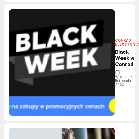
CONRAD
ELECTRONIC
Black
Week w
Conrad
Wtorek, 14
listopada
2023