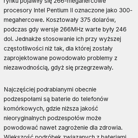
rynku pojawiły się 266-megahercowe
procesory Intel Pentium II oznaczone jako 300-
megahercowe. Kosztowały 375 dolarów,
podczas gdy wersje 266MHz warte były 246
dol. Jednakże stosowanie ich przy wyższej
częstotliwości niż tak, dla której zostały
zaprojektowane powodowało problemy z
niezawodnością, gdyż się przegrzewały.
Najczęściej podrabianymi obecnie
podzespołami są baterie do telefonów
komórkowych, gdzie niższa jakość
nieoryginalnych podzespołów może
powodować nawet zagrożenie dla zdrowia.
Większość podróbek związanych z bateriami