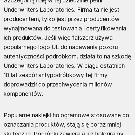
Szczególną rolę w tej dziedzinie pełni
Underwriters Laboratories. Firma ta nie jest
producentem, tylko jest przez producentów
wynajmowana do testowania i certyfikowania
ich produktów. Jeśli więc fałszerz używa
popularnego logo UL do nadawania pozoru
autentyczności podróbkom, działa to na szkodę
Underwriters Laboratories. W ciągu ostatnich
10 lat zespół antypodróbkowy tej firmy
doprowadził do przechwycenia milionów
komponentów.
Popularne naklejki hologramowe stosowane do
oznaczania produktów, stają się coraz mniej
skuteczne. Podróbki zawierają już hologramy,