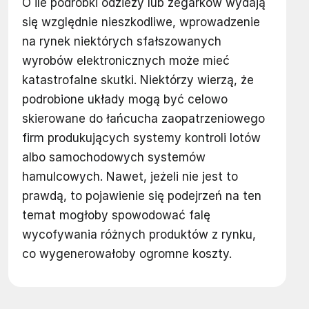
O ile podróbki odzieży lub zegarków wydają
się względnie nieszkodliwe, wprowadzenie
na rynek niektórych sfałszowanych
wyrobów elektronicznych może mieć
katastrofalne skutki. Niektórzy wierzą, że
podrobione układy mogą być celowo
skierowane do łańcucha zaopatrzeniowego
firm produkujących systemy kontroli lotów
albo samochodowych systemów
hamulcowych. Nawet, jeżeli nie jest to
prawdą, to pojawienie się podejrzeń na ten
temat mogłoby spowodować falę
wycofywania różnych produktów z rynku,
co wygenerowałoby ogromne koszty.