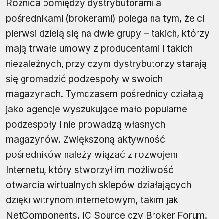
Różnica pomiędzy dystrybutorami a
pośrednikami (brokerami) polega na tym, że ci
pierwsi dzielą się na dwie grupy – takich, którzy
mają trwałe umowy z producentami i takich
niezależnych, przy czym dystrybutorzy starają
się gromadzić podzespoły w swoich
magazynach. Tymczasem pośrednicy działają
jako agencje wyszukujące mało popularne
podzespoły i nie prowadzą własnych
magazynów. Zwiększoną aktywność
pośredników należy wiązać z rozwojem
Internetu, który stworzył im możliwość
otwarcia wirtualnych sklepów działających
dzięki witrynom internetowym, takim jak
NetComponents, IC Source czy Broker Forum.