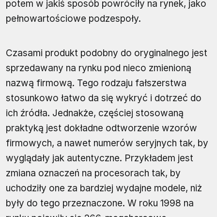
potem w jakiś sposób powróciły na rynek, jako
pełnowartościowe podzespoły.
Czasami produkt podobny do oryginalnego jest
sprzedawany na rynku pod nieco zmienioną
nazwą firmową. Tego rodzaju fałszerstwa
stosunkowo łatwo da się wykryć i dotrzeć do
ich źródła. Jednakże, częściej stosowaną
praktyką jest dokładne odtworzenie wzorów
firmowych, a nawet numerów seryjnych tak, by
wyglądały jak autentyczne. Przykładem jest
zmiana oznaczeń na procesorach tak, by
uchodziły one za bardziej wydajne modele, niż
były do tego przeznaczone. W roku 1998 na