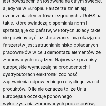
jest powszechnie stosowana na całym świecie,
a jedynie w Europie. Fałszerze zmieniają
oznaczenia elementów niezgodnych z RoHS na
takie, które świadczą o spełnianiu norm i
sprzedają je do państw, w których układy takie
nie powinny być już stosowane. Inną okazją do
fałszerstw jest zatrudnianie nisko opłacanych
pracowników w celu demontażu elementów ze
złomowanych urządzeń. Najnowsze przepisy
europejskie wymuszają na producentach i
dystrybutorach elektroniki zdolność
zapewnienia odpowiedniego recyclingu swoich
produktów. O ile nie oznacza to, że Unia
Europejska oczekuje ponownego
wykorzystania złomowanych podzespołów,