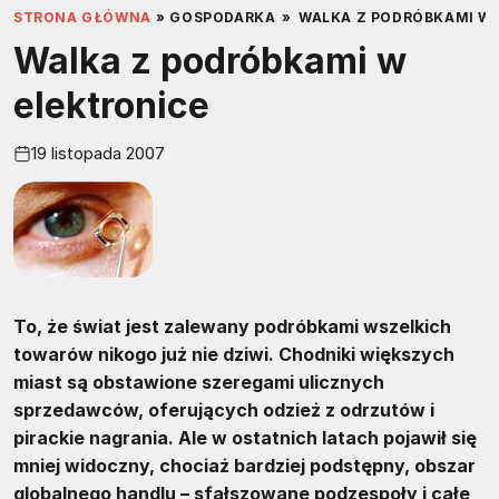
STRONA GŁÓWNA
»
GOSPODARKA
»
WALKA Z PODRÓBKAMI W 
Walka z podróbkami w
elektronice
19 listopada 2007
To, że świat jest zalewany podróbkami wszelkich
towarów nikogo już nie dziwi. Chodniki większych
miast są obstawione szeregami ulicznych
sprzedawców, oferujących odzież z odrzutów i
pirackie nagrania. Ale w ostatnich latach pojawił się
mniej widoczny, chociaż bardziej podstępny, obszar
globalnego handlu – sfałszowane podzespoły i całe