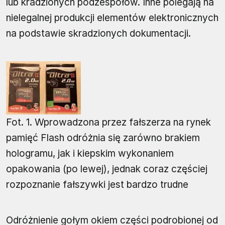
lub kradzionych podzespołów. Inne polegają na
nielegalnej produkcji elementów elektronicznych
na podstawie skradzionych dokumentacji.
Fot. 1. Wprowadzona przez fałszerza na rynek
pamięć Flash odróżnia się zarówno brakiem
hologramu, jak i kiepskim wykonaniem
opakowania (po lewej), jednak coraz częściej
rozpoznanie fałszywki jest bardzo trudne
Odróżnienie gołym okiem części podrobionej od