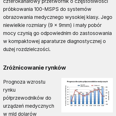
czterokanałowy przetwornik o częstotliwości
próbkowania 100-MSPS do systemów
obrazowania medycznego wysokiej klasy. Jego
niewielkie rozmiary (9 x 9mm) i mały pobór
mocy czynią go odpowiednim do zastosowania
w kompaktowej aparaturze diagnostycznej o
dużej rozdzielczości.
Zróżnicowanie rynków
Prognoza wzrostu
rynku
półprzewodników do
urządzeń medycznych
w mld dolarów