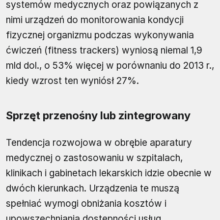
systemów medycznych oraz powiązanych z
nimi urządzeń do monitorowania kondycji
fizycznej organizmu podczas wykonywania
ćwiczeń (fitness trackers) wyniosą niemal 1,9
mld dol., o 53% więcej w porównaniu do 2013 r.,
kiedy wzrost ten wyniósł 27%.
Sprzęt przenośny lub zintegrowany
Tendencja rozwojowa w obrębie aparatury
medycznej o zastosowaniu w szpitalach,
klinikach i gabinetach lekarskich idzie obecnie w
dwóch kierunkach. Urządzenia te muszą
spełniać wymogi obniżania kosztów i
upowszechniania dostępności usług