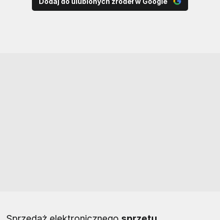
Dodaj do ulubionych źródeł w Google
Sprzedaż elektronicznego
sprzętu