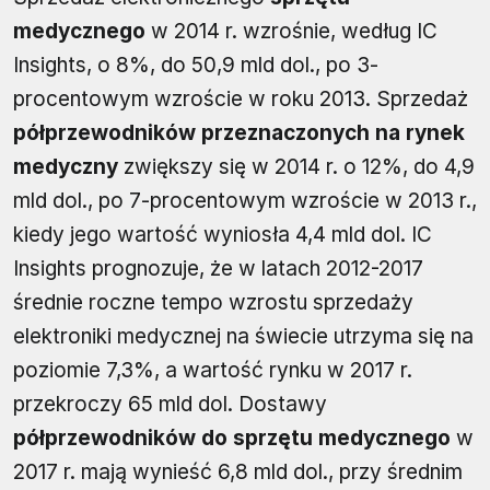
medycznego
w 2014 r. wzrośnie, według IC
Insights, o 8%, do 50,9 mld dol., po 3-
procentowym wzroście w roku 2013. Sprzedaż
półprzewodników przeznaczonych na rynek
medyczny
zwiększy się w 2014 r. o 12%, do 4,9
mld dol., po 7-procentowym wzroście w 2013 r.,
kiedy jego wartość wyniosła 4,4 mld dol. IC
Insights prognozuje, że w latach 2012-2017
średnie roczne tempo wzrostu sprzedaży
elektroniki medycznej na świecie utrzyma się na
poziomie 7,3%, a wartość rynku w 2017 r.
przekroczy 65 mld dol. Dostawy
półprzewodników do sprzętu medycznego
w
2017 r. mają wynieść 6,8 mld dol., przy średnim