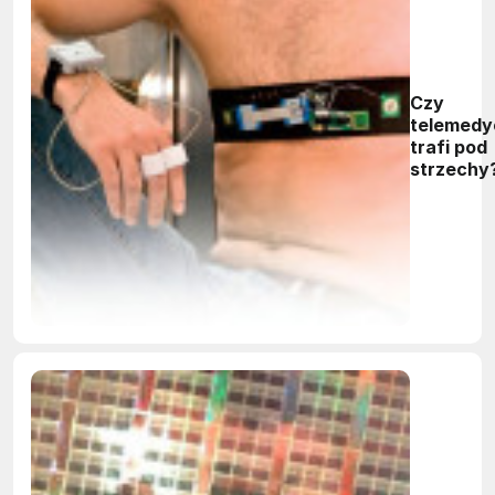
Czy
telemedy
trafi pod
strzechy