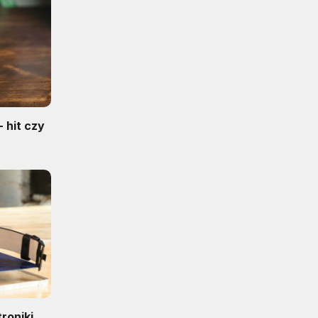
 hit czy
roniki