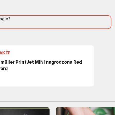
oogle?