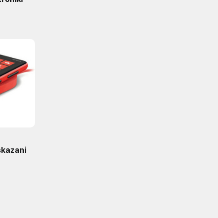
skazani