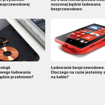
bezprzewodowej
noszonej będzie ładowana
bezprzewodowo
ologii
Ładowanie bezprzewodowe.
wego ładowania
Dlaczego na razie jesteśmy 
będzie przełomem?
na kable?