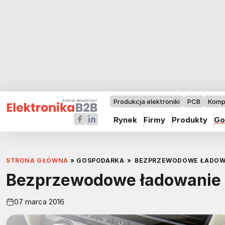
Produkcja elektroniki
PCB
Komp
Rynek
Firmy
Produkty
Go
STRONA GŁÓWNA
»
GOSPODARKA
»
BEZPRZEWODOWE ŁADOWA
Bezprzewodowe ładowanie 
07 marca 2016