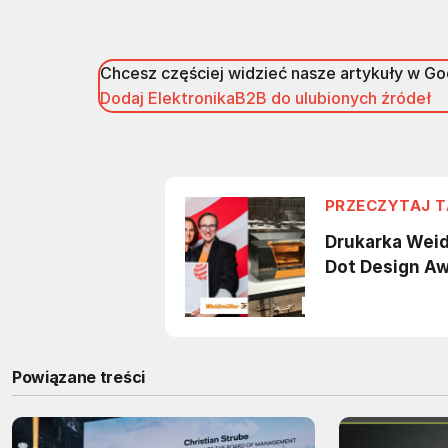
Chcesz częściej widzieć nasze artykuły w G
Dodaj ElektronikaB2B do ulubionych źródeł
Powiązane treści