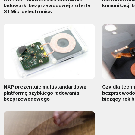
ładowarki bezprzewodowej z oferty
komunikacji 
STMicroelectronics
NXP prezentuje multistandardową
Czy dla techn
platformę szybkiego ładowania
bezprzewodo
bezprzewodowego
bieżący rok 