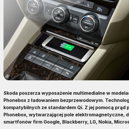
Skoda poszerza wyposażenie multimedialne w modelach 
Phonebox z ładowaniem bezprzewodowym. Technologia
kompatybilnych ze standardem Qi. Z jej pomocą prąd
Phonebox, wytwarzającej pole elektromagnetyczne, do
smartfonów firm Google, Blackberry, LG, Nokia, Micro