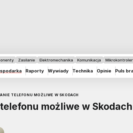
onenty
Zasilanie
Elektromechanika
Komunikacja
Mikrokontrolery
spodarka
Raporty
Wywiady
Technika
Opinie
Puls br
NIE TELEFONU MOŻLIWE W SKODACH
telefonu możliwe w Skodach