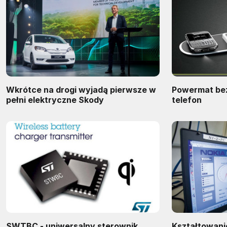
Wkrótce na drogi wyjadą pierwsze w
Powermat be
pełni elektryczne Skody
telefon
SWTBC - uniwersalny sterownik
Kształtowani