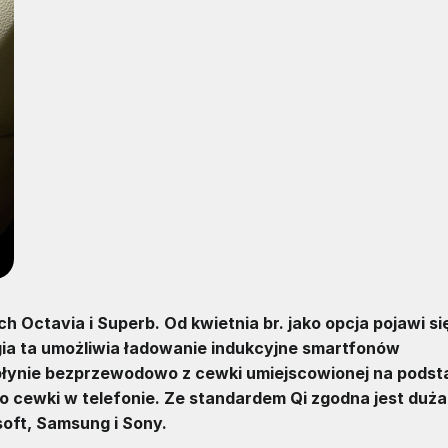
Octavia i Superb. Od kwietnia br. jako opcja pojawi si
 ta umożliwia ładowanie indukcyjne smartfonów
 płynie bezprzewodowo z cewki umiejscowionej na pods
 cewki w telefonie. Ze standardem Qi zgodna jest duża 
soft, Samsung i Sony.