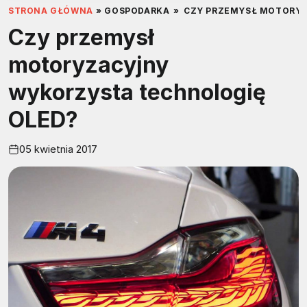
STRONA GŁÓWNA
»
GOSPODARKA
»
CZY PRZEMYSŁ MOTORYZ
Czy przemysł
motoryzacyjny
wykorzysta technologię
OLED?
05 kwietnia 2017