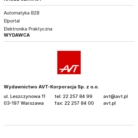
Automatyka B2B
Elportal
Elektronika Praktyczna
WYDAWCA
Wydawnictwo AVT-Korporacja Sp. z o.o.
ul. Leszczynowa 11
tel: 22 257 84 99
avt@avt.pl
03-197 Warszawa
fax: 22 257 84 00
avt.pl