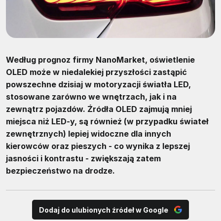
Według prognoz firmy NanoMarket, oświetlenie
OLED może w niedalekiej przyszłości zastąpić
powszechne dzisiaj w motoryzacji światła LED,
stosowane zarówno we wnętrzach, jak i na
zewnątrz pojazdów. Źródła OLED zajmują mniej
miejsca niż LED-y, są również (w przypadku świateł
zewnętrznych) lepiej widoczne dla innych
kierowców oraz pieszych - co wynika z lepszej
jasności i kontrastu - zwiększają zatem
bezpieczeństwo na drodze.
Dodaj do ulubionych źródeł w Google