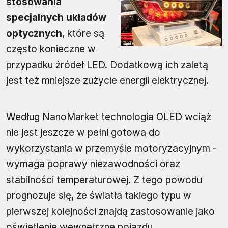
stosowania
specjalnych układów
optycznych
, które są
często konieczne w
przypadku źródeł LED. Dodatkową ich zaletą
jest też mniejsze zużycie energii elektrycznej.
Według NanoMarket technologia OLED wciąż
nie jest jeszcze w pełni gotowa do
wykorzystania w przemyśle motoryzacyjnym -
wymaga poprawy niezawodności oraz
stabilności temperaturowej. Z tego powodu
prognozuje się, że światła takiego typu w
pierwszej kolejności znajdą zastosowanie jako
oświetlenie wewnętrzne pojazdu.