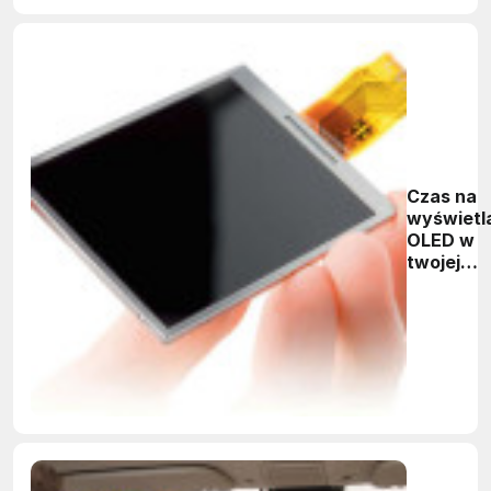
Czas na
wyświetl
OLED w
twojej
aplikacji