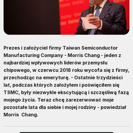
Prezes i założyciel firmy Taiwan Semiconductor
Manufacturing Company - Morris Chang - jeden z
najbardziej wpływowych liderów przemysłu
chipowego, w czerwcu 2018 roku wycofa się z firmy,
przechodząc na emeryturę. - Ostatnie trzydzieści
lat, podczas których założyłem i poświęciłem się
TSMC, były niezwykle ekscytującą i szczęśliwą fazą
mojego życia. Teraz chcę zarezerwować moje
pozostałe lata dla siebie i mojej rodziny - powiedział
Morris Chang.