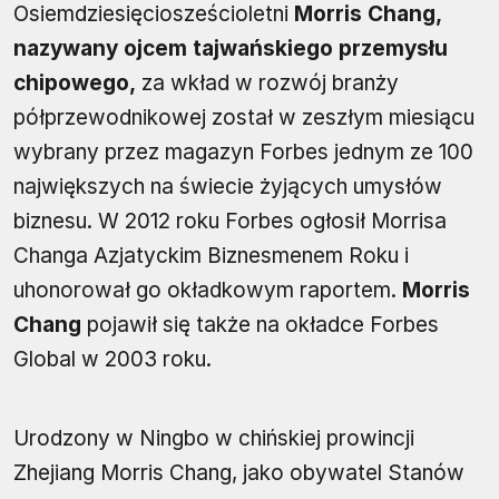
Osiemdziesięciosześcioletni
Morris Chang,
nazywany ojcem tajwańskiego przemysłu
chipowego,
za wkład w rozwój branży
półprzewodnikowej został w zeszłym miesiącu
wybrany przez magazyn Forbes jednym ze 100
największych na świecie żyjących umysłów
biznesu. W 2012 roku Forbes ogłosił Morrisa
Changa Azjatyckim Biznesmenem Roku i
uhonorował go okładkowym raportem.
Morris
Chang
pojawił się także na okładce Forbes
Global w 2003 roku.
Urodzony w Ningbo w chińskiej prowincji
Zhejiang Morris Chang, jako obywatel Stanów