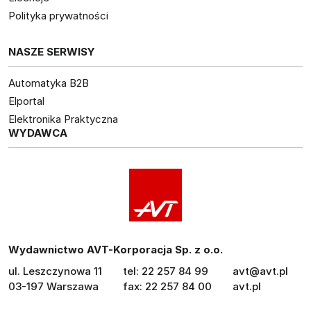
Polityka prywatności
NASZE SERWISY
Automatyka B2B
Elportal
Elektronika Praktyczna
WYDAWCA
Wydawnictwo AVT-Korporacja Sp. z o.o.
ul. Leszczynowa 11
tel: 22 257 84 99
avt@avt.pl
03-197 Warszawa
fax: 22 257 84 00
avt.pl