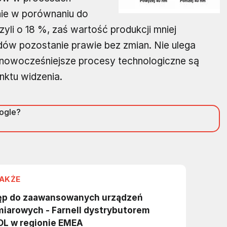
nie w porównaniu do
yli o 18 %, zaś wartość produkcji mniej
ów pozostanie prawie bez zmian. Nie ulega
jnowocześniejsze procesy technologiczne są
nktu widzenia.
oogle?