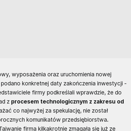
owy, wyposażenia oraz uruchomienia nowej
 podano konkretnej daty zakończenia inwestycji -
stawiciele firmy podkreślali wprawdzie, że do
ład z
procesem technologicznym z zakresu od
ażać co najwyżej za spekulację, nie został
rocznych komunikatów przedsiębiorstwa.
ajwanie firma kilkakrotnie zmagała się już ze