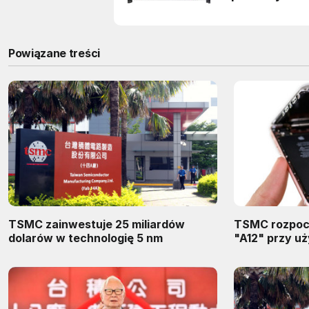
Powiązane treści
TSMC zainwestuje 25 miliardów
TSMC rozpocz
dolarów w technologię 5 nm
"A12" przy u