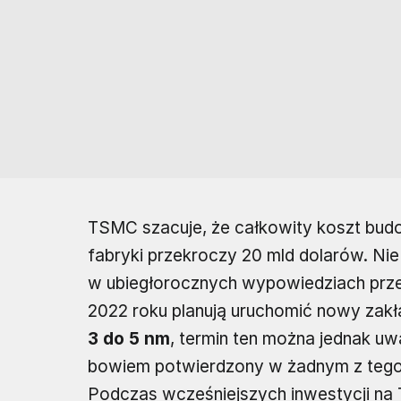
TSMC szacuje, że całkowity koszt bud
fabryki przekroczy 20 mld dolarów. Nie
w ubiegłorocznych wypowiedziach przed
2022 roku planują uruchomić nowy zak
3 do 5 nm
, termin ten można jednak uw
bowiem potwierdzony w żadnym z tego
Podczas wcześniejszych inwestycji na T