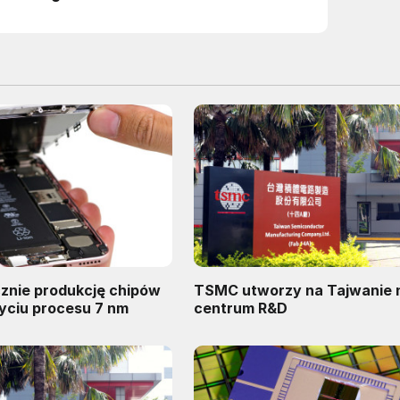
nie produkcję chipów
TSMC utworzy na Tajwanie
życiu procesu 7 nm
centrum R&D