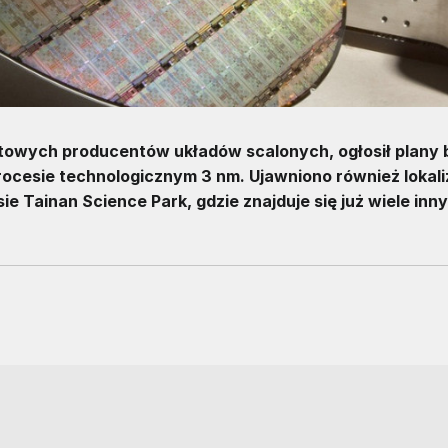
towych producentów układów scalonych, ogłosił plany
rocesie technologicznym 3 nm. Ujawniono również lokali
e Tainan Science Park, gdzie znajduje się już wiele inn