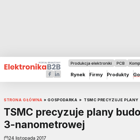
Produkcja elektroniki
PCB
Komp
Rynek
Firmy
Produkty
Go
STRONA GŁÓWNA
»
GOSPODARKA
»
TSMC PRECYZUJE PLANY 
TSMC precyzuje plany budow
3-nanometrowej
24 listopada 2017