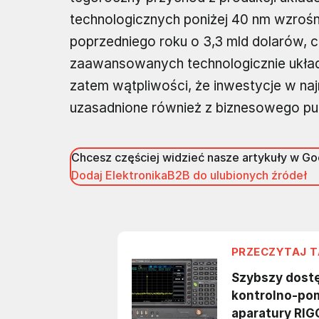
technologicznych poniżej 40 nm wzroś
poprzedniego roku o 3,3 mld dolarów, cz
zaawansowanych technologicznie układ
zatem wątpliwości, że inwestycje w na
uzasadnione również z biznesowego pu
Chcesz częściej widzieć nasze artykuły w G
Dodaj ElektronikaB2B do ulubionych źródeł