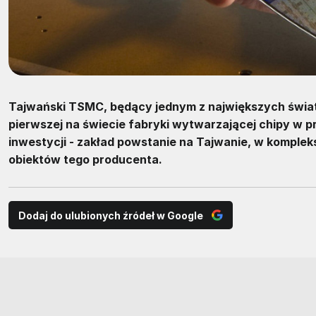
Tajwański TSMC, będący jednym z największych świa
pierwszej na świecie fabryki wytwarzającej chipy w p
inwestycji - zakład powstanie na Tajwanie, w kompleksi
obiektów tego producenta.
Dodaj do ulubionych źródeł w Google