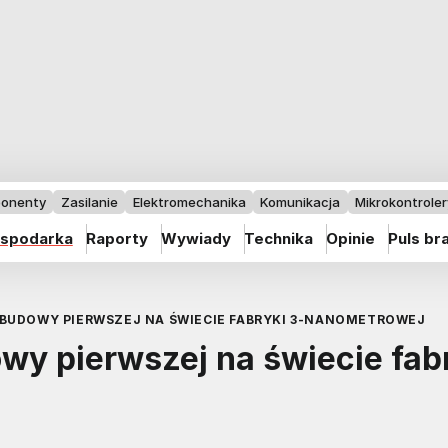
onenty
Zasilanie
Elektromechanika
Komunikacja
Mikrokontrolery
spodarka
Raporty
Wywiady
Technika
Opinie
Puls br
BUDOWY PIERWSZEJ NA ŚWIECIE FABRYKI 3-NANOMETROWEJ
y pierwszej na świecie fab