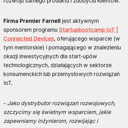
rozwoju samego produktu i zdobyciu klientów.
Firma Premier Farnell
jest aktywnym
sponsorem programu
Startupbootcamp IoT |
Connected Devices
, oferującego wsparcie (w
tym mentorskie) i pomagającego w znalezieniu
okazji inwestycyjnych dla start-upów
technologicznych, działających w sektorze
konsumenckich lub przemysłowych rozwiązań
IoT.
-
Jako dystrybutor rozwiązań rozwojowych,
szczycimy się świetnym wsparciem, jakie
zapewniamy inżynierom, rozwijając i