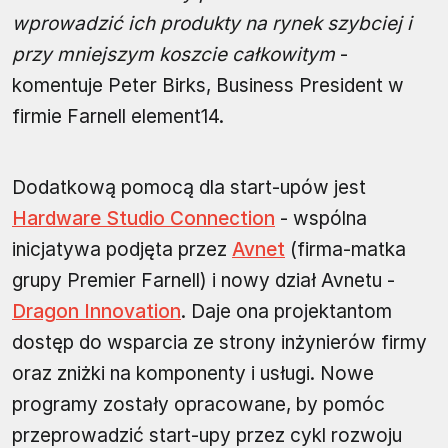
wprowadzić ich produkty na rynek szybciej i
przy mniejszym koszcie całkowitym
-
komentuje Peter Birks, Business President w
firmie Farnell element14.
Dodatkową pomocą dla start-upów jest
Hardware Studio Connection
- wspólna
inicjatywa podjęta przez
Avnet
(firma-matka
grupy Premier Farnell) i nowy dział Avnetu -
Dragon Innovation
. Daje ona projektantom
dostęp do wsparcia ze strony inżynierów firmy
oraz zniżki na komponenty i usługi. Nowe
programy zostały opracowane, by pomóc
przeprowadzić start-upy przez cykl rozwoju