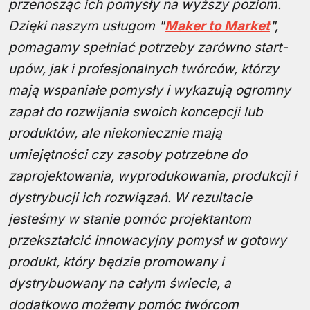
przenosząc ich pomysły na wyższy poziom.
Dzięki naszym usługom "
Maker to Market
",
pomagamy spełniać potrzeby zarówno start-
upów, jak i profesjonalnych twórców, którzy
mają wspaniałe pomysły i wykazują ogromny
zapał do rozwijania swoich koncepcji lub
produktów, ale niekoniecznie mają
umiejętności czy zasoby potrzebne do
zaprojektowania, wyprodukowania, produkcji i
dystrybucji ich rozwiązań. W rezultacie
jesteśmy w stanie pomóc projektantom
przekształcić innowacyjny pomysł w gotowy
produkt, który będzie promowany i
dystrybuowany na całym świecie, a
dodatkowo możemy pomóc twórcom