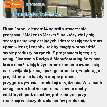
Firma Farnell element14 ogłosiła utworzenie
programu "Maker to Market", na który złoży się
szereg usług wspierających i dostarczających start-
upom wiedzę i zasoby, tak by mogły wprowadzić
swoje produkty na rynek. Z programem łączą się
usługi Electronic Design & Manufacturing Services,
które umożliwiają inżynierom skoncentrowanie się
na rozwijaniu jak najlepszego produktu, wspierając
projektanta na każdym etapie procesu
przygotowywania i produkcji urządzenia. W ramach
usług można będzie spersonalizować cechy
niektórych podzespołów, potrzebnych przy
realizacji większych wolumenów produkcji.