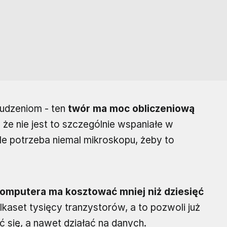
łudzeniom - ten
twór ma moc obliczeniową
 że nie jest to szczególnie wspaniałe w
le potrzeba niemal mikroskopu, żeby to
mputera ma kosztować mniej niż dziesięć
kilkaset tysięcy tranzystorów, a to pozwoli już
się, a nawet działać na danych.