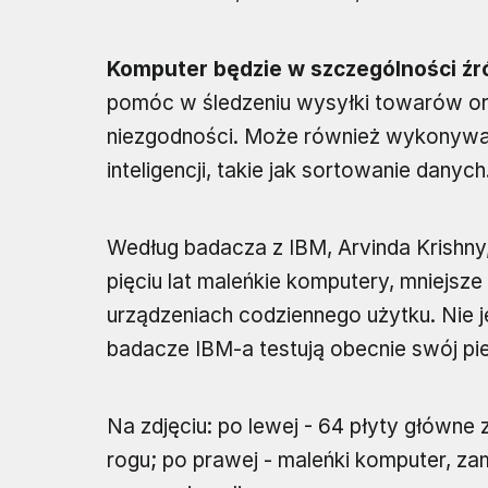
Komputer będzie w szczególności źró
pomóc w śledzeniu wysyłki towarów or
niezgodności. Może również wykonywa
inteligencji, takie jak sortowanie danych
Według badacza z IBM, Arvinda Krishny
pięciu lat maleńkie komputery, mniejsze
urządzeniach codziennego użytku. Nie je
badacze IBM-a testują obecnie swój pi
Na zdjęciu: po lewej - 64 płyty głów
rogu; po prawej - maleńki komputer, z