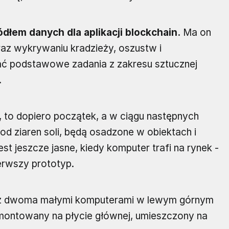
dłem danych dla aplikacji blockchain.
Ma on
az wykrywaniu kradzieży, oszustw i
ć podstawowe zadania z zakresu sztucznej
.
, to dopiero początek, a w ciągu następnych
 od ziaren soli, będą osadzone w obiektach i
st jeszcze jasne, kiedy komputer trafi na rynek -
erwszy prototyp.
ne z dwoma małymi komputerami w lewym górnym
amontowany na płycie głównej, umieszczony na