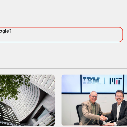
oogle?