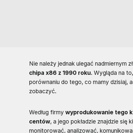
Nie należy jednak ulegać nadmiernym z
chipa x86 z 1990 roku
. Wygląda na to,
porównaniu do tego, co mamy dzisiaj, a
zobaczyć.
Według firmy
wyprodukowanie tego ko
centów
, a jego pokładzie znajdzie się 
monitorować, analizować, komunikować 