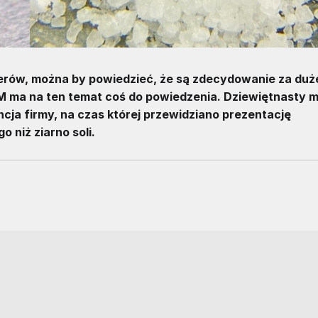
erów, można by powiedzieć, że są zdecydowanie za duż
 IBM ma na ten temat coś do powiedzenia. Dziewiętnasty 
ja firmy, na czas której przewidziano prezentację
 niż ziarno soli.