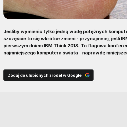
Jeśliby wymienić tylko jedną wadę potężnych komput
szczęście to się wkrótce zmieni - przynajmniej, jeśli
pierwszym dniem IBM Think 2018. To flagowa konferenc
najmniejszego komputera świata - naprawdę mniejszego
Dodaj do ulubionych źródeł w Google