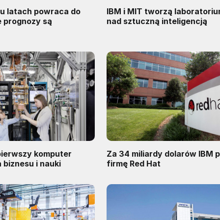
iu latach powraca do
IBM i MIT tworzą laboratori
e prognozy są
nad sztuczną inteligencją
pierwszy komputer
Za 34 miliardy dolarów IBM 
biznesu i nauki
firmę Red Hat