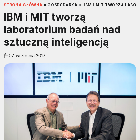
STRONA GŁÓWNA
»
GOSPODARKA
»
IBM I MIT TWORZĄ LABO
IBM i MIT tworzą
laboratorium badań nad
sztuczną inteligencją
07 września 2017