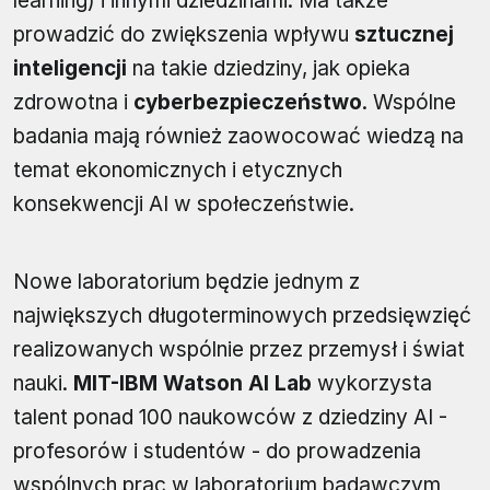
learning) i innymi dziedzinami. Ma także
prowadzić do zwiększenia wpływu
sztucznej
inteligencji
na takie dziedziny, jak opieka
zdrowotna i
cyberbezpieczeństwo
. Wspólne
badania mają również zaowocować wiedzą na
temat ekonomicznych i etycznych
konsekwencji AI w społeczeństwie.
Nowe laboratorium będzie jednym z
największych długoterminowych przedsięwzięć
realizowanych wspólnie przez przemysł i świat
nauki.
MIT-IBM Watson AI Lab
wykorzysta
talent ponad 100 naukowców z dziedziny AI -
profesorów i studentów - do prowadzenia
wspólnych prac w laboratorium badawczym