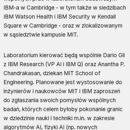
IBM-a w Cambridge - w tym także w siedzibach
IBM Watson Health i IBM Security w Kendall
Square w Cambridge - oraz w zlokalizowanym
w sąsiedztwie kampusie MIT.
Laboratorium kierować będą wspólnie Dario Gil
z IBM Research (VP AI i IBM Q) oraz Anantha P.
Chandrakasan, dziekan MIT School of
Engineering. Planowane jest wystosowanie do
inżynierów i naukowców MIT i IBM zaproszeń
do zgłaszania swoich pomysłów ​​wspólnych
badań, których celem byłoby pokonanie granic
w dziedzinie nauki i techniki m.in. w zakresie
algorytmów AI, fizyki AI (np. nowych