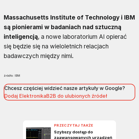
Massachusetts Institute of Technology i IBM
są pionierami w badaniach nad sztuczną
inteligencją
, a nowe laboratorium AI opierać
się będzie się na wieloletnich relacjach
badawczych między nimi.
źródło: IBM
Chcesz częściej widzieć nasze artykuły w Google?
Dodaj ElektronikaB2B do ulubionych źródeł