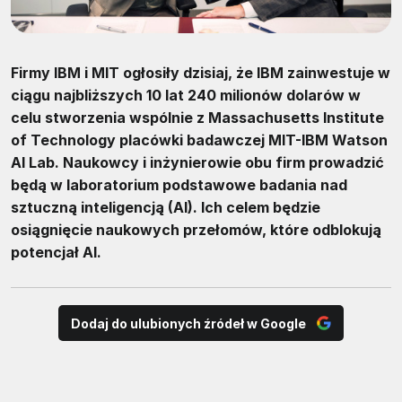
Firmy IBM i MIT ogłosiły dzisiaj, że IBM zainwestuje w
ciągu najbliższych 10 lat 240 milionów dolarów w
celu stworzenia wspólnie z Massachusetts Institute
of Technology placówki badawczej MIT-IBM Watson
AI Lab. Naukowcy i inżynierowie obu firm prowadzić
będą w laboratorium podstawowe badania nad
sztuczną inteligencją (AI). Ich celem będzie
osiągnięcie naukowych przełomów, które odblokują
potencjał AI.
Dodaj do ulubionych źródeł w Google